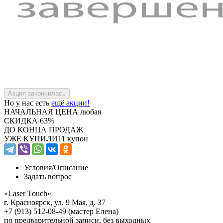
Но у нас есть
ещё акции!
НАЧАЛЬНАЯ ЦЕНА
любая
СКИДКА
63%
ДО КОНЦА ПРОДАЖ
УЖЕ КУПИЛИ
11 купон
Условия/
Описание
Задать вопрос
«Laser Touch»
г. Красноярск, ул. 9 Мая, д. 37
+7 (913) 512-08-49 (мастер Елена)
по предварительной записи, без выходных