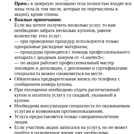
Прим.:
в лазерную эпиляцию тела полностью входят все
зоны тела (в том числе, которые не перечислены в
акции), кроме спины.
Важные примечания:
Если вы хотите получить несколько услуг, то вам
необходимо забрать несколько купонов, равное
количеству этих услуг;
— при проведении процедур используются только
одноразовые расходные материалы;
— процедуры проводятся с помощь профессионального
аппарата с диодным лазером от «Lasertech»;
— по акции работает профессиональный мастер
эпиляции и депиляции, с дипломами и сертификатами
специалиста можно ознакомиться на месте.
Обязательна предварительная запись по телефону с
сообщением номера купона.
При посещении необходимо отдать распечатанный
купон и оплатить услугу со скидкой, указанной в
купоне.
Необходима консультация специалиста по оказываемым
услугам и возможным противопоказаниям.
Услуга предоставляется только совершеннолетним
лицам.
Если участник акции записался на услугу, но не может
прийти в назначенное время, ему необходимо