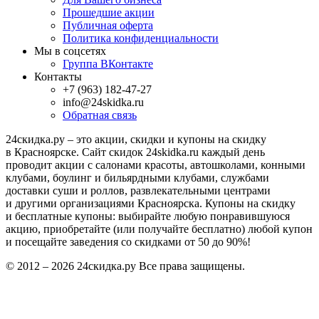
Прошедшие акции
Публичная оферта
Политика конфиденциальности
Мы в соцсетях
Группа ВКонтакте
Контакты
+7 (963) 182-47-27
info@24skidka.ru
Обратная связь
24скидка.ру – это акции, скидки и купоны на скидку
в Красноярске. Сайт скидок 24skidka.ru каждый день
проводит акции с салонами красоты, автошколами, конными
клубами, боулинг и бильярдными клубами, службами
доставки суши и роллов, развлекательными центрами
и другими организациями Красноярска. Купоны на скидку
и бесплатные купоны: выбирайте любую понравившуюся
акцию, приобретайте (или получайте бесплатно) любой купон
и посещайте заведения со скидками от 50 до 90%!
© 2012 – 2026 24скидка.ру Все права защищены.