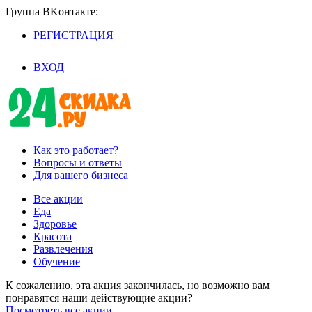
Группа BKoнтaктe:
РЕГИСТРАЦИЯ
/
ВХОД
Как это работает?
Вопросы и ответы
Для вашего бизнеса
Все акции
Еда
Здоровье
Красота
Развлечения
Обучение
К сожалению, эта акция закончилась, но возможно вам
понравятся наши действующие акции?
Посмотреть все акции