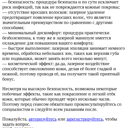
— безопасность: процедура безопасна и по сути исключает
риск инфекций, так как не повреждаются кожные покровы;
— отсутствие вросших волосков: лазерное удаление
предотвращает появление вросших волос, что является
значительным преимуществом по сравнению с другими
способами;
— минимальный дискомфорт: процедура практически
безболезненна, к тому же в лазерной манипуле имеется
охлаждение для повышения вашего комфорта;
— быстрое выполнение: лазерная эпиляция занимает немного
времени, обработка небольших зон, таких как верхняя губа
или подмышки, может занять всего несколько минут;
— косметический эффект: да-да, лазерное воздействие
способствует омоложению кожи, делая её более гладкой и
нежной, поэтому проводя её, вы получаете такой приятный
бонус.
Несмотря на высокую безопасность, возможны некоторые
побочные эффекты, такие как покраснение и легкий отёк
кожи, которые обычно проходят через несколько часов.
Поэтому перед сеансом обязательно проконсультируйтесь со
специалистом и следуйте всем указаниям после.
Пожалуйста,
авторизуйтесь
или
зарегистрируйтесь
, чтобы
задать вопрос.