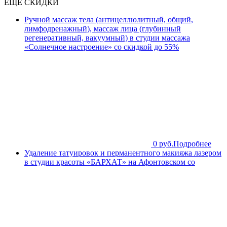
ЕЩЁ СКИДКИ
Ручной массаж тела (антицеллюлитный, общий,
лимфодренажный), массаж лица (глубинный
регенеративный, вакуумный) в студии массажа
«Солнечное настроение» со скидкой до 55%
0 руб.
Подробнее
Удаление татуировок и перманентного макияжа лазером
в студии красоты «БАРХАТ» на Афонтовском со