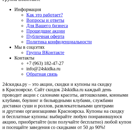
Информация
Как это работает?
Вопросы и ответы
Для Вашего бизнеса
Прошедшие акции
Публичная оферта
Политика конфиденциальности
Мы в соцсетях
Группа ВКонтакте
Контакты
+7 (963) 182-47-27
info@24skidka.ru
Обратная связь
24скидка.ру – это акции, скидки и купоны на скидку
в Красноярске. Сайт скидок 24skidka.ru каждый день
проводит акции с салонами красоты, автошколами, конными
клубами, боулинг и бильярдными клубами, службами
доставки суши и роллов, развлекательными центрами
и другими организациями Красноярска. Купоны на скидку
и бесплатные купоны: выбирайте любую понравившуюся
акцию, приобретайте (или получайте бесплатно) любой купон
и посещайте заведения со скидками от 50 до 90%!