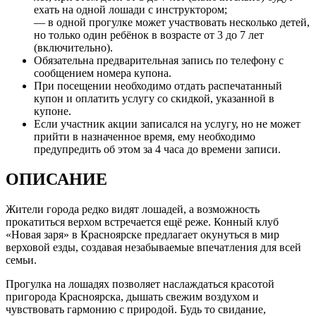
ехать на одной лошади с инструктором;
— в одной прогулке может участвовать несколько детей,
но только один ребёнок в возрасте от 3 до 7 лет
(включительно).
Обязательна предварительная запись по телефону с
сообщением номера купона.
При посещении необходимо отдать распечатанный
купон и оплатить услугу со скидкой, указанной в
купоне.
Если участник акции записался на услугу, но не может
прийти в назначенное время, ему необходимо
предупредить об этом за 4 часа до времени записи.
ОПИСАНИЕ
Жители города редко видят лошадей, а возможность
прокатиться верхом встречается ещё реже. Конный клуб
«Новая заря» в Красноярске предлагает окунуться в мир
верховой езды, создавая незабываемые впечатления для всей
семьи.
Прогулка на лошадях позволяет наслаждаться красотой
пригорода Красноярска, дышать свежим воздухом и
чувствовать гармонию с природой. Будь то свидание,