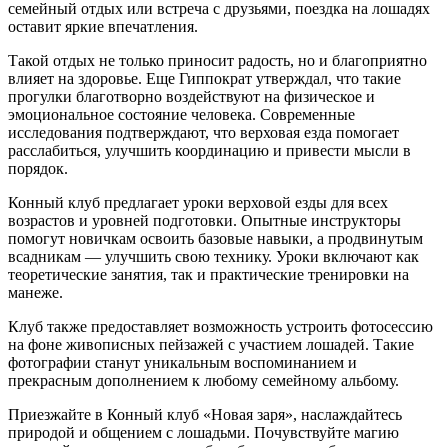
семейный отдых или встреча с друзьями, поездка на лошадях
оставит яркие впечатления.
Такой отдых не только приносит радость, но и благоприятно
влияет на здоровье. Еще Гиппократ утверждал, что такие
прогулки благотворно воздействуют на физическое и
эмоциональное состояние человека. Современные
исследования подтверждают, что верховая езда помогает
расслабиться, улучшить координацию и привести мысли в
порядок.
Конный клуб предлагает уроки верховой езды для всех
возрастов и уровней подготовки. Опытные инструкторы
помогут новичкам освоить базовые навыки, а продвинутым
всадникам — улучшить свою технику. Уроки включают как
теоретические занятия, так и практические тренировки на
манеже.
Клуб также предоставляет возможность устроить фотосессию
на фоне живописных пейзажей с участием лошадей. Такие
фотографии станут уникальным воспоминанием и
прекрасным дополнением к любому семейному альбому.
Приезжайте в Конный клуб «Новая заря», наслаждайтесь
природой и общением с лошадьми. Почувствуйте магию