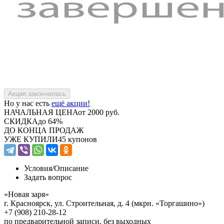
Но у нас есть
ещё акции!
НАЧАЛЬНАЯ ЦЕНА
от 2000 руб.
СКИДКА
до 64%
ДО КОНЦА ПРОДАЖ
УЖЕ КУПИЛИ
45 купонов
Условия/
Описание
Задать вопрос
«Новая заря»
г. Красноярск, ул. Строительная, д. 4 (мкрн. «Торгашино»)
+7 (908) 210-28-12
по предварительной записи, без выходных