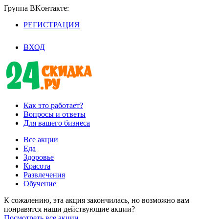
Группа BKoнтaктe:
РЕГИСТРАЦИЯ
/
ВХОД
Как это работает?
Вопросы и ответы
Для вашего бизнеса
Все акции
Еда
Здоровье
Красота
Развлечения
Обучение
К сожалению, эта акция закончилась, но возможно вам
понравятся наши действующие акции?
Посмотреть все акции