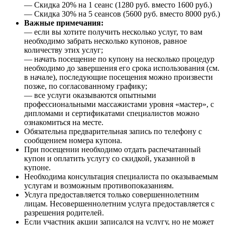
— Скидка 20% на 1 сеанс (1280 руб. вместо 1600 руб.)
— Скидка 30% на 5 сеансов (5600 руб. вместо 8000 руб.)
Важные примечания:
— если вы хотите получить несколько услуг, то вам
необходимо забрать несколько купонов, равное
количеству этих услуг;
— начать посещение по купону на несколько процедур
необходимо до завершения его срока использования (см.
в начале), последующие посещения можно произвести
позже, по согласованному графику;
— все услуги оказываются опытными
профессиональными массажистами уровня «мастер», с
дипломами и сертификатами специалистов можно
ознакомиться на месте.
Обязательна предварительная запись по телефону с
сообщением номера купона.
При посещении необходимо отдать распечатанный
купон и оплатить услугу со скидкой, указанной в
купоне.
Необходима консультация специалиста по оказываемым
услугам и возможным противопоказаниям.
Услуга предоставляется только совершеннолетним
лицам. Несовершеннолетним услуга предоставляется с
разрешения родителей.
Если участник акции записался на услугу, но не может