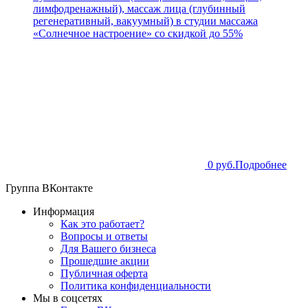
лимфодренажный), массаж лица (глубинный
регенеративный, вакуумный) в студии массажа
«Солнечное настроение» со скидкой до 55%
0 руб.
Подробнее
Группа ВКонтакте
Информация
Как это работает?
Вопросы и ответы
Для Вашего бизнеса
Прошедшие акции
Публичная оферта
Политика конфиденциальности
Мы в соцсетях