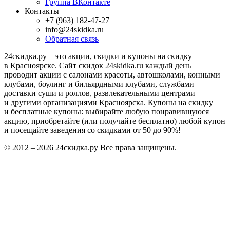
Группа ВКонтакте
Контакты
+7 (963) 182-47-27
info@24skidka.ru
Обратная связь
24скидка.ру – это акции, скидки и купоны на скидку
в Красноярске. Сайт скидок 24skidka.ru каждый день
проводит акции с салонами красоты, автошколами, конными
клубами, боулинг и бильярдными клубами, службами
доставки суши и роллов, развлекательными центрами
и другими организациями Красноярска. Купоны на скидку
и бесплатные купоны: выбирайте любую понравившуюся
акцию, приобретайте (или получайте бесплатно) любой купон
и посещайте заведения со скидками от 50 до 90%!
© 2012 – 2026 24скидка.ру Все права защищены.