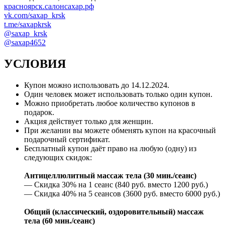
красноярск.салонсахар.рф
vk.com/saxap_krsk
t.me/saxapkrsk
@saxap_krsk
@saxap4652
УСЛОВИЯ
Купон можно использовать до
14.12.2024
.
Один человек может использовать только один купон.
Можно приобретать любое количество купонов в
подарок.
Акция действует только для женщин.
При желании вы можете обменять купон на красочный
подарочный сертификат.
Бесплатный купон даёт право на любую (одну) из
следующих скидок:
Антицеллюлитный массаж тела (30 мин./сеанс)
— Скидка 30% на 1 сеанс (840 руб. вместо 1200 руб.)
— Скидка 40% на 5 сеансов (3600 руб. вместо 6000 руб.)
Общий (классический, оздоровительный) массаж
тела (60 мин./сеанс)