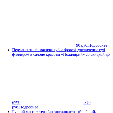
90 руб.
Подробнее
Перманентный макияж губ и бровей, увеличение губ
филлером в салоне красоты «Подалирий» со скидкой до
67%
370
руб.
Подробнее
Ручной массаж тела (антицеллюлитный, общий,