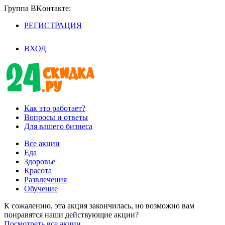
Группа BKoнтaктe:
РЕГИСТРАЦИЯ
/
ВХОД
Как это работает?
Вопросы и ответы
Для вашего бизнеса
Все акции
Еда
Здоровье
Красота
Развлечения
Обучение
К сожалению, эта акция закончилась, но возможно вам
понравятся наши действующие акции?
Посмотреть все акции