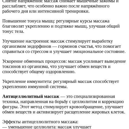
Снятие напряжения: массаж снимает мышечные зажимы и
расслабляет, что особенно важно после напряжённого
рабочего дня или интенсивной тренировки.
Повышение тонуса мышц: регулярные курсы массажа
благоволят укреплению и подтяжке мышц, улучшая общий
тонус тела.
Улучшение настроения: массаж стимулирует выработку
организмом эндорфинов — гормонов счастья, что помогает
справиться со стрессом и улучшает эмоциональное состояние.
Ускорение обменных процессов: массаж усиливает выведение
токсинов из организма, что улучшает обмен веществ и
способствует общему оздоровлению.
Укрепление иммунитета: регулярный массаж способствует
укреплению иммунной системы.
Антицеллюлитный массаж
— это специализированная
техника, направленная на борьбу с целлюлитом и коррекцию
фигуры. Этот метод стимулирует кровообращение, улучшает
обмен веществ и активизирует расщепление жировых клеток.
Эффекты антицеллюлитного массажа:
— уменьшение целлюлита: массаж улучшает