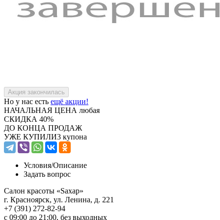
Но у нас есть
ещё акции!
НАЧАЛЬНАЯ ЦЕНА
любая
СКИДКА
40%
ДО КОНЦА ПРОДАЖ
УЖЕ КУПИЛИ
3 купона
Условия/
Описание
Задать вопрос
Салон красоты «Sахар»
г. Красноярск, ул. Ленина, д. 221
+7 (391) 272-82-94
с 09:00 до 21:00, без выходных