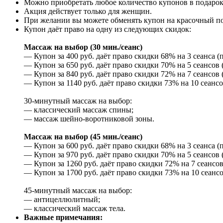
Можно приобретать любое количество купонов в подарок
Акция действует только для женщин.
При желании вы можете обменять купон на красочный п
Купон даёт право на одну из следующих скидок:
Массаж на выбор (30 мин./сеанс)
— Купон за 400 руб. даёт право скидки 68% на 3 сеанса (п
— Купон за 650 руб. даёт право скидки 70% на 5 сеансов (
— Купон за 840 руб. даёт право скидки 72% на 7 сеансов (
— Купон за 1140 руб. даёт право скидки 73% на 10 сеансов
30-минутный массаж на выбор:
— классический массаж спины;
— массаж шейно-воротниковой зоны.
Массаж на выбор (45 мин./сеанс)
— Купон за 600 руб. даёт право скидки 68% на 3 сеанса (п
— Купон за 970 руб. даёт право скидки 70% на 5 сеансов (
— Купон за 1260 руб. даёт право скидки 72% на 7 сеансов 
— Купон за 1700 руб. даёт право скидки 73% на 10 сеансов
45-минутный массаж на выбор:
— антицеллюлитный;
— классический массаж тела.
Важные примечания: