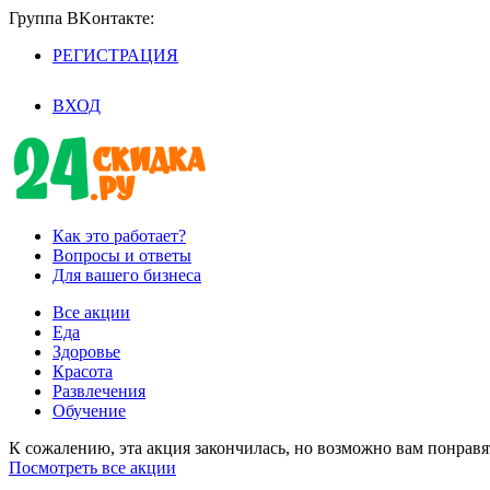
Группа BKoнтaктe:
РЕГИСТРАЦИЯ
/
ВХОД
Как это работает?
Вопросы и ответы
Для вашего бизнеса
Все акции
Еда
Здоровье
Красота
Развлечения
Обучение
К сожалению, эта акция закончилась, но возможно вам понрав
Посмотреть все акции