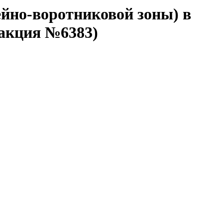
йно-воротниковой зоны) в
 акция №6383)