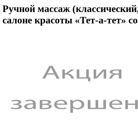
Ручной массаж (классический
салоне красоты «Тет-а-тет» с