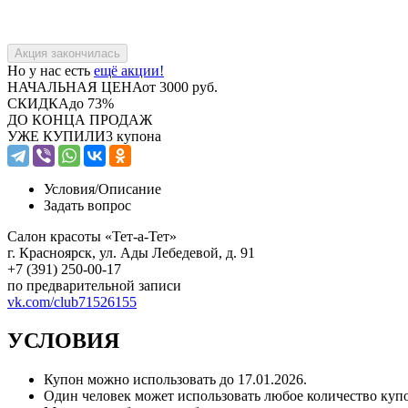
Но у нас есть
ещё акции!
НАЧАЛЬНАЯ ЦЕНА
от 3000 руб.
СКИДКА
до 73%
ДО КОНЦА ПРОДАЖ
УЖЕ КУПИЛИ
3 купона
Условия/
Описание
Задать вопрос
Салон красоты «Тет-а-Тет»
г. Красноярск, ул. Ады Лебедевой, д. 91
+7 (391) 250-00-17
по предварительной записи
vk.com/club71526155
УСЛОВИЯ
Купон можно использовать до
17.01.2026
.
Один человек может использовать любое количество куп