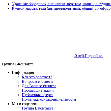
Удаление бородавок, папиллом, кератом, шипиц в студии
Ручной массаж тела (антицеллюлитный, общий, лимфодре
0 руб.
Подробнее
Группа ВКонтакте
Информация
Как это работает?
Вопросы и ответы
Для Вашего бизнеса
Прошедшие акции
Публичная оферта
Политика конфиденциальности
Мы в соцсетях
Группа ВКонтакте