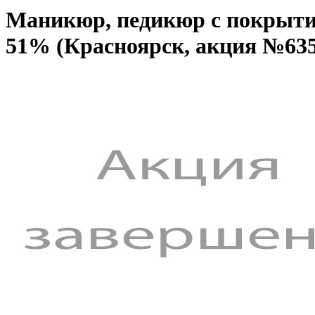
Маникюр, педикюр с покрытие
51% (Красноярск, акция №635