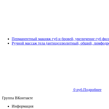
Перманентный макияж губ и бровей, увеличение губ фил
Ручной массаж тела (антицеллюлитный, общий, лимфодре
0 руб.
Подробнее
Группа ВКонтакте
Информация