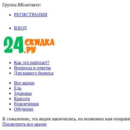
Группа BKoнтaктe:
РЕГИСТРАЦИЯ
/
ВХОД
Как это работает?
Вопросы и ответы
Для вашего бизнеса
Все акции
Еда
Здоровье
Красота
Развлечения
Обучение
К сожалению, эта акция закончилась, но возможно вам понрав
Посмотреть все акции