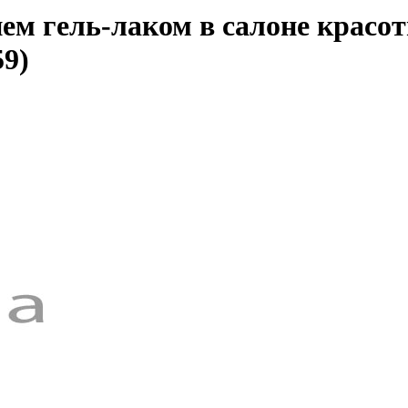
м гель-лаком в салоне красот
9)