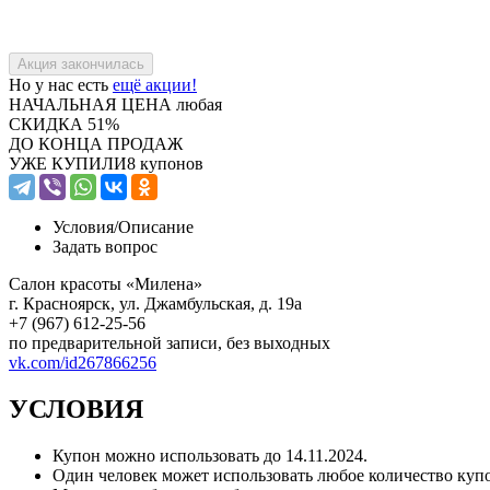
Но у нас есть
ещё акции!
НАЧАЛЬНАЯ ЦЕНА
любая
СКИДКА
51%
ДО КОНЦА ПРОДАЖ
УЖЕ КУПИЛИ
8 купонов
Условия/
Описание
Задать вопрос
Салон красоты «Милена»
г. Красноярск, ул. Джамбульская, д. 19а
+7 (967) 612-25-56
по предварительной записи, без выходных
vk.com/id267866256
УСЛОВИЯ
Купон можно использовать до
14.11.2024
.
Один человек может использовать любое количество куп