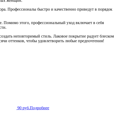
нных женщин.
ра. Профессионалы быстро и качественно приведут в порядок
. Помимо этого, профессиональный уход включает в себя
сти.
 создать неповторимый стиль. Лаковое покрытие радует блеском
сячи оттенков, чтобы удовлетворить любые предпочтения!
90 руб.
Подробнее