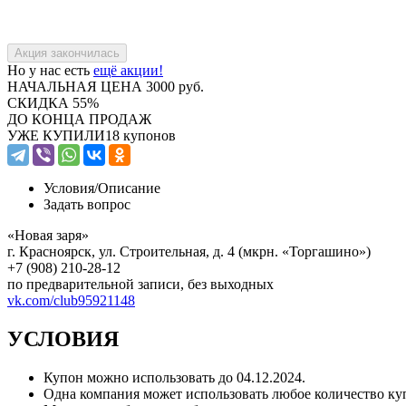
Но у нас есть
ещё акции!
НАЧАЛЬНАЯ ЦЕНА
3000 руб.
СКИДКА
55%
ДО КОНЦА ПРОДАЖ
УЖЕ КУПИЛИ
18 купонов
Условия/
Описание
Задать вопрос
«Новая заря»
г. Красноярск, ул. Строительная, д. 4 (мкрн. «Торгашино»)
+7 (908) 210-28-12
по предварительной записи, без выходных
vk.com/club95921148
УСЛОВИЯ
Купон можно использовать до
04.12.2024
.
Одна компания может использовать любое количество ку