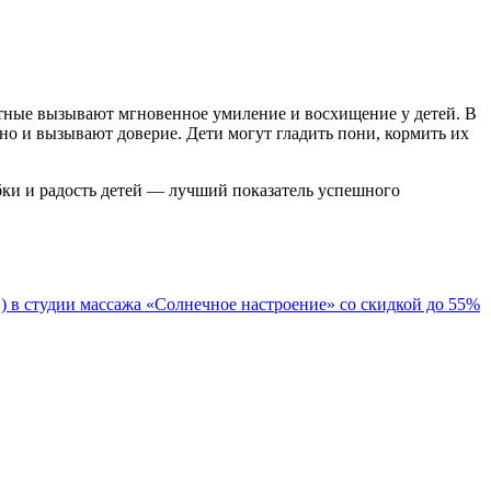
тные вызывают мгновенное умиление и восхищение у детей. В
о и вызывают доверие. Дети могут гладить пони, кормить их
бки и радость детей — лучший показатель успешного
 в студии массажа «Солнечное настроение» со скидкой до 55%