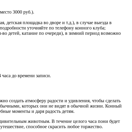
место 3000 руб.).
, детская площадка во дворе и т.д.), в случае выезда в
 подробности уточняйте по телефону конного клуба;
-во детей, катание по очереди), в зимний период возможно
 часа до времени записи.
но создать атмосферу радости и удивления, чтобы сделать
еобычными, которых они не видят в обычной жизни. Конный
ебные моменты и даря радость детям.
удивительным животным. В течение целого часа пони будет
утешествие, способное скрасить любое торжество.