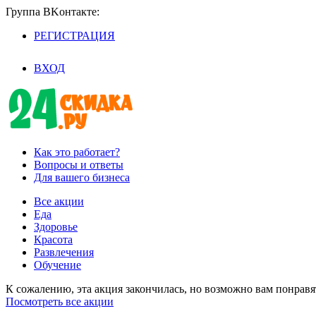
Группа BKoнтaктe:
РЕГИСТРАЦИЯ
/
ВХОД
Как это работает?
Вопросы и ответы
Для вашего бизнеса
Все акции
Еда
Здоровье
Красота
Развлечения
Обучение
К сожалению, эта акция закончилась, но возможно вам понрав
Посмотреть все акции