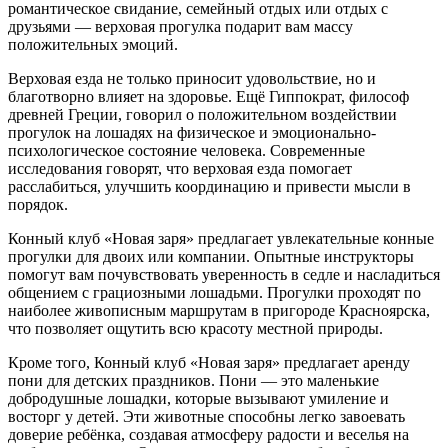
романтическое свидание, семейный отдых или отдых с
друзьями — верховая прогулка подарит вам массу
положительных эмоций.
Верховая езда не только приносит удовольствие, но и
благотворно влияет на здоровье. Ещё Гиппократ, философ
древней Греции, говорил о положительном воздействии
прогулок на лошадях на физическое и эмоционально-
психологическое состояние человека. Современные
исследования говорят, что верховая езда помогает
расслабиться, улучшить координацию и привести мысли в
порядок.
Конный клуб «Новая заря» предлагает увлекательные конные
прогулки для двоих или компании. Опытные инструкторы
помогут вам почувствовать уверенность в седле и насладиться
общением с грациозными лошадьми. Прогулки проходят по
наиболее живописным маршрутам в пригороде Красноярска,
что позволяет ощутить всю красоту местной природы.
Кроме того, Конный клуб «Новая заря» предлагает аренду
пони для детских праздников. Пони — это маленькие
добродушные лошадки, которые вызывают умиление и
восторг у детей. Эти животные способны легко завоевать
доверие ребёнка, создавая атмосферу радости и веселья на