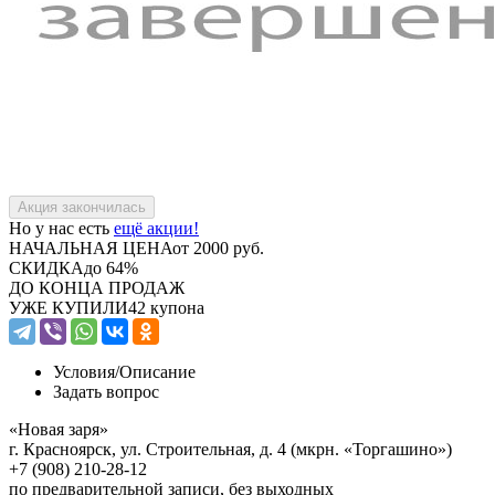
Но у нас есть
ещё акции!
НАЧАЛЬНАЯ ЦЕНА
от 2000 руб.
СКИДКА
до 64%
ДО КОНЦА ПРОДАЖ
УЖЕ КУПИЛИ
42 купона
Условия/
Описание
Задать вопрос
«Новая заря»
г. Красноярск, ул. Строительная, д. 4 (мкрн. «Торгашино»)
+7 (908) 210-28-12
по предварительной записи, без выходных