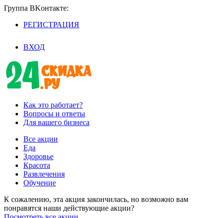
Группа BKoнтaктe:
РЕГИСТРАЦИЯ
/
ВХОД
Как это работает?
Вопросы и ответы
Для вашего бизнеса
Все акции
Еда
Здоровье
Красота
Развлечения
Обучение
К сожалению, эта акция закончилась, но возможно вам
понравятся наши действующие акции?
Посмотреть все акции