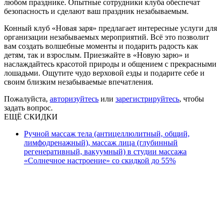
любом празднике. Опытные сотрудники клуба обеспечат
безопасность и сделают ваш праздник незабываемым.
Конный клуб «Новая заря» предлагает интересные услуги для
организации незабываемых мероприятий. Всё это позволит
вам создать волшебные моменты и подарить радость как
детям, так и взрослым. Приезжайте в «Новую зарю» и
наслаждайтесь красотой природы и общением с прекрасными
лошадьми. Ощутите чудо верховой езды и подарите себе и
своим близким незабываемые впечатления.
Пожалуйста,
авторизуйтесь
или
зарегистрируйтесь
, чтобы
задать вопрос.
ЕЩЁ СКИДКИ
Ручной массаж тела (антицеллюлитный, общий,
лимфодренажный), массаж лица (глубинный
регенеративный, вакуумный) в студии массажа
«Солнечное настроение» со скидкой до 55%