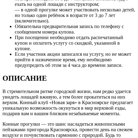
ехать на одной лошади с инструктором;
— в одной прогулке может участвовать несколько детей,
но только один ребёнок в возрасте от 3 до 7 лет
(включительно).
Обязательна предварительная запись по телефону с
сообщением номера купона.
При посещении необходимо отдать распечатанный
купон и оплатить услугу со скидкой, указанной в
купоне.
Если участник акции записался на услугу, но не может
прийти в назначенное время, ему необходимо
предупредить об этом за 4 часа до времени записи.
ОПИСАНИЕ
В стремительном ритме городской жизни, нам редко удается
увидеть лошадей вживую, а тем более прокатиться на них
верхом. Конный клуб «Новая заря» в Красноярске предлагает
уникальную возможность окунуться в мир верховой езды,
подарив вам и вашим близким незабываемые моменты.
Конные прогулки — это шанс насладиться живописными
пейзажами пригорода Красноярска, провести день на свежем
воздухе и почувствовать гармонию с природой. Будь то