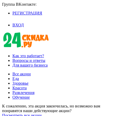
Группа BKoнтaктe:
РЕГИСТРАЦИЯ
/
ВХОД
Как это работает?
Вопросы и ответы
Для вашего бизнеса
Все акции
Еда
Здоровье
Красота
Развлечения
Обучение
К сожалению, эта акция закончилась, но возможно вам
понравятся наши действующие акции?
Посмотреть все акции