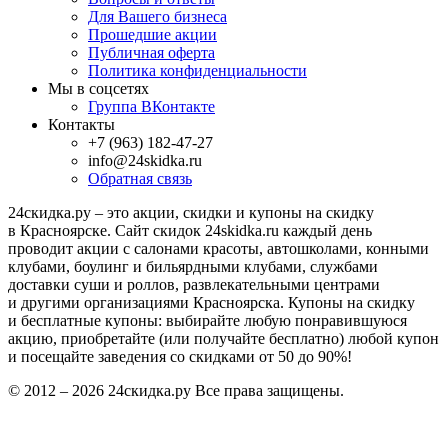
Для Вашего бизнеса
Прошедшие акции
Публичная оферта
Политика конфиденциальности
Мы в соцсетях
Группа ВКонтакте
Контакты
+7 (963) 182-47-27
info@24skidka.ru
Обратная связь
24скидка.ру – это акции, скидки и купоны на скидку
в Красноярске. Сайт скидок 24skidka.ru каждый день
проводит акции с салонами красоты, автошколами, конными
клубами, боулинг и бильярдными клубами, службами
доставки суши и роллов, развлекательными центрами
и другими организациями Красноярска. Купоны на скидку
и бесплатные купоны: выбирайте любую понравившуюся
акцию, приобретайте (или получайте бесплатно) любой купон
и посещайте заведения со скидками от 50 до 90%!
© 2012 – 2026 24скидка.ру Все права защищены.