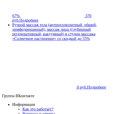
67%
370
руб.
Подробнее
Ручной массаж тела (антицеллюлитный, общий,
лимфодренажный), массаж лица (глубинный
регенеративный, вакуумный) в студии массажа
«Солнечное настроение» со скидкой до 55%
0 руб.
Подробнее
Группа ВКонтакте
Информация
Как это работает?
Вопросы и ответы