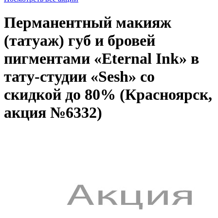
Перманентный макияж
(татуаж) губ и бровей
пигментами «Eternal Ink» в
тату-студии «Sesh» со
скидкой до 80% (Красноярск,
акция №6332)