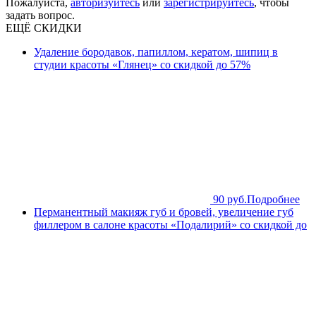
Пожалуйста,
авторизуйтесь
или
зарегистрируйтесь
, чтобы
задать вопрос.
ЕЩЁ СКИДКИ
Удаление бородавок, папиллом, кератом, шипиц в
студии красоты «Глянец» со скидкой до 57%
90 руб.
Подробнее
Перманентный макияж губ и бровей, увеличение губ
филлером в салоне красоты «Подалирий» со скидкой до