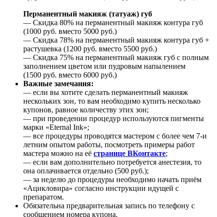
Перманентный макияж (татуаж) губ
— Скидка 80% на перманентный макияж контура губ
(1000 руб. вместо 5000 руб.)
— Скидка 78% на перманентный макияж контура губ +
растушевка (1200 руб. вместо 5500 руб.)
— Скидка 75% на перманентный макияж губ с полным
заполнением цветом или пудровым напылением
(1500 руб. вместо 6000 руб.)
Важные замечания:
— если вы хотите сделать перманентный макияж
нескольких зон, то вам необходимо купить несколько
купонов, равное количеству этих зон;
— при проведении процедур используются пигменты
марки «Eternal Ink»;
— все процедуры проводятся мастером с более чем 7-и
летним опытом работы, посмотреть примеры работ
мастера можно на её
странице ВКонтакте
;
— если вам дополнительно потребуется анестезия, то
она оплачивается отдельно (500 руб.);
— за неделю до процедуры необходимо начать приём
«Ацикловира» согласно инструкции идущей с
препаратом.
Обязательна предварительная запись по телефону с
сообщением номера купона.