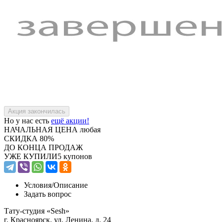
Но у нас есть
ещё акции!
НАЧАЛЬНАЯ ЦЕНА
любая
СКИДКА
80%
ДО КОНЦА ПРОДАЖ
УЖЕ КУПИЛИ
5 купонов
Условия/
Описание
Задать вопрос
Тату-студия «Sesh»
г. Красноярск, ул. Ленина, д. 24