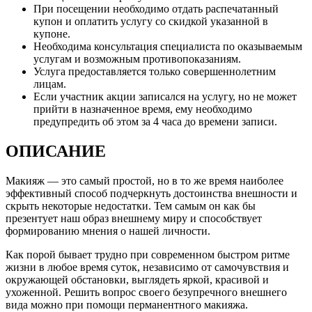
При посещении необходимо отдать распечатанный
купон и оплатить услугу со скидкой указанной в
купоне.
Необходима консультация специалиста по оказываемым
услугам и возможным противопоказаниям.
Услуга предоставляется только совершеннолетним
лицам.
Если участник акции записался на услугу, но не может
прийти в назначенное время, ему необходимо
предупредить об этом за 4 часа до времени записи.
ОПИСАНИЕ
Макияж — это самый простой, но в то же время наиболее
эффективный способ подчеркнуть достоинства внешности и
скрыть некоторые недостатки. Тем самым он как бы
презентует наш образ внешнему миру и способствует
формированию мнения о нашей личности.
Как порой бывает трудно при современном быстром ритме
жизни в любое время суток, независимо от самочувствия и
окружающей обстановки, выглядеть яркой, красивой и
ухоженной. Решить вопрос своего безупречного внешнего
вида можно при помощи перманентного макияжа.