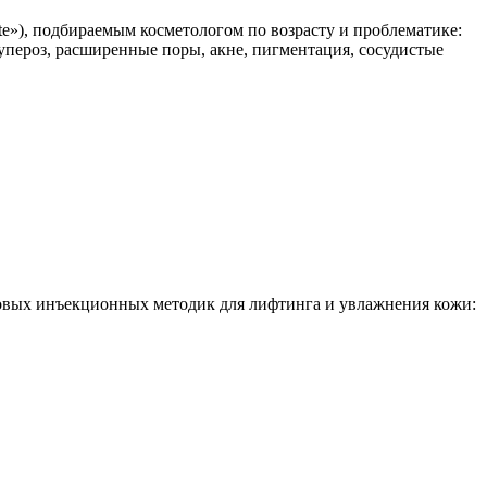
cate»), подбираемым косметологом по возрасту и проблематике:
упероз, расширенные поры, акне, пигментация, сосудистые
повых инъекционных методик для лифтинга и увлажнения кожи: