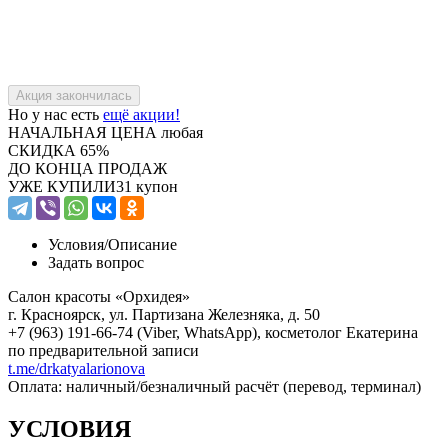
Но у нас есть
ещё акции!
НАЧАЛЬНАЯ ЦЕНА
любая
СКИДКА
65%
ДО КОНЦА ПРОДАЖ
УЖЕ КУПИЛИ
31 купон
Условия/
Описание
Задать вопрос
Салон красоты «Орхидея»
г. Красноярск, ул. Партизана Железняка, д. 50
+7 (963) 191-66-74 (Viber, WhatsApp), косметолог Екатерина
по предварительной записи
t.me/drkatyalarionova
Оплата: наличный/безналичный расчёт (перевод, терминал)
УСЛОВИЯ