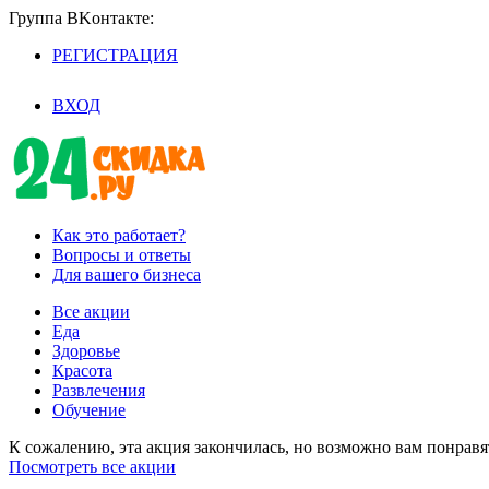
Группа BKoнтaктe:
РЕГИСТРАЦИЯ
/
ВХОД
Как это работает?
Вопросы и ответы
Для вашего бизнеса
Все акции
Еда
Здоровье
Красота
Развлечения
Обучение
К сожалению, эта акция закончилась, но возможно вам понрав
Посмотреть все акции