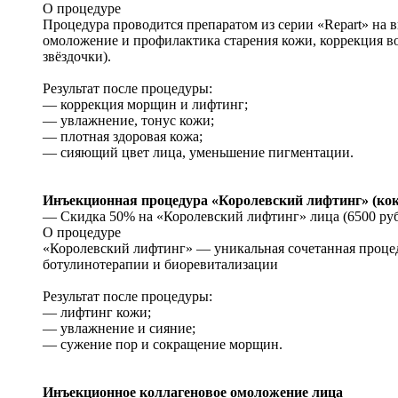
О процедуре
Процедура проводится препаратом из серии «Repart» на вы
омоложение и профилактика старения кожи, коррекция во
звёздочки).
Результат после процедуры:
— коррекция морщин и лифтинг;
— увлажнение, тонус кожи;
— плотная здоровая кожа;
— сияющий цвет лица, уменьшение пигментации.
Инъекционная процедура «Королевский лифтинг» (ко
— Скидка 50% на «Королевский лифтинг» лица (6500 руб.
О процедуре
«Королевский лифтинг» — уникальная сочетанная процед
ботулинотерапии и биоревитализации
Результат после процедуры:
— лифтинг кожи;
— увлажнение и сияние;
— сужение пор и сокращение морщин.
Инъекционное коллагеновое омоложение лица