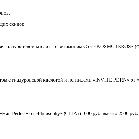
онов.
.
щих скидок:
е гиалуроновой кислоты с витамином С от «KOSMOTEROS» (Франц
ом с гиалуроновой кислотой и пептидами «INVITE PDRN» от «Invi
ir Perfect» от «Philosophy» (США) (1000 руб. вместо 2500 руб.