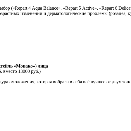
бор («Repart 4 Aqua Balance», «Repart 5 Active», «Repart 6 Deli
зрастных изменений и дерматологические проблемы (розацеа, к
ктейль «Монако») лица
 вместо 13000 руб.)
ура омоложения, которая вобрала в себя всё лучшее от двух то