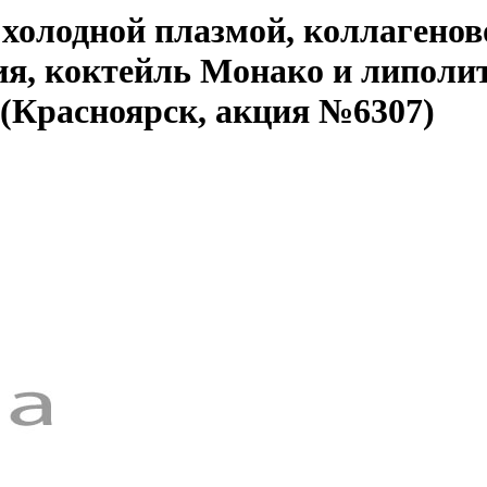
холодной плазмой, коллагенов
ия, коктейль Монако и липоли
 (Красноярск, акция №6307)