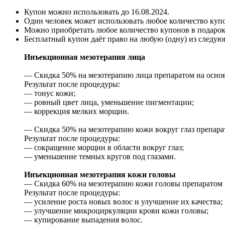
Купон можно использовать до
16.08.2024
.
Один человек может использовать любое количество куп
Можно приобретать любое количество купонов в подарок
Бесплатный купон даёт право на любую (одну) из следую
Инъекционная мезотерапия лица
— Скидка 50% на мезотерапию лица препаратом на основ
Результат после процедуры:
— тонус кожи;
— ровный цвет лица, уменьшение пигментации;
— коррекция мелких морщин.
— Скидка 50% на мезотерапию кожи вокруг глаз препарат
Результат после процедуры:
— сокращение морщин в области вокруг глаз;
— уменьшение темных кругов под глазами.
Инъекционная мезотерапия кожи головы
— Скидка 60% на мезотерапию кожи головы препаратом «Ha
Результат после процедуры:
— усиление роста новых волос и улучшение их качества;
— улучшение микроциркуляции крови кожи головы;
— купирование выпадения волос.