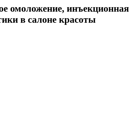
ое омоложение, инъекционная
тики в салоне красоты