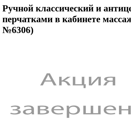
Ручной классический и анти
перчатками в кабинете масса
№6306)