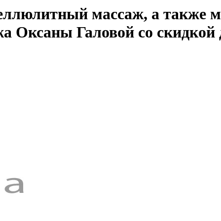
целлюлитный массаж, а также 
жа Оксаны Галовой со скидкой 