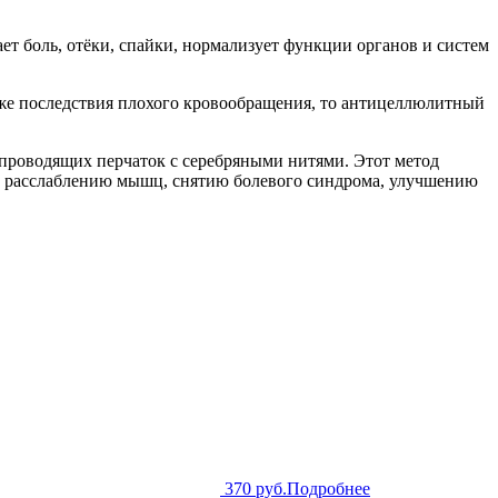
т боль, отёки, спайки, нормализует функции органов и систем
же последствия плохого кровообращения, то антицеллюлитный
проводящих перчаток с серебряными нитями. Этот метод
т расслаблению мышц, снятию болевого синдрома, улучшению
370 руб.
Подробнее