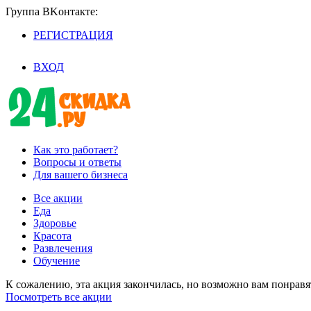
Группа BKoнтaктe:
РЕГИСТРАЦИЯ
/
ВХОД
Как это работает?
Вопросы и ответы
Для вашего бизнеса
Все акции
Еда
Здоровье
Красота
Развлечения
Обучение
К сожалению, эта акция закончилась, но возможно вам понрав
Посмотреть все акции