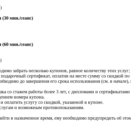
)
(30 мин./сеанс)
(60 мин./сеанс)
)
одимо забрать несколько купонов, равное количеству этих услуг;
подарочный сертификат, оплатив на месте сумму со скидкой по 
обходимо до завершения его срока использования (см. в начале
а со стажем работы более 3 лет, с дипломами и сертификатами 
щением номера купона.
 оплатить услугу со скидкой, указанной в купоне.
услугам и возможным противопоказаниям.
ийти в назначенное время, ему необходимо предупредить об этом 