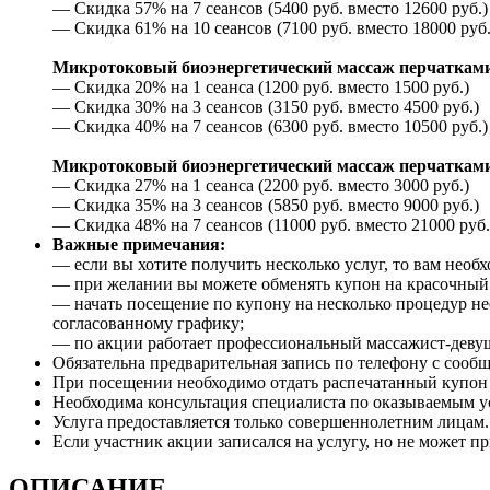
— Скидка 57% на 7 сеансов (5400 руб. вместо 12600 руб.)
— Скидка 61% на 10 сеансов (7100 руб. вместо 18000 руб.
Микротоковый биоэнергетический массаж перчатками 
— Скидка 20% на 1 сеанса (1200 руб. вместо 1500 руб.)
— Скидка 30% на 3 сеансов (3150 руб. вместо 4500 руб.)
— Скидка 40% на 7 сеансов (6300 руб. вместо 10500 руб.)
Микротоковый биоэнергетический массаж перчатками 
— Скидка 27% на 1 сеанса (2200 руб. вместо 3000 руб.)
— Скидка 35% на 3 сеансов (5850 руб. вместо 9000 руб.)
— Скидка 48% на 7 сеансов (11000 руб. вместо 21000 руб.
Важные примечания:
— если вы хотите получить несколько услуг, то вам необх
— при желании вы можете обменять купон на красочный 
— начать посещение по купону на несколько процедур не
согласованному графику;
— по акции работает профессиональный массажист-девушк
Обязательна предварительная запись по телефону с сооб
При посещении необходимо отдать распечатанный купон и
Необходима консультация специалиста по оказываемым 
Услуга предоставляется только совершеннолетним лицам.
Если участник акции записался на услугу, но не может пр
ОПИСАНИЕ