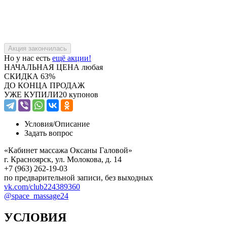
Но у нас есть
ещё акции!
НАЧАЛЬНАЯ ЦЕНА
любая
СКИДКА
63%
ДО КОНЦА ПРОДАЖ
УЖЕ КУПИЛИ
20 купонов
Условия/
Описание
Задать вопрос
«Кабинет массажа Оксаны Галовой»
г. Красноярск, ул. Молокова, д. 14
+7 (963) 262-19-03
по предварительной записи, без выходных
vk.com/club224389360
@space_massage24
УСЛОВИЯ