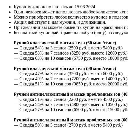
Купон можно использовать до
15.08.2024
.
Один человек может использовать любое количество куп
Можно приобретать любое количество купонов в подарок
Акция действует и для мужчин, и для женщин.
При желании вы можете обменять купон на красочный п
Бесплатный купон даёт право на любую (одну) из следую
Ручной классический массаж тела (60 мин./сеанс)
— Скидка 54% на 3 сеанса (2500 руб. вместо 5400 руб.)
— Скидка 58% на 7 сеансов (5250 руб. вместо 12600 руб.)
— Скидка 63% на 10 сеансов (6750 руб. вместо 18000 руб.
Ручной классический массаж тела (90 мин./сеанс)
— Скидка 47% на 3 сеанса (3200 руб. вместо 6000 руб.)
— Скидка 49% на 7 сеансов (7200 руб. вместо 14000 руб.)
— Скидка 51% на 10 сеансов (9850 руб. вместо 20000 руб.
Ручной антицеллюлитный массаж проблемных зон (40 
— Скидка 51% на 3 сеанса (2200 руб. вместо 4500 руб.)
— Скидка 54% на 7 сеансов (4800 руб. вместо 10500 руб.)
— Скидка 57% на 10 сеансов (6500 руб. вместо 15000 руб.
Ручной антицеллюлитный массаж проблемных зон (60 
— Скидка 50% на 3 сеанса (2700 руб. вместо 5400 руб.)