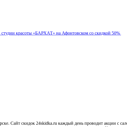
в студии красоты «БАРХАТ» на Афонтовском со скидкой 50%
ярске. Сайт скидок 24skidka.ru каждый день проводит акции с с