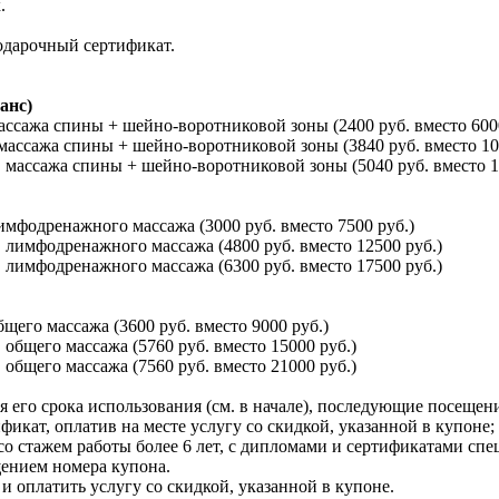
.
одарочный сертификат.
анс)
 массажа спины + шейно-воротниковой
зоны (2400 руб. вместо 600
в массажа спины + шейно-воротниковой
зоны (3840 руб. вместо 10
ов массажа спины + шейно-воротниковой
зоны (5040 руб. вместо 1
лимфодренажного массажа (3000 руб. вместо 7500 руб.)
в лимфодренажного массажа (4800 руб. вместо 12500 руб.)
в лимфодренажного массажа (6300 руб. вместо 17500 руб.)
бщего массажа (3600 руб. вместо 9000 руб.)
 общего массажа (5760 руб. вместо 15000 руб.)
 общего массажа (7560 руб. вместо 21000 руб.)
 его срока использования (см. в начале), последующие посещен
кат, оплатив на месте услугу со скидкой, указанной в купоне;
о стажем работы более 6 лет, с дипломами и сертификатами спе
щением номера купона.
 оплатить услугу со скидкой, указанной в купоне.