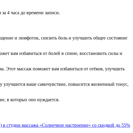
за 4 часа до времени записи.
ащение и лимфоток, снизить боль и улучшить общее состояние
ет вам избавиться от болей в спине, восстановить силы и
. Этот массаж поможет вам избавиться от отёков, улучшить
ему улучшится ваше самочувствие, повысится жизненный тонус,
ие, в которых оно нуждается.
 в студии массажа «Солнечное настроение» со скидкой до 55%