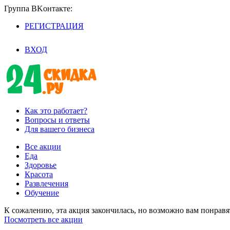
Группа BKoнтaктe:
РЕГИСТРАЦИЯ
/
ВХОД
Как это работает?
Вопросы и ответы
Для вашего бизнеса
Все акции
Еда
Здоровье
Красота
Развлечения
Обучение
К сожалению, эта акция закончилась, но возможно вам понрав
Посмотреть все акции