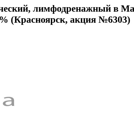
ический, лимфодренажный в М
4% (Красноярск, акция №6303)