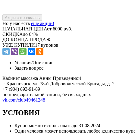
Но у нас есть
ещё акции!
НАЧАЛЬНАЯ ЦЕНА
от 6000 руб.
СКИДКА
до 64%
ДО КОНЦА ПРОДАЖ
УЖЕ КУПИЛИ
17 купонов
Условия/
Описание
Задать вопрос
Кабинет массажа Анны Приведённой
г. Красноярск, ул. 78-й Добровольческой Бригады, д. 2
+7 (904) 893-91-89
по предварительной записи, без выходных
vk.com/club49461248
УСЛОВИЯ
Купон можно использовать до
31.08.2024
.
Один человек может использовать любое количество куп