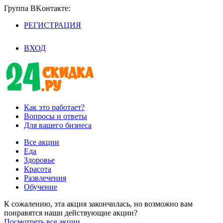
Группа BKoнтaктe:
РЕГИСТРАЦИЯ
/
ВХОД
Как это работает?
Вопросы и ответы
Для вашего бизнеса
Все акции
Еда
Здоровье
Красота
Развлечения
Обучение
К сожалению, эта акция закончилась, но возможно вам
понравятся наши действующие акции?
Посмотреть все акции