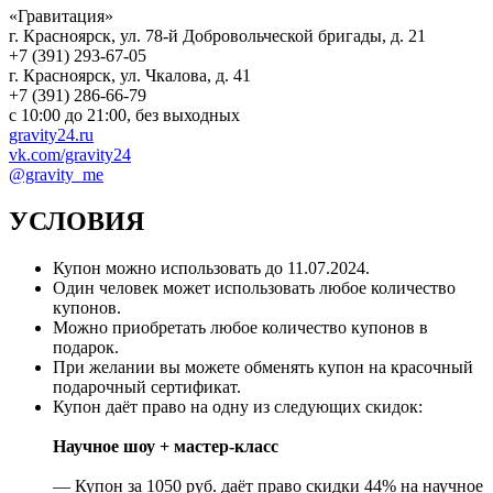
«Гравитация»
г. Красноярск, ул. 78-й Добровольческой бригады, д. 21
+7 (391) 293-67-05
г. Красноярск, ул. Чкалова, д. 41
+7 (391) 286-66-79
с 10:00 до 21:00, без выходных
gravity24.ru
vk.com/gravity24
@gravity_me
УСЛОВИЯ
Купон можно использовать до
11.07.2024
.
Один человек может использовать любое количество
купонов.
Можно приобретать любое количество купонов в
подарок.
При желании вы можете обменять купон на красочный
подарочный сертификат.
Купон даёт право на одну из следующих скидок:
Научное шоу + мастер-класс
— Купон за 1050 руб. даёт право скидки 44% на научное