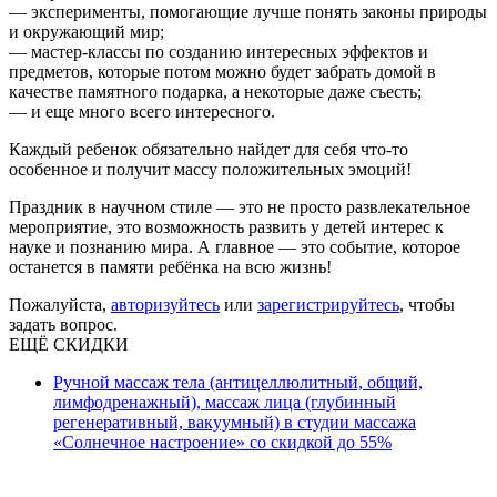
— эксперименты, помогающие лучше понять законы природы
и окружающий мир;
— мастер-классы по созданию интересных эффектов и
предметов, которые потом можно будет забрать домой в
качестве памятного подарка, а некоторые даже съесть;
— и еще много всего интересного.
Каждый ребенок обязательно найдет для себя что-то
особенное и получит массу положительных эмоций!
Праздник в научном стиле — это не просто развлекательное
мероприятие, это возможность развить у детей интерес к
науке и познанию мира. А главное — это событие, которое
останется в памяти ребёнка на всю жизнь!
Пожалуйста,
авторизуйтесь
или
зарегистрируйтесь
, чтобы
задать вопрос.
ЕЩЁ СКИДКИ
Ручной массаж тела (антицеллюлитный, общий,
лимфодренажный), массаж лица (глубинный
регенеративный, вакуумный) в студии массажа
«Солнечное настроение» со скидкой до 55%