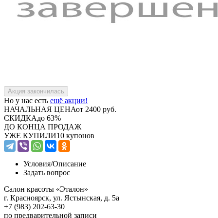
Но у нас есть
ещё акции!
НАЧАЛЬНАЯ ЦЕНА
от 2400 руб.
СКИДКА
до 63%
ДО КОНЦА ПРОДАЖ
УЖЕ КУПИЛИ
10 купонов
Условия/
Описание
Задать вопрос
Салон красоты «Эталон»
г. Красноярск, ул. Ястынская, д. 5а
+7 (983) 202-63-30
по предварительной записи