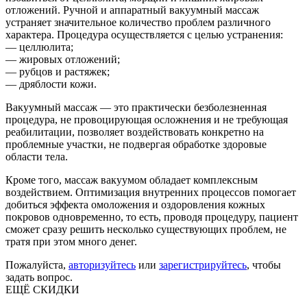
отложений. Ручной и аппаратный вакуумный массаж
устраняет значительное количество проблем различного
характера. Процедура осуществляется с целью устранения:
— целлюлита;
— жировых отложений;
— рубцов и растяжек;
— дряблости кожи.
Вакуумный массаж — это практически безболезненная
процедура, не провоцирующая осложнения и не требующая
реабилитации, позволяет воздействовать конкретно на
проблемные участки, не подвергая обработке здоровые
области тела.
Кроме того, массаж вакуумом обладает комплексным
воздействием. Оптимизация внутренних процессов помогает
добиться эффекта омоложения и оздоровления кожных
покровов одновременно, то есть, проводя процедуру, пациент
сможет сразу решить несколько существующих проблем, не
тратя при этом много денег.
Пожалуйста,
авторизуйтесь
или
зарегистрируйтесь
, чтобы
задать вопрос.
ЕЩЁ СКИДКИ