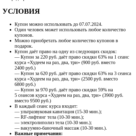
УСЛОВИЯ
Купон можно использовать до
07.07.2024
.
Один человек может использовать любое количество
купонов.
Можно приобретать любое количество купонов в
подарок.
Купон даёт право на одну из следующих скидок:
— Купон за 220 руб. даёт право скидки 63% на 1 сеанс
курса «Худеем на раз, два, три» (900 руб. вместо
2400 руб.)
— Купон за 620 руб. даёт право скидки 63% на 3 сеанса
курса «Худеем на раз, два, три» (2500 руб. вместо
6800 руб.)
— Купон за 970 руб. даёт право скидки 59% на
5 сеансов курса «Худеем на раз, два, три» (3900 руб.
вместо 9500 руб.)
В каждый сеанс курса входит:
— ультразвуковая кавитация (15-30 мин.);
— RF-лифтинг тела (10-30 мин.);
— электролиполиз тела (10-30 мин.);
— вакуумно-баночный массаж (10-30 мин.).
Важные примечания: