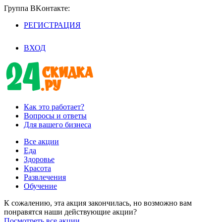
Группа BKoнтaктe:
РЕГИСТРАЦИЯ
/
ВХОД
Как это работает?
Вопросы и ответы
Для вашего бизнеса
Все акции
Еда
Здоровье
Красота
Развлечения
Обучение
К сожалению, эта акция закончилась, но возможно вам
понравятся наши действующие акции?
Посмотреть все акции