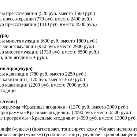
ы прессотерапии (520 руб. вместо 1500 руб.)
 прессотерапии (770 руб. вместо 2400 руб.)
р прессотерапии (1410 руб. вместо 4500 руб.)
ура)
ры миостимуляции (630 руб. вместо 1800 руб.)
р миостимуляции (930 руб. вместо 2900 руб.)
ур миостимуляции (1730 руб. вместо 5500 руб.)
и, или ягодицы + руки.
ин./процедура)
ы кавитации (780 руб. вместо 2250 руб.)
 кавитации (1170 руб. вместо 3650 руб.)
р кавитации (2200 руб. вместо 7000 руб.)
ягодицы.
/сеанс)
программы «Красивые ягодички» (1370 руб. вместо 3900 руб.)
 программы «Красивые ягодички» (2090 руб. вместо 6500 руб.)
ов программы «Красивые ягодички» (4090 руб. вместо 13000 руб.
лифе («ушек») (подтягивает, тонизирует кожу, убирает целлюлит
ны галифе («ушек») (усиливает тонус, улучшает кровообращение