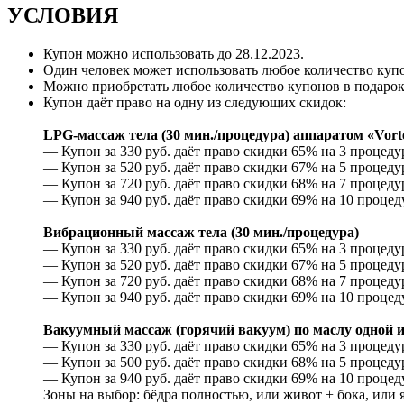
УСЛОВИЯ
Купон можно использовать до
28.12.2023
.
Один человек может использовать любое количество куп
Можно приобретать любое количество купонов в подарок
Купон даёт право на одну из следующих скидок:
LPG-массаж тела (30 мин./процедура) аппаратом «Vort
— Купон за 330 руб. даёт право скидки 65% на 3 процедур
— Купон за 520 руб. даёт право скидки 67% на 5 процедур
— Купон за 720 руб. даёт право скидки 68% на 7 процедур
— Купон за 940 руб. даёт право скидки 69% на 10 процеду
Вибрационный массаж тела (30 мин./процедура)
— Купон за 330 руб. даёт право скидки 65% на 3 процеду
— Купон за 520 руб. даёт право скидки 67% на 5 процедур
— Купон за 720 руб. даёт право скидки 68% на 7 процедур
— Купон за 940 руб. даёт право скидки 69% на 10 процеду
Вакуумный массаж (горячий вакуум) по маслу одной из
— Купон за 330 руб. даёт право скидки 65% на 3 процеду
— Купон за 500 руб. даёт право скидки 68% на 5 процедур
— Купон за 940 руб. даёт право скидки 69% на 10 процеду
Зоны на выбор: бёдра полностью, или живот + бока, или 