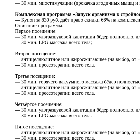
— 30 мин. миостимуляции (прокачка ягодичных мышц и 
Комплексная программа «Запуск организма к стройности
— Купон за 830 руб. даёт право скидки 66% на комплексн
Описание программы:
Первое посещение:
— 30 мин. ультразвуковой кавитации бёдер полностью, ил
— 30 мин. LPG-массажа всего тела;
Второе посещение:
— антицеллюлитное или жиросжигающее (на выбор, от «A
— 30 мин. прессотерапии всего тела.
Третье посещение:
— 30 мин. горячего вакуумного массажа бёдер полностью,
— антицеллюлитное или жиросжигающее (на выбор, от «A
— 30 мин. прессотерапии всего тела.
Четвёртое посещение:
— 30 мин. ультразвуковой кавитации бёдер полностью, ил
— 30 мин. LPG-массажа всего тела.
Пятое посещение:
— антицеллюлитное или жиросжигающее (на выбор, от «A
— 30 мин. прессотерапии всего тела.