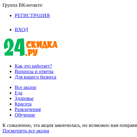
Группа BKoнтaктe:
РЕГИСТРАЦИЯ
/
ВХОД
Как это работает?
Вопросы и ответы
Для вашего бизнеса
Все акции
Еда
Здоровье
Красота
Развлечения
Обучение
К сожалению, эта акция закончилась, но возможно вам понрав
Посмотреть все акции