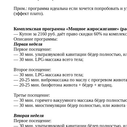
Прим.: программа идеальна если хочется попробовать и уз
(эффект плато).
Комплексная программа «Мощное жиросжигание» (рассч
— Купон за 2160 руб. даёт право скидки 60% на комплек
Описание программы:
Первая неделя
Первое посещение:
— 30 мин. ультразвуковой кавитации бёдер полностью, ил
— 30 мин. LPG-массажа всего тела;
Второе посещение:
— 30 мин. LPG-массажа всего тела;
— 20-25 мин. вибромассажа по маслу с прогревом живота 
— 20-25 мин. биофотона живота + бёдер + ягодиц.
Третье посещение:
— 30 мин. горячего вакуумного массажа бёдер полностью,
— 30 мин. миостимуляции бёдер полностью, или живота + 
Вторая неделя
Первое посещение:
— 30 мин. ультразвуковой кавитации бёдер полностью, ил