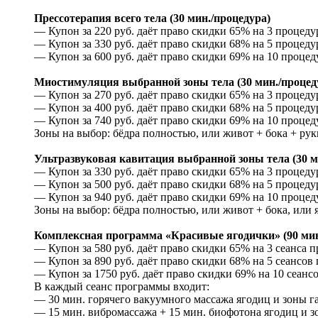
Прессотерапия всего тела (30 мин./процедура)
— Купон за 220 руб. даёт право скидки 65% на 3 процедур
— Купон за 330 руб. даёт право скидки 68% на 5 процедур
— Купон за 600 руб. даёт право скидки 69% на 10 процеду
Миостимуляция выбранной зоны тела (30 мин./процед
— Купон за 270 руб. даёт право скидки 65% на 3 процеду
— Купон за 400 руб. даёт право скидки 68% на 5 процеду
— Купон за 740 руб. даёт право скидки 69% на 10 процед
Зоны на выбор: бёдра полностью, или живот + бока + рук
Ультразвуковая кавитация выбранной зоны тела (30 м
— Купон за 330 руб. даёт право скидки 65% на 3 процедур
— Купон за 500 руб. даёт право скидки 68% на 5 процедур
— Купон за 940 руб. даёт право скидки 69% на 10 процеду
Зоны на выбор: бёдра полностью, или живот + бока, или 
Комплексная программа «Красивые ягодички» (90 мин.
— Купон за 580 руб. даёт право скидки 65% на 3 сеанса 
— Купон за 890 руб. даёт право скидки 68% на 5 сеансов
— Купон за 1750 руб. даёт право скидки 69% на 10 сеанс
В каждый сеанс программы входит:
— 30 мин. горячего вакуумного массажа ягодиц и зоны га
— 15 мин. вибромассажа + 15 мин. биофотона ягодиц и зо