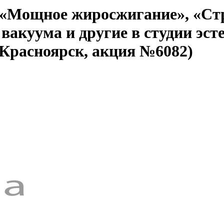
 «Мощное жиросжигание», «Ст
 вакуума и другие в студии эст
(Красноярск, акция №6082)