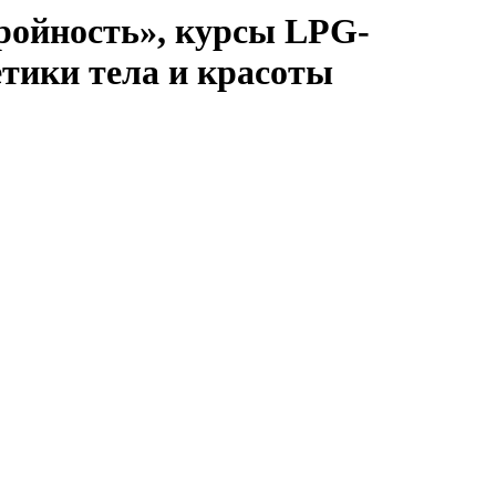
ройность», курсы LPG-
етики тела и красоты