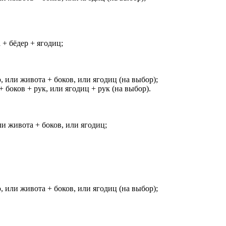
+ бёдер + ягодиц;
 или живота + боков, или ягодиц (на выбор);
боков + рук, или ягодиц + рук (на выбор).
и живота + боков, или ягодиц;
 или живота + боков, или ягодиц (на выбор);