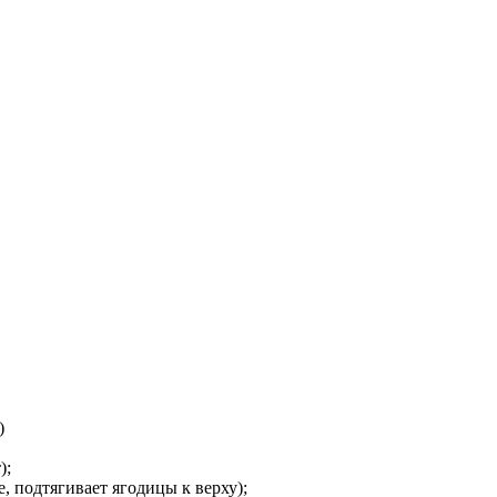
)
);
, подтягивает ягодицы к верху);