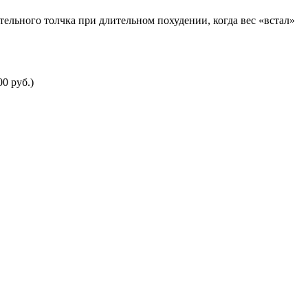
ительного толчка при длительном похудении, когда вес «встал»
0 руб.)