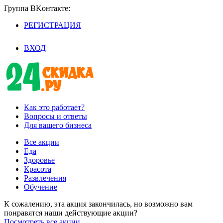
Группа BKoнтaктe:
РЕГИСТРАЦИЯ
/
ВХОД
Как это работает?
Вопросы и ответы
Для вашего бизнеса
Все акции
Еда
Здоровье
Красота
Развлечения
Обучение
К сожалению, эта акция закончилась, но возможно вам
понравятся наши действующие акции?
Посмотреть все акции