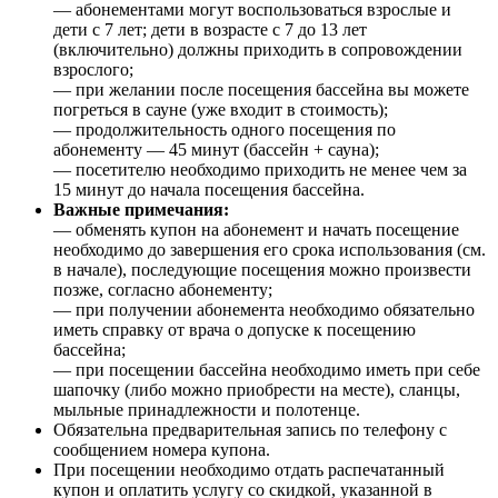
— абонементами могут воспользоваться взрослые и
дети с 7 лет; дети в возрасте с 7 до 13 лет
(включительно) должны приходить в сопровождении
взрослого;
— при желании после посещения бассейна вы можете
погреться в сауне (уже входит в стоимость);
— продолжительность одного посещения по
абонементу — 45 минут (бассейн + сауна);
— посетителю необходимо приходить не менее чем за
15 минут до начала посещения бассейна.
Важные примечания:
— обменять купон на абонемент и начать посещение
необходимо до завершения его срока использования (см.
в начале), последующие посещения можно произвести
позже, согласно абонементу;
— при получении абонемента необходимо обязательно
иметь справку от врача о допуске к посещению
бассейна;
— при посещении бассейна необходимо иметь при себе
шапочку (либо можно приобрести на месте), сланцы,
мыльные принадлежности и полотенце.
Обязательна предварительная запись по телефону с
сообщением номера купона.
При посещении необходимо отдать распечатанный
купон и оплатить услугу со скидкой, указанной в