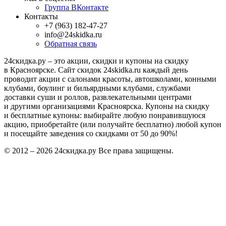
Группа ВКонтакте
Контакты
+7 (963) 182-47-27
info@24skidka.ru
Обратная связь
24скидка.ру – это акции, скидки и купоны на скидку
в Красноярске. Сайт скидок 24skidka.ru каждый день
проводит акции с салонами красоты, автошколами, конными
клубами, боулинг и бильярдными клубами, службами
доставки суши и роллов, развлекательными центрами
и другими организациями Красноярска. Купоны на скидку
и бесплатные купоны: выбирайте любую понравившуюся
акцию, приобретайте (или получайте бесплатно) любой купон
и посещайте заведения со скидками от 50 до 90%!
© 2012 – 2026 24скидка.ру Все права защищены.