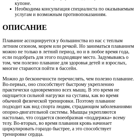
купоне.
Необходима консультация специалиста по оказываемым
услугам и возможным противопоказаниям.
ОПИСАНИЕ
Плавание ассоциируется у большинства из нас с теплым
летним сезоном, морем или речкой. Но заниматься плаванием
можно не только в летний период, но и в любое время года,
если подобрать для этого подходящее место. Задумываясь о
том, чем полезно плавание для здоровья детей и взрослых,
многие стараются пойти в бассейн.
Можно до бесконечности перечислять, чем полезно плавание.
Во-первых, оно способствует быстрому укреплению
практически одновременно всех мышц. В это время не
ощущается сильной нагрузки на суставы, как во время
обычной физической тренировки. Поэтому плавание
подходит как вид спорта людям, страдающим заболеваниями
опорно-двигательной системы. Мышцы укрепляются
настолько, что создается своеобразная «поддержка» всему
телу. Во-вторых, во время плавания кровь начинает
циркулировать гораздо быстрее, а это способствует
тренировке сердца.