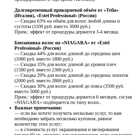
Долговременный прикорневой объём от «Tefia»
(Италия), «Estel Professional» (Россия)
— Скидка 63% на объём для волос любой длины и
густоты (1100 руб. вместо 3000 руб.)
Прим.: эффект от процедуры держится 3-4 месяца.
Биозавивка волос на «NIAGARA» от «Estel
Professional» (Россия)
— Скидка 44% для волос длиной до середины шеи
(1000 руб. вместо 1800 руб.)
— Скидка 35% для волос длиной до уровня плеч
(1500 руб. вместо 2300 руб.)
— Скидка 29% для волос длиной до середины лопаток
(2000 руб. вместо 2800 руб.)
— Скидка 30% для волос длиной до пояса (3500 руб.
вместо 5000 руб.)
Прим.: эффект от процедуры держится 6 месяцев, состав
«NIAGARA» подбирается по типу волос.
Важные примечания:
— если вы хотите получить несколько услуг, то вам
необходимо забрать несколько купонов, равное
количеству этих услуг;
— в стоимость услуг окрашивания и мелирования
входит 60 гр. средства для окрашивания, если для ваших