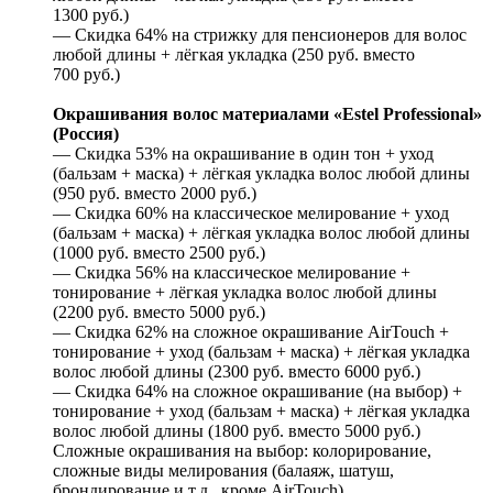
1300 руб.)
— Скидка 64% на стрижку для пенсионеров для волос
любой длины + лёгкая укладка (250 руб. вместо
700 руб.)
Окрашивания волос материалами «Estel Professional»
(Россия)
— Скидка 53% на окрашивание в один тон + уход
(бальзам + маска) + лёгкая укладка волос любой длины
(950 руб. вместо 2000 руб.)
— Скидка 60% на классическое мелирование + уход
(бальзам + маска) + лёгкая укладка волос любой длины
(1000 руб. вместо 2500 руб.)
— Скидка 56% на классическое мелирование +
тонирование + лёгкая укладка волос любой длины
(2200 руб. вместо 5000 руб.)
— Скидка 62% на сложное окрашивание AirTouch +
тонирование + уход (бальзам + маска) + лёгкая укладка
волос любой длины (2300 руб. вместо 6000 руб.)
— Скидка 64% на сложное окрашивание (на выбор) +
тонирование + уход (бальзам + маска) + лёгкая укладка
волос любой длины (1800 руб. вместо 5000 руб.)
Сложные окрашивания на выбор: колорирование,
сложные виды мелирования (балаяж, шатуш,
брондирование и т.д., кроме AirTouch).