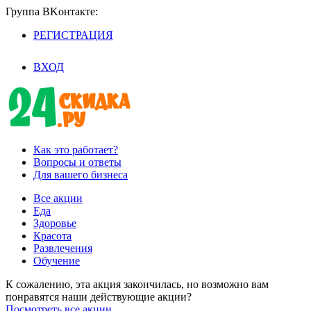
Группа BKoнтaктe:
РЕГИСТРАЦИЯ
/
ВХОД
Как это работает?
Вопросы и ответы
Для вашего бизнеса
Все акции
Еда
Здоровье
Красота
Развлечения
Обучение
К сожалению, эта акция закончилась, но возможно вам
понравятся наши действующие акции?
Посмотреть все акции