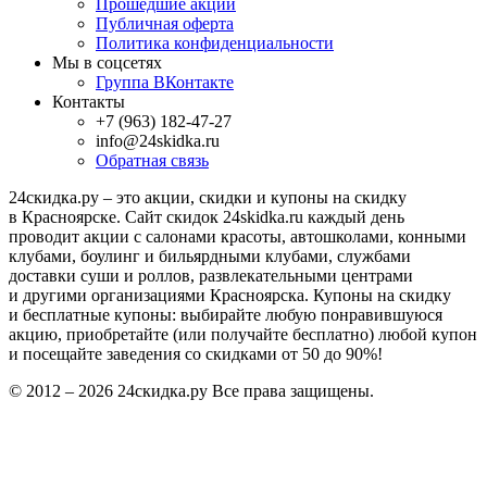
Прошедшие акции
Публичная оферта
Политика конфиденциальности
Мы в соцсетях
Группа ВКонтакте
Контакты
+7 (963) 182-47-27
info@24skidka.ru
Обратная связь
24скидка.ру – это акции, скидки и купоны на скидку
в Красноярске. Сайт скидок 24skidka.ru каждый день
проводит акции с салонами красоты, автошколами, конными
клубами, боулинг и бильярдными клубами, службами
доставки суши и роллов, развлекательными центрами
и другими организациями Красноярска. Купоны на скидку
и бесплатные купоны: выбирайте любую понравившуюся
акцию, приобретайте (или получайте бесплатно) любой купон
и посещайте заведения со скидками от 50 до 90%!
© 2012 – 2026 24скидка.ру Все права защищены.