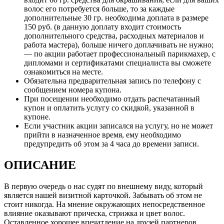
волос его потребуется больше, то за каждые
дополнительные 30 гр. необходима доплата в размере
150 руб. (в данную доплату входит стоимость
дополнительного средства, расходных материалов и
работа мастера), больше ничего доплачивать не нужно;
— по акции работает профессиональный парикмахер, с
дипломами и сертификатами специалиста вы сможете
ознакомиться на месте.
Обязательна предварительная запись по телефону с
сообщением номера купона.
При посещении необходимо отдать распечатанный
купон и оплатить услугу со скидкой, указанной в
купоне.
Если участник акции записался на услугу, но не может
прийти в назначенное время, ему необходимо
предупредить об этом за 4 часа до времени записи.
ОПИСАНИЕ
В первую очередь о нас судят по внешнему виду, который
является нашей визитной карточкой. Забывать об этом не
стоит никогда. На мнение окружающих непосредственное
влияние оказывают прическа, стрижка и цвет волос.
Оставленное хорошее впечатление на друзей партнеров,