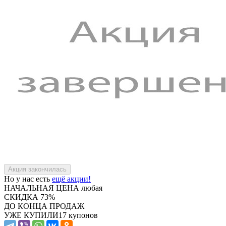
Но у нас есть
ещё акции!
НАЧАЛЬНАЯ ЦЕНА
любая
СКИДКА
73%
ДО КОНЦА ПРОДАЖ
УЖЕ КУПИЛИ
17 купонов