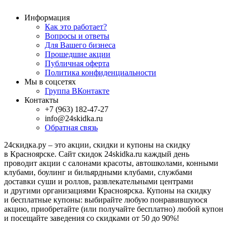
Информация
Как это работает?
Вопросы и ответы
Для Вашего бизнеса
Прошедшие акции
Публичная оферта
Политика конфиденциальности
Мы в соцсетях
Группа ВКонтакте
Контакты
+7 (963) 182-47-27
info@24skidka.ru
Обратная связь
24скидка.ру – это акции, скидки и купоны на скидку
в Красноярске. Сайт скидок 24skidka.ru каждый день
проводит акции с салонами красоты, автошколами, конными
клубами, боулинг и бильярдными клубами, службами
доставки суши и роллов, развлекательными центрами
и другими организациями Красноярска. Купоны на скидку
и бесплатные купоны: выбирайте любую понравившуюся
акцию, приобретайте (или получайте бесплатно) любой купон
и посещайте заведения со скидками от 50 до 90%!