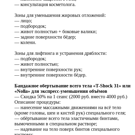
— консультация косметолога.
Зоны для уменьшения жировых отложений:
— лицо;
— подбородок;
— живот полностью + боковые валики;
— задние поверхности бёдер;
— колени.
Зоны для лифтинга и устранения дряблости:
— подбородок;
— живот полностью;
— внутренние поверхности рук;
— внутренние поверхности бёдер.
Бандажное обертывание всего тела «T-Shock 31» или
«Nolla» для экспресс-уменьшения объёмов
— Скидка 50% на 1 сеанс (2000 руб. вместо 4000 руб.)
Описание процедуры:
— нанесение массажными движениями на всё тело
(кроме головы, шеи и кистей рук) специального геля;
— обёртывание всего тела эластичными бинтами,
вымоченными в специальном растворе;
— надевание на тело поверх бинтов специального
костюма;