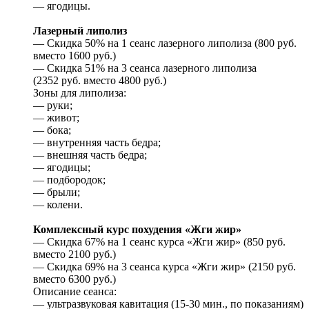
— ягодицы.
Лазерный липолиз
— Скидка 50% на 1 сеанс лазерного липолиза (800 руб.
вместо 1600 руб.)
— Скидка 51% на 3 сеанса лазерного липолиза
(2352 руб. вместо 4800 руб.)
Зоны для липолиза:
— руки;
— живот;
— бока;
— внутренняя часть бедра;
— внешняя часть бедра;
— ягодицы;
— подбородок;
— брыли;
— колени.
Комплексный курс похудения «Жги жир»
— Скидка 67% на 1 сеанс курса «Жги жир» (850 руб.
вместо 2100 руб.)
— Скидка 69% на 3 сеанса курса «Жги жир» (2150 руб.
вместо 6300 руб.)
Описание сеанса:
— ультразвуковая кавитация (15-30 мин., по показаниям)