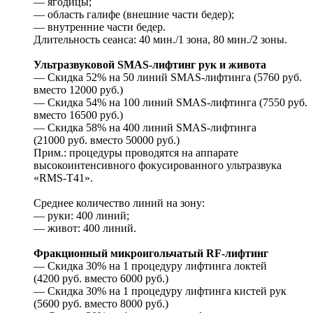
— ягодицы;
— область галифе (внешние части бедер);
— внутренние части бедер.
Длительность сеанса: 40 мин./1 зона, 80 мин./2 зоны.
Ультразвуковой SMAS-лифтинг рук и живота
— Скидка 52% на 50 линий SMAS-лифтинга (5760 руб.
вместо 12000 руб.)
— Скидка 54% на 100 линий SMAS-лифтинга (7550 руб.
вместо 16500 руб.)
— Скидка 58% на 400 линий SMAS-лифтинга
(21000 руб. вместо 50000 руб.)
Прим.: процедуры проводятся на аппарате
высокоинтенсивного фокусированного ультразвука
«RMS-T41».
Среднее количество линий на зону:
— руки: 400 линий;
— живот: 400 линий.
Фракционный микроигольчатый RF-лифтинг
— Скидка 30% на 1 процедуру лифтинга локтей
(4200 руб. вместо 6000 руб.)
— Скидка 30% на 1 процедуру лифтинга кистей рук
(5600 руб. вместо 8000 руб.)