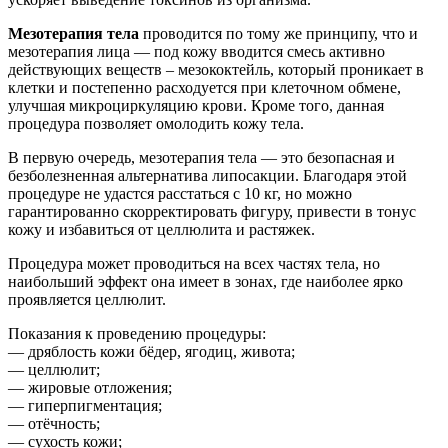
Мезотерапия тела
проводится по тому же принципу, что и
мезотерапия лица — под кожу вводится смесь активно
действующих веществ – мезококтейль, который проникает в
клетки и постепенно расходуется при клеточном обмене,
улучшая микроциркуляцию крови. Кроме того, данная
процедура позволяет омолодить кожу тела.
В первую очередь, мезотерапия тела — это безопасная и
безболезненная альтернатива липосакции. Благодаря этой
процедуре не удастся расстаться с 10 кг, но можно
гарантированно скорректировать фигуру, привести в тонус
кожу и избавиться от целлюлита и растяжек.
Процедура может проводиться на всех частях тела, но
наибольший эффект она имеет в зонах, где наиболее ярко
проявляется целлюлит.
Показания к проведению процедуры:
— дряблость кожи бёдер, ягодиц, живота;
— целлюлит;
— жировые отложения;
— гиперпигментация;
— отёчность;
— сухость кожи;