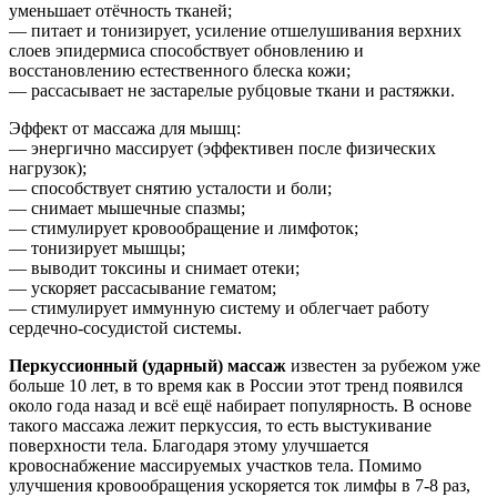
уменьшает отёчность тканей;
— питает и тонизирует, усиление отшелушивания верхних
слоев эпидермиса способствует обновлению и
восстановлению естественного блеска кожи;
— рассасывает не застарелые рубцовые ткани и растяжки.
Эффект от массажа для мышц:
— энергично массирует (эффективен после физических
нагрузок);
— способствует снятию усталости и боли;
— снимает мышечные спазмы;
— стимулирует кровообращение и лимфоток;
— тонизирует мышцы;
— выводит токсины и снимает отеки;
— ускоряет рассасывание гематом;
— стимулирует иммунную систему и облегчает работу
сердечно-сосудистой системы.
Перкуссионный (ударный) массаж
известен за рубежом уже
больше 10 лет, в то время как в России этот тренд появился
около года назад и всё ещё набирает популярность. В основе
такого массажа лежит перкуссия, то есть выстукивание
поверхности тела. Благодаря этому улучшается
кровоснабжение массируемых участков тела. Помимо
улучшения кровообращения ускоряется ток лимфы в 7-8 раз,