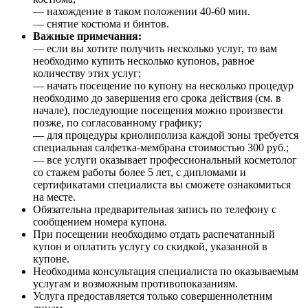
— нахождение в таком положении 40-60 мин.
— снятие костюма и бинтов.
Важные примечания:
— если вы хотите получить несколько услуг, то вам
необходимо купить несколько купонов, равное
количеству этих услуг;
— начать посещение по купону на несколько процедур
необходимо до завершения его срока действия (см. в
начале), последующие посещения можно произвести
позже, по согласованному графику;
— для процедуры криолиполиза каждой зоны требуется
специальная салфетка-мембрана стоимостью 300 руб.;
— все услуги оказывает профессиональный косметолог
со стажем работы более 5 лет, с дипломами и
сертификатами специалиста вы сможете ознакомиться
на месте.
Обязательна предварительная запись по телефону с
сообщением номера купона.
При посещении необходимо отдать распечатанный
купон и оплатить услугу со скидкой, указанной в
купоне.
Необходима консультация специалиста по оказываемым
услугам и возможным противопоказаниям.
Услуга предоставляется только совершеннолетним