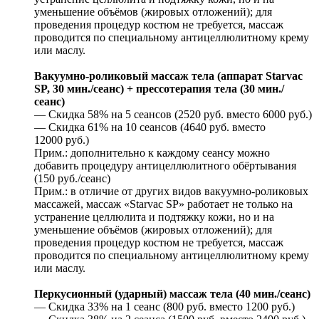
уменьшение объёмов (жировых отложений); для
проведения процедур костюм не требуется, массаж
проводится по специальному антицеллюлитному крему
или маслу.
Вакуумно-роликовый массаж тела (аппарат Starvac
SP, 30 мин./сеанс) + прессотерапия тела (30 мин./
сеанс)
— Скидка 58% на 5 сеансов (2520 руб. вместо 6000 руб.)
— Скидка 61% на 10 сеансов (4640 руб. вместо
12000 руб.)
Прим.: дополнительно к каждому сеансу можно
добавить процедуру антицеллюлитного обёртывания
(150 руб./сеанс)
Прим.: в отличие от других видов вакуумно-роликовых
массажей, массаж «Stаrvас SР» работает не только на
устранение целлюлита и подтяжку кожи, но и на
уменьшение объёмов (жировых отложений); для
проведения процедур костюм не требуется, массаж
проводится по специальному антицеллюлитному крему
или маслу.
Перкусионный (ударный) массаж тела (40 мин./сеанс)
— Скидка 33% на 1 сеанс (800 руб. вместо 1200 руб.)