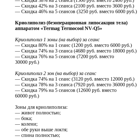
— Скидка 38% на 2 сеанса (1500 руб. вместо 2400 руб.)
— Скидка 42% на 3 сеанса (2100 руб. вместо 3600 руб.)
— Скидка 46% на 5 сеансов (3250 руб. вместо 6000 руб.)
Криолиполиз (безоперационная липосакция тела)
аппаратом «Termag Termocool NV-Q5»
Криолиполиз 1 зоны (на выбор) за сеанс
— Скидка 80% на 1 сеанс (1200 руб. вместо 6000 руб.)
— Скидка 74% на 3 сеанса (4680 руб. вместо 18000 руб.)
— Скидка 76% на 5 сеансов (7200 руб. вместо
30000 руб.)
Криолиполиз 2 зон (на выбор) за сеанс
— Скидка 74% на 1 сеанс (3120 руб. вместо 12000 руб.)
— Скидка 78% на 3 сеанса (7920 руб. вместо 36000 руб.)
— Скидка 79% на 5 сеансов (12600 руб. вместо
60000 руб.)
Зоны для криолиполиза:
— живот полностью;
— бока;
— колени;
— обе руки выше локтя;
— спина полностью;