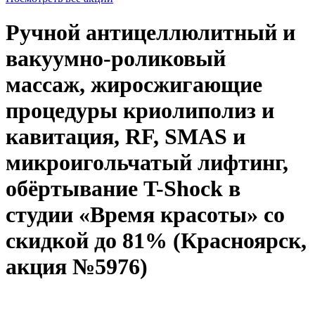
Ручной антицеллюлитный и
вакуумно-роликовый
массаж, жиросжигающие
процедуры криолиполиз и
кавитация, RF, SMAS и
микроигольчатый лифтинг,
обёртывание T-Shock в
студии «Время красоты» со
скидкой до 81% (Красноярск,
акция №5976)