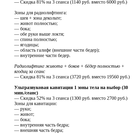
— Скидка 81% на 3 сеанса (1140 руб. вместо 6000 руб.)
Зоны для радиолифтинга:
— шея + зона декольте;
— живот полностью;
— бока;
— обе руки выше локтя;
— спина полностью;
— ягодицы;
— область галифе (внешние части бедер);
— внутренние части бедер.
Радиолифтинг живота + боков + бёдер полностью +
ягодиц за сеанс
— Скидка 81% на 3 сеанса (3720 руб. вместо 19560 руб.)
Ультразвуковая кавитация 1 зоны тела на выбор (30
мин./сеанс)
— Скидка 52% на 3 сеанса (1300 руб. вместо 2700 руб.)
Зоны для кавитации:
— руки;
— живот;
— бока;
— внутренняя часть бедра;
— внешняя часть бедра;