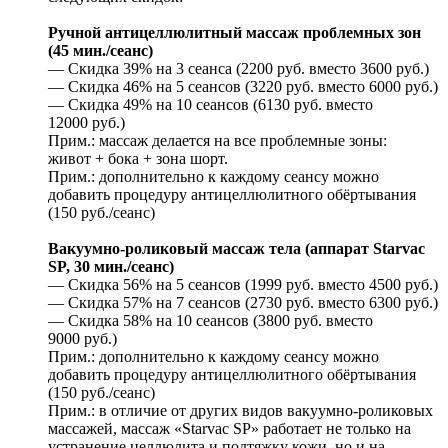
Ручной антицеллюлитный массаж проблемных зон
(45 мин./сеанс)
— Скидка 39% на 3 сеанса (2200 руб. вместо 3600 руб.)
— Скидка 46% на 5 сеансов (3220 руб. вместо 6000 руб.)
— Скидка 49% на 10 сеансов (6130 руб. вместо
12000 руб.)
Прим.: массаж делается на все проблемные зоны:
живот + бока + зона шорт.
Прим.: дополнительно к каждому сеансу можно
добавить процедуру антицеллюлитного обёртывания
(150 руб./сеанс)
Вакуумно-роликовый массаж тела (аппарат Starvac
SP, 30 мин./сеанс)
— Скидка 56% на 5 сеансов (1999 руб. вместо 4500 руб.)
— Скидка 57% на 7 сеансов (2730 руб. вместо 6300 руб.)
— Скидка 58% на 10 сеансов (3800 руб. вместо
9000 руб.)
Прим.: дополнительно к каждому сеансу можно
добавить процедуру антицеллюлитного обёртывания
(150 руб./сеанс)
Прим.: в отличие от других видов вакуумно-роликовых
массажей, массаж «Stаrvас SР» работает не только на
устранение целлюлита и подтяжку кожи, но и на