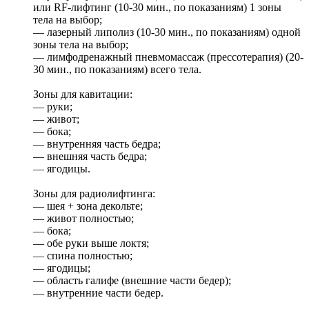
или RF-лифтинг (10-30 мин., по показаниям) 1 зоны
тела на выбор;
— лазерный липолиз (10-30 мин., по показаниям) одной
зоны тела на выбор;
— лимфодренажный пневмомассаж (прессотерапия) (20-
30 мин., по показаниям) всего тела.
Зоны для кавитации:
— руки;
— живот;
— бока;
— внутренняя часть бедра;
— внешняя часть бедра;
— ягодицы.
Зоны для радиолифтинга:
— шея + зона декольте;
— живот полностью;
— бока;
— обе руки выше локтя;
— спина полностью;
— ягодицы;
— область галифе (внешние части бедер);
— внутренние части бедер.