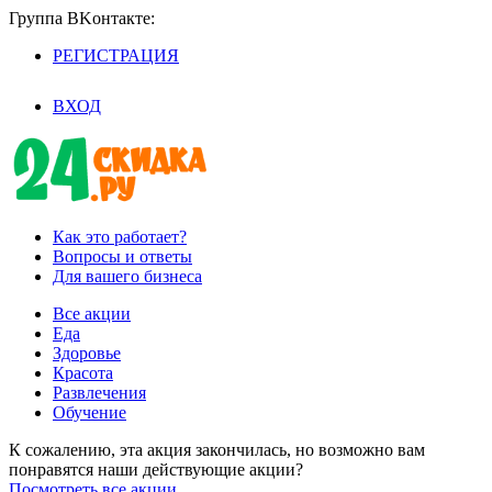
Группа BKoнтaктe:
РЕГИСТРАЦИЯ
/
ВХОД
Как это работает?
Вопросы и ответы
Для вашего бизнеса
Все акции
Еда
Здоровье
Красота
Развлечения
Обучение
К сожалению, эта акция закончилась, но возможно вам
понравятся наши действующие акции?
Посмотреть все акции