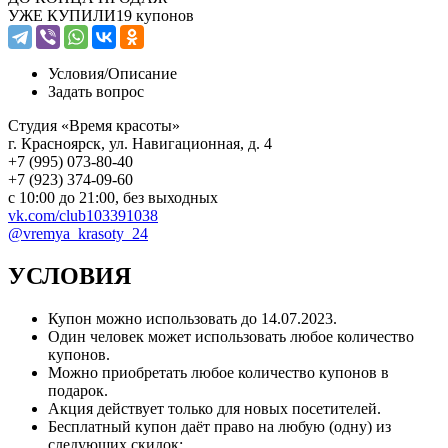
УЖЕ КУПИЛИ
19 купонов
Условия/
Описание
Задать вопрос
Студия «Время красоты»
г. Красноярск, ул. Навигационная, д. 4
+7 (995) 073-80-40
+7 (923) 374-09-60
с 10:00 до 21:00, без выходных
vk.com/club103391038
@vremya_krasoty_24
УСЛОВИЯ
Купон можно использовать до
14.07.2023
.
Один человек может использовать любое количество
купонов.
Можно приобретать любое количество купонов в
подарок.
Акция действует только для новых посетителей.
Бесплатный купон даёт право на любую (одну) из
следующих скидок: