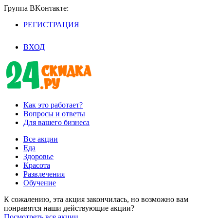
Группа BKoнтaктe:
РЕГИСТРАЦИЯ
/
ВХОД
Как это работает?
Вопросы и ответы
Для вашего бизнеса
Все акции
Еда
Здоровье
Красота
Развлечения
Обучение
К сожалению, эта акция закончилась, но возможно вам
понравятся наши действующие акции?
Посмотреть все акции