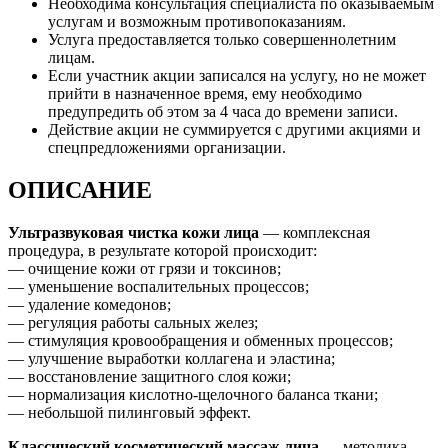
Необходима консультация специалиста по оказываемым
услугам и возможным противопоказаниям.
Услуга предоставляется только совершеннолетним
лицам.
Если участник акции записался на услугу, но не может
прийти в назначенное время, ему необходимо
предупредить об этом за 4 часа до времени записи.
Действие акции не суммируется с другими акциями и
спецпредложениями организации.
ОПИСАНИЕ
Ультразвуковая чистка кожи лица
— комплексная
процедура, в результате которой происходит:
— очищение кожи от грязи и токсинов;
— уменьшение воспалительных процессов;
— удаление комедонов;
— регуляция работы сальных желез;
— стимуляция кровообращения и обменных процессов;
— улучшение выработки коллагена и эластина;
— восстановление защитного слоя кожи;
— нормализация кислотно-щелочного баланса ткани;
— небольшой пилинговый эффект.
Классический косметический массаж лица
— методика,