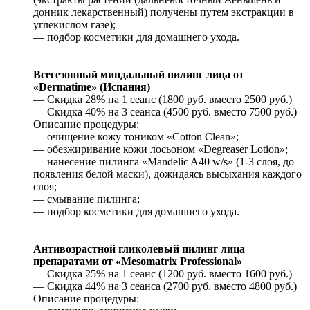
донник лекарственный) получены путем экстракции в
углекислом газе);
— подбор косметики для домашнего ухода.
Всесезонный миндальный пилинг лица от
«Dermatime» (Испания)
— Скидка 28% на 1 сеанс (1800 руб. вместо 2500 руб.)
— Скидка 40% на 3 сеанса (4500 руб. вместо 7500 руб.)
Описание процедуры:
— очищение кожу тоником «Cotton Clean»;
— обезжиривание кожи лосьоном «Degreaser Lotion»;
— нанесение пилинга «Mandelic A40 w/s» (1-3 слоя, до
появления белой маски), дожидаясь высыхания каждого
слоя;
— смывание пилинга;
— подбор косметики для домашнего ухода.
Антивозрастной гликолевый пилинг лица
препаратами от «Mesomatrix Professional»
— Скидка 25% на 1 сеанс (1200 руб. вместо 1600 руб.)
— Скидка 44% на 3 сеанса (2700 руб. вместо 4800 руб.)
Описание процедуры: