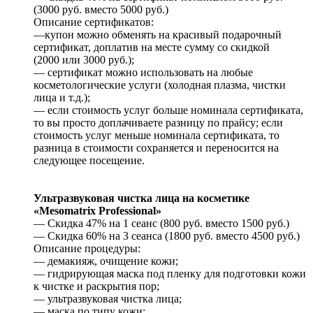
(3000 руб. вместо 5000 руб.)
Описание сертификатов:
—купон можно обменять на красивый подарочный
сертификат, доплатив на месте сумму со скидкой
(2000 или 3000 руб.);
— сертификат можно использовать на любые
косметологические услуги (холодная плазма, чистки
лица и т.д.);
— если стоимость услуг больше номинала сертификата,
то вы просто доплачиваете разницу по прайсу; если
стоимость услуг меньше номинала сертификата, то
разница в стоимости сохраняется и переносится на
следующее посещение.
Ультразвуковая чистка лица на косметике
«Mesomatrix Professional»
— Скидка 47% на 1 сеанс (800 руб. вместо 1500 руб.)
— Скидка 60% на 3 сеанса (1800 руб. вместо 4500 руб.)
Описание процедуры:
— демакияж, очищение кожи;
— гидрирующая маска под пленку для подготовки кожи
к чистке и раскрытия пор;
— ультразвуковая чистка лица;
— маска по типу кожи;