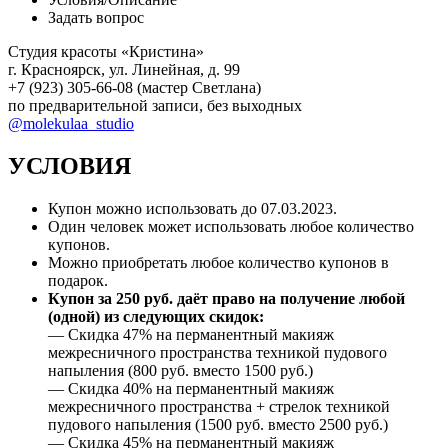
Задать вопрос
Студия красоты «Кристина»
г. Красноярск, ул. Линейная, д. 99
+7 (923) 305-66-08 (мастер Светлана)
по предварительной записи, без выходных
@molekulaa_studio
УСЛОВИЯ
Купон можно использовать до
07.03.2023
.
Один человек может использовать любое количество
купонов.
Можно приобретать любое количество купонов в
подарок.
Купон за 250 руб. даёт право на получение любой
(одной) из следующих скидок:
— Скидка 47% на перманентный макияж
межресничного пространства техникой пудового
напыления (800 руб. вместо 1500 руб.)
— Скидка 40% на перманентный макияж
межресничного пространства + стрелок техникой
пудового напыления (1500 руб. вместо 2500 руб.)
— Скидка 45% на перманентный макияж