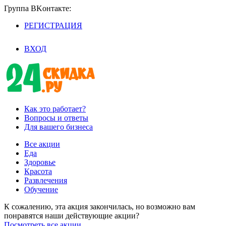
Группа BKoнтaктe:
РЕГИСТРАЦИЯ
/
ВХОД
Как это работает?
Вопросы и ответы
Для вашего бизнеса
Все акции
Еда
Здоровье
Красота
Развлечения
Обучение
К сожалению, эта акция закончилась, но возможно вам
понравятся наши действующие акции?
Посмотреть все акции