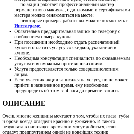
— по акции работает профессиональный мастер
перманентного макияжа, с дипломами и сертификатами
мастера можно ознакомиться на месте;
— некоторые примеры работы вы можете посмотреть в
Инстаграме
.
Обязательна предварительная запись по телефону с
сообщением номера купона.
При посещении необходимо отдать распечатанный
купон и оплатить услугу со скидкой, указанной в
купоне.
Необходима консультация специалиста по оказываемым
услугам и возможным противопоказаниям.
Услуга предоставляется только совершеннолетним
лицам.
Если участник акции записался на услугу, но не может
прийти в назначенное время, ему необходимо
предупредить об этом за 4 часа до времени записи.
ОПИСАНИЕ
Очень многие женщины мечтают о том, чтобы их глаза, губы
и брови всегда оглядели красиво и ухоженно. И такого
результата в настоящее время они могут добиться, если
отдадут предпочтением одной из новейших техник