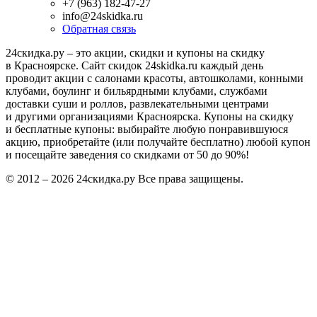
+7 (963) 182-47-27
info@24skidka.ru
Обратная связь
24скидка.ру – это акции, скидки и купоны на скидку
в Красноярске. Сайт скидок 24skidka.ru каждый день
проводит акции с салонами красоты, автошколами, конными
клубами, боулинг и бильярдными клубами, службами
доставки суши и роллов, развлекательными центрами
и другими организациями Красноярска. Купоны на скидку
и бесплатные купоны: выбирайте любую понравившуюся
акцию, приобретайте (или получайте бесплатно) любой купон
и посещайте заведения со скидками от 50 до 90%!
© 2012 – 2026 24скидка.ру Все права защищены.