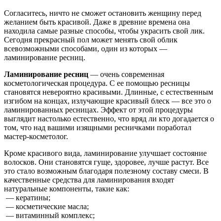
Согласитесь, ничто не сможет остановить женщину перед
желанием быть красивой. Даже в древние времена она
находила самые разные способы, чтобы украсить свой лик.
Сегодня прекрасный пол может менять свой облик
всевозможными способами, один из которых —
ламинирование ресниц.
Ламинирование ресниц
— очень современная
косметологическая процедура. С ее помощью ресницы
становятся невероятно красивыми. Длинные, с естественным
изгибом на концах, излучающие красивый блеск — все это о
ламинированных ресницах. Эффект от этой процедуры
выглядит настолько естественно, что вряд ли кто догадается о
том, что над вашими изящными ресничками поработал
мастер-косметолог.
Кроме красивого вида, ламинирование улучшает состояние
волосков. Они становятся гуще, здоровее, лучше растут. Все
это стало возможным благодаря полезному составу смеси. В
качественные средства для ламинирования входят
натуральные компоненты, такие как:
— кератины;
— косметические масла;
— витаминный комплекс;