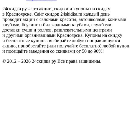
24скидка.ру – это акции, скидки и купоны на скидку
в Красноярске. Сайт скидок 24skidka.ru каждый день
проводит акции с салонами красоты, автошколами, конными
клубами, боулинг и бильярдными клубами, службами
доставки суши и роллов, развлекательными центрами
и другими организациями Красноярска. Купоны на скидку
и бесплатные купоны: выбирайте любую понравившуюся
акцию, приобретайте (или получайте бесплатно) любой купон
и посещайте заведения со скидками от 50 до 90%!
© 2012 – 2026 24скидка.ру Все права защищены.