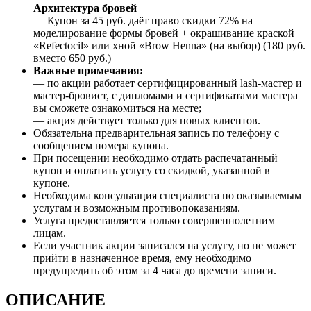
Архитектура бровей
— Купон за 45 руб. даёт право скидки 72% на
моделирование формы бровей + окрашивание краской
«Refectocil» или хной «Brow Henna» (на выбор) (180 руб.
вместо 650 руб.)
Важные примечания:
— по акции работает сертифицированный lash-мастер и
мастер-бровист, с дипломами и сертификатами мастера
вы сможете ознакомиться на месте;
— акция действует только для новых клиентов.
Обязательна предварительная запись по телефону с
сообщением номера купона.
При посещении необходимо отдать распечатанный
купон и оплатить услугу со скидкой, указанной в
купоне.
Необходима консультация специалиста по оказываемым
услугам и возможным противопоказаниям.
Услуга предоставляется только совершеннолетним
лицам.
Если участник акции записался на услугу, но не может
прийти в назначенное время, ему необходимо
предупредить об этом за 4 часа до времени записи.
ОПИСАНИЕ