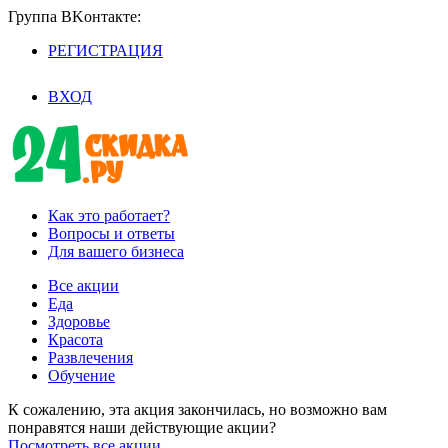
Группа BKoнтaктe:
РЕГИСТРАЦИЯ
/
ВХОД
Как это работает?
Вопросы и ответы
Для вашего бизнеса
Все акции
Еда
Здоровье
Красота
Развлечения
Обучение
К сожалению, эта акция закончилась, но возможно вам
понравятся наши действующие акции?
Посмотреть все акции