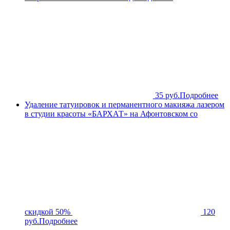
35 руб.
Подробнее
Удаление татуировок и перманентного макияжа лазером
в студии красоты «БАРХАТ» на Афонтовском со
скидкой 50%
120
руб.
Подробнее