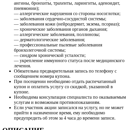
ангины, бронхиты, трахеиты, ларингиты, аденоидит,
пневмонии);
— аллергические нарушения со стороны носоглотки;
— заболевания сердечно-сосудистой системы;
— заболевания кожи (нейродермит, экзема, псориаз);
— хронические заболевания органов дыхания;
— аллергические заболевания, поллинозы;
— дерматологические заболевания;
— профессиональные пылевые заболевания
бронхолегочной системы;
— синдром хронической усталости;
— укрепление иммунного статуса после медицинского
лечения.
Обязательна предварительная запись по телефону с
сообщением номера купона.
При посещении необходимо отдать распечатанный
купон и оплатить услугу со скидкой, указанной в
купоне.
Необходима консультация специалиста по оказываемым
услугам и возможным противопоказаниям.
Если участник акции записался на услугу, но не может
прийти в назначенное время, ему необходимо
предупредить об этом за 4 часа до времени записи.