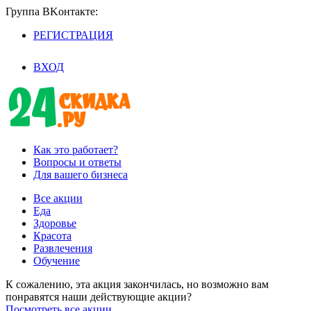
Группа BKoнтaктe:
РЕГИСТРАЦИЯ
/
ВХОД
Как это работает?
Вопросы и ответы
Для вашего бизнеса
Все акции
Еда
Здоровье
Красота
Развлечения
Обучение
К сожалению, эта акция закончилась, но возможно вам
понравятся наши действующие акции?
Посмотреть все акции