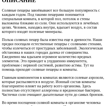
ОПИСАНИЕ
Соляные пещеры завоёвывают все большую популярность с
каждым годом. Под такими пещерами понимается
специальная комната, в которой пол, потолок и стены
выложены блоками из соли. Они используются в лечебных
целях. Человек, находясь внутри, вдыхает воздух, в состав
которого входят полезные минералы.
Польза соляных пещер была известна еще в древности. Наши
предки посещали естественные пещеры с соляными стенами,
чтобы излечиться от простудных заболеваний. Экологическая
обстановка в наших городах далека от совершенства.
Ежедневно мы вдыхаем огромное количество вредных
элементов. Это приводит к ухудшению иммунитета,
проблемам с нервной системой, развитию астмы. Тут на
помощь приходят соляные пещеры и комнаты.
Главным компонентом в комнатах являются солевые аэрозоли,
которые распыляются в воздухе. Ионный состав комнаты
благоприятно влияет на работу всего организма. Здесь
полностью отсутствуют аллергены и вредоносные бактерии.
Частички соли очищают дыхательные пути до самых бронхов.
Во время посещения соляной комнаты в организме человека