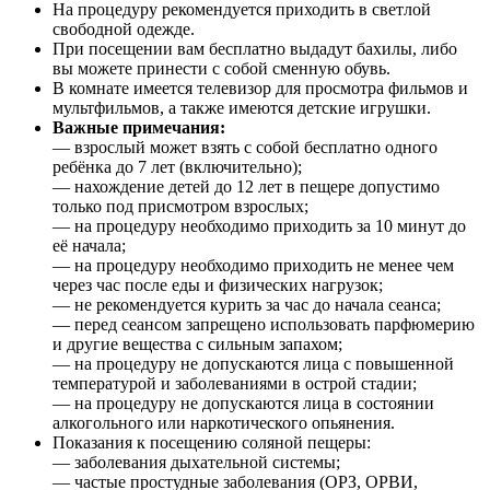
На процедуру рекомендуется приходить в светлой
свободной одежде.
При посещении вам бесплатно выдадут бахилы, либо
вы можете принести с собой сменную обувь.
В комнате имеется телевизор для просмотра фильмов и
мультфильмов, а также имеются детские игрушки.
Важные примечания:
— взрослый может взять с собой бесплатно одного
ребёнка до 7 лет (включительно);
— нахождение детей до 12 лет в пещере допустимо
только под присмотром взрослых;
— на процедуру необходимо приходить за 10 минут до
её начала;
— на процедуру необходимо приходить не менее чем
через час после еды и физических нагрузок;
— не рекомендуется курить за час до начала сеанса;
— перед сеансом запрещено использовать парфюмерию
и другие вещества с сильным запахом;
— на процедуру не допускаются лица с повышенной
температурой и заболеваниями в острой стадии;
— на процедуру не допускаются лица в состоянии
алкогольного или наркотического опьянения.
Показания к посещению соляной пещеры:
— заболевания дыхательной системы;
— частые простудные заболевания (ОРЗ, ОРВИ,