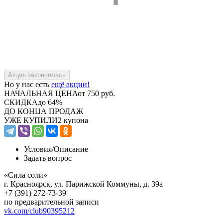
Но у нас есть
ещё акции!
НАЧАЛЬНАЯ ЦЕНА
от 750 руб.
СКИДКА
до 64%
ДО КОНЦА ПРОДАЖ
УЖЕ КУПИЛИ
2 купона
Условия/
Описание
Задать вопрос
«Сила соли»
г. Красноярск, ул. Парижской Коммуны, д. 39а
+7 (391) 272-73-39
по предварительной записи
vk.com/club90395212