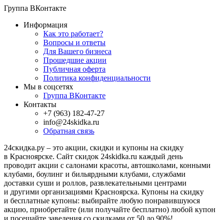
Группа ВКонтакте
Информация
Как это работает?
Вопросы и ответы
Для Вашего бизнеса
Прошедшие акции
Публичная оферта
Политика конфиденциальности
Мы в соцсетях
Группа ВКонтакте
Контакты
+7 (963) 182-47-27
info@24skidka.ru
Обратная связь
24скидка.ру – это акции, скидки и купоны на скидку
в Красноярске. Сайт скидок 24skidka.ru каждый день
проводит акции с салонами красоты, автошколами, конными
клубами, боулинг и бильярдными клубами, службами
доставки суши и роллов, развлекательными центрами
и другими организациями Красноярска. Купоны на скидку
и бесплатные купоны: выбирайте любую понравившуюся
акцию, приобретайте (или получайте бесплатно) любой купон
и посещайте заведения со скидками от 50 до 90%!