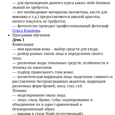
— для прохождения данного курса каких-либо базовых
знаний не требуется.
— все необходимые материалы (косметика, кисти для
макияжа и т.д.) предоставляются школой красоты,
ничего покупать не требуется;
— фотосессии проводит профессиональный фотограф
Ольга Крымова
.
Программа обучения:
День 1
Композиция:
— моя красивая кожа – выбор средств для ухода;
— разбор разных типов лица и определение своего
типа;
— различные виды тональных средств, особенности и
техника их нанесения;
— подбор правильного тона кожи;
— косметическая коррекция лица: выделение главного и
расставление беспроигрышных акцентов, коррекция
различных форм бровей, носа, глаз, губ.
Техники:
— моделирование овала лица;
— лицо, глаза, брови, губы: подчеркивание и
объединение их в один гармоничный и
безукоризненный образ;
— макияж в стиле Nude (естественный).