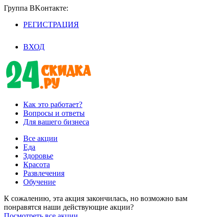
Группа BKoнтaктe:
РЕГИСТРАЦИЯ
/
ВХОД
Как это работает?
Вопросы и ответы
Для вашего бизнеса
Все акции
Еда
Здоровье
Красота
Развлечения
Обучение
К сожалению, эта акция закончилась, но возможно вам
понравятся наши действующие акции?
Посмотреть все акции