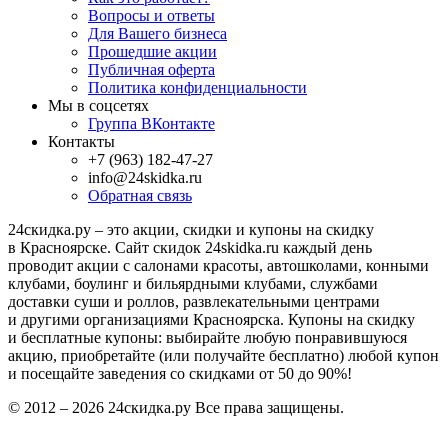
Вопросы и ответы
Для Вашего бизнеса
Прошедшие акции
Публичная оферта
Политика конфиденциальности
Мы в соцсетях
Группа ВКонтакте
Контакты
+7 (963) 182-47-27
info@24skidka.ru
Обратная связь
24скидка.ру – это акции, скидки и купоны на скидку
в Красноярске. Сайт скидок 24skidka.ru каждый день
проводит акции с салонами красоты, автошколами, конными
клубами, боулинг и бильярдными клубами, службами
доставки суши и роллов, развлекательными центрами
и другими организациями Красноярска. Купоны на скидку
и бесплатные купоны: выбирайте любую понравившуюся
акцию, приобретайте (или получайте бесплатно) любой купон
и посещайте заведения со скидками от 50 до 90%!
© 2012 – 2026 24скидка.ру Все права защищены.