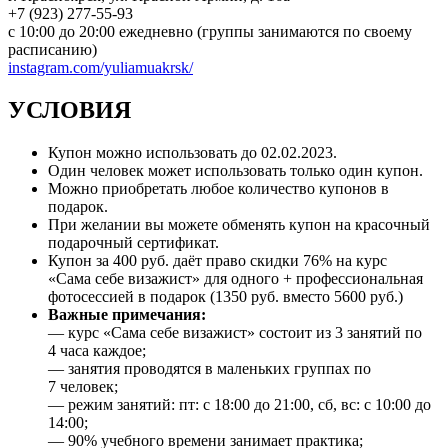
+7 (923) 277-55-93
с 10:00 до 20:00 ежедневно (группы занимаются по своему
расписанию)
instagram.com/yuliamuakrsk/
УСЛОВИЯ
Купон можно использовать до
02.02.2023
.
Один человек может использовать только один купон.
Можно приобретать любое количество купонов в
подарок.
При желании вы можете обменять купон на красочный
подарочный сертификат.
Купон за 400 руб. даёт право скидки 76% на курс
«Сама себе визажист» для одного + профессиональная
фотосессией в подарок (1350 руб. вместо 5600 руб.)
Важные примечания:
— курс «Сама себе визажист» состоит из 3 занятий по
4 часа каждое;
— занятия проводятся в маленьких группах по
7 человек;
— режим занятий: пт: с 18:00 до 21:00, сб, вс: с 10:00 до
14:00;
— 90% учебного времени занимает практика;