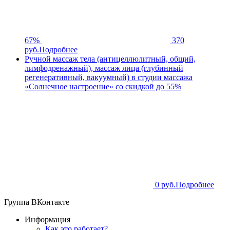
67%
370
руб.
Подробнее
Ручной массаж тела (антицеллюлитный, общий,
лимфодренажный), массаж лица (глубинный
регенеративный, вакуумный) в студии массажа
«Солнечное настроение» со скидкой до 55%
0 руб.
Подробнее
Группа ВКонтакте
Информация
Как это работает?