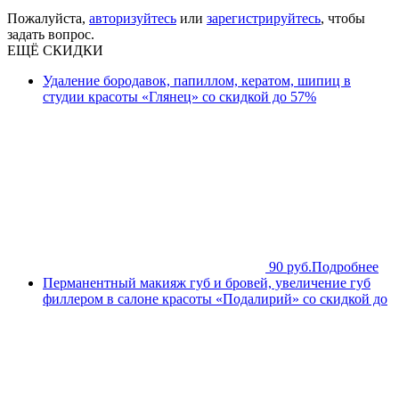
Пожалуйста,
авторизуйтесь
или
зарегистрируйтесь
, чтобы
задать вопрос.
ЕЩЁ СКИДКИ
Удаление бородавок, папиллом, кератом, шипиц в
студии красоты «Глянец» со скидкой до 57%
90 руб.
Подробнее
Перманентный макияж губ и бровей, увеличение губ
филлером в салоне красоты «Подалирий» со скидкой до