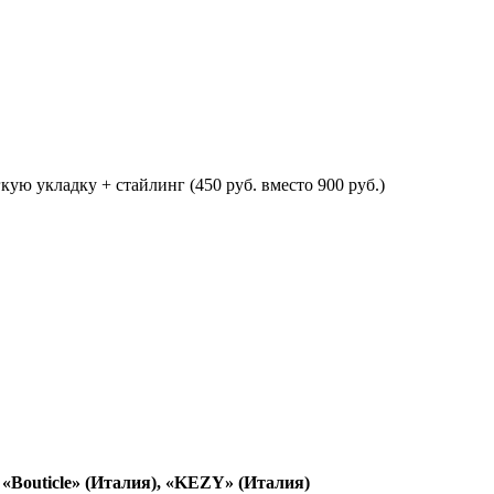
ю укладку + стайлинг (450 руб. вместо 900 руб.)
«Bouticle» (Италия), «KEZY» (Италия)