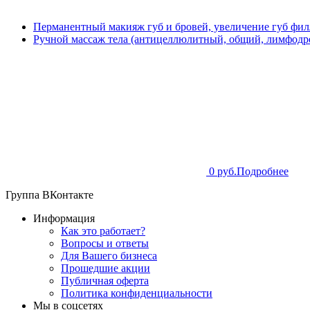
Перманентный макияж губ и бровей, увеличение губ фил
Ручной массаж тела (антицеллюлитный, общий, лимфодре
0 руб.
Подробнее
Группа ВКонтакте
Информация
Как это работает?
Вопросы и ответы
Для Вашего бизнеса
Прошедшие акции
Публичная оферта
Политика конфиденциальности
Мы в соцсетях