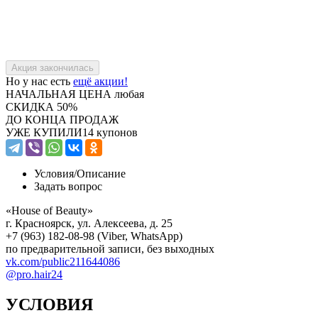
Но у нас есть
ещё акции!
НАЧАЛЬНАЯ ЦЕНА
любая
СКИДКА
50%
ДО КОНЦА ПРОДАЖ
УЖЕ КУПИЛИ
14 купонов
Условия/
Описание
Задать вопрос
«House of Beauty»
г. Красноярск, ул. Алексеева, д. 25
+7 (963) 182-08-98 (Viber, WhatsApp)
по предварительной записи, без выходных
vk.com/public211644086
@pro.hair24
УСЛОВИЯ