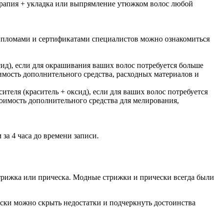
ерапия + укладка или выпрямление утюжком волос любой
дипломами и сертификатами специалистов можно ознакомиться
сид), если для окрашивания ваших волос потребуется больше
тоимость дополнительного средства, расходных материалов и
ителя (краситель + оксид), если для ваших волос потребуется
стоимость дополнительного средства для мелирования,
за 4 часа до времени записи.
о стрижка или прическа. Модные стрижки и прически всегда были
ски можно скрыть недостатки и подчеркнуть достоинства