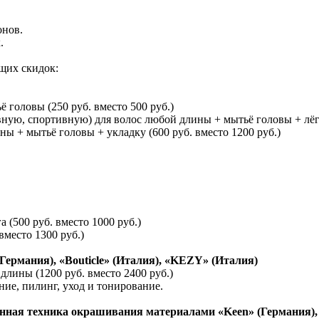
онов.
.
щих скидок:
головы (250 руб. вместо 500 руб.)
ю, спортивную) для волос любой длины + мытьё головы + лёгку
 + мытьё головы + укладку (600 руб. вместо 1200 руб.)
(500 руб. вместо 1000 руб.)
вместо 1300 руб.)
ермания), «Bouticle» (Италия), «KEZY» (Италия)
лины (1200 руб. вместо 2400 руб.)
ние, пилинг, уход и тонирование.
нная техника окрашивания материалами «Keen» (Германия), 