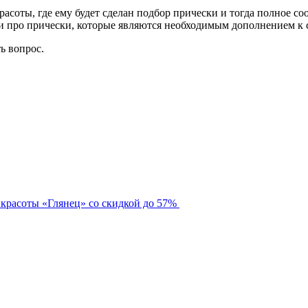
асоты, где ему будет сделан подбор прически и тогда полное со
 и про прически, которые являются необходимым дополнением к 
ть вопрос.
 красоты «Глянец» со скидкой до 57%