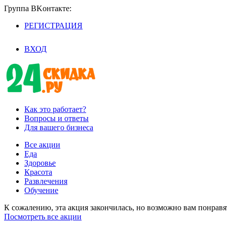
Группа BKoнтaктe:
РЕГИСТРАЦИЯ
/
ВХОД
Как это работает?
Вопросы и ответы
Для вашего бизнеса
Все акции
Еда
Здоровье
Красота
Развлечения
Обучение
К сожалению, эта акция закончилась, но возможно вам понрав
Посмотреть все акции