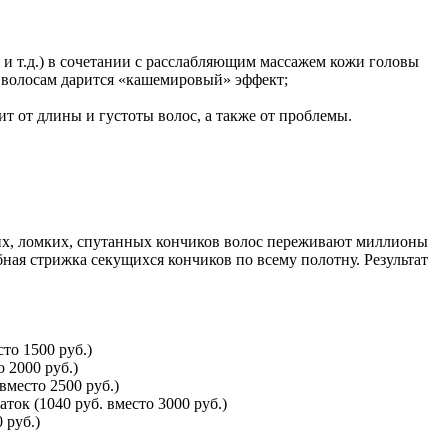
 и т.д.) в сочетании с расслабляющим массажем кожи головы
, волосам дарится «кашемировый» эффект;
т от длины и густоты волос, а также от проблемы.
ухих, ломких, спутанных кончиков волос переживают миллионы
ная стрижка секущихся кончиков по всему полотну. Результат
то 1500 руб.)
 2000 руб.)
вместо 2500 руб.)
ок (1040 руб. вместо 3000 руб.)
 руб.)