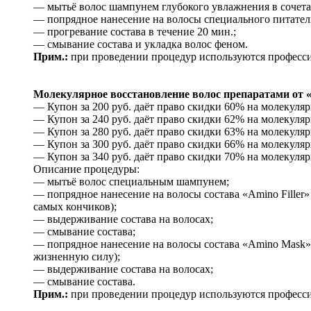
— мытьё волос шампунем глубокого увлажнения в сочета
— попрядное нанесение на волосы специального питатель
— прогревание состава в течение 20 мин.;
— смывание состава и укладка волос феном.
Прим.:
при проведении процедур используются профессион
Молекулярное восстановление волос препаратами от «Pr
— Купон за 200 руб. даёт право скидки 60% на молекуляр
— Купон за 240 руб. даёт право скидки 62% на молекуляр
— Купон за 280 руб. даёт право скидки 63% на молекуляр
— Купон за 300 руб. даёт право скидки 66% на молекуляр
— Купон за 340 руб. даёт право скидки 70% на молекулярн
Описание процедуры:
— мытьё волос специальным шампунем;
— попрядное нанесение на волосы состава «Amino Filler
самых кончиков);
— выдерживание состава на волосах;
— смывание состава;
— попрядное нанесение на волосы состава «Amino Mask» (
жизненную силу);
— выдерживание состава на волосах;
— смывание состава.
Прим.:
при проведении процедур используются профессион