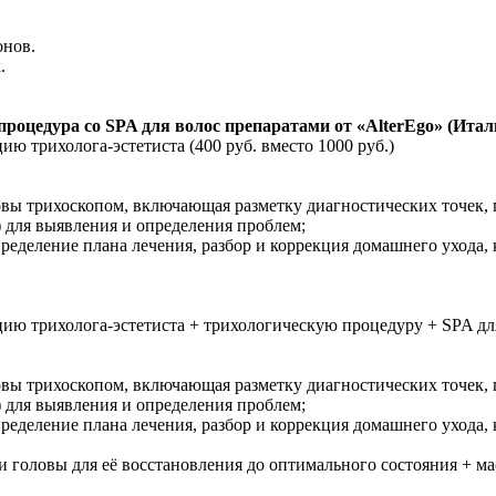
онов.
.
процедура со SPA для волос препаратами от «AlterEgo» (Итал
ию трихолога-эстетиста (400 руб. вместо 1000 руб.)
вы трихоскопом, включающая разметку диагностических точек, п
) для выявления и определения проблем;
еделение плана лечения, разбор и коррекция домашнего ухода, 
цию трихолога-эстетиста + трихологическую процедуру + SPA для
вы трихоскопом, включающая разметку диагностических точек, п
) для выявления и определения проблем;
еделение плана лечения, разбор и коррекция домашнего ухода, 
 головы для её восстановления до оптимального состояния + ма