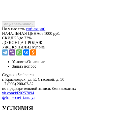
Но у нас есть
ещё акции!
НАЧАЛЬНАЯ ЦЕНА
от 1000 руб.
СКИДКА
до 73%
ДО КОНЦА ПРОДАЖ
УЖЕ КУПИЛИ
2 купона
Условия/
Описание
Задать вопрос
Студия «Sculptura»
г. Красноярск, ул. Е. Стасовой, д. 50
+7 (908) 200-03-32
по предварительной записи, без выходных
vk.com/id20257094
@hairsecret_tanzilya
УСЛОВИЯ