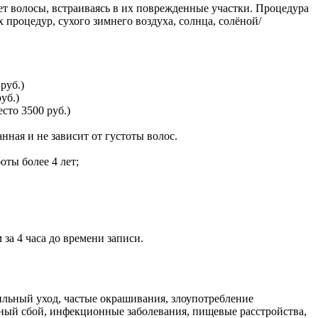
т волосы, встраиваясь в их поврежденные участки. Процедура
процедур, сухого зимнего воздуха, солнца, солёной/
руб.)
уб.)
сто 3500 руб.)
ная и не зависит от густоты волос.
оты более 4 лет;
за 4 часа до времени записи.
ильный уход, частые окрашивания, злоупотребление
ный сбой, инфекционные заболевания, пищевые расстройства,