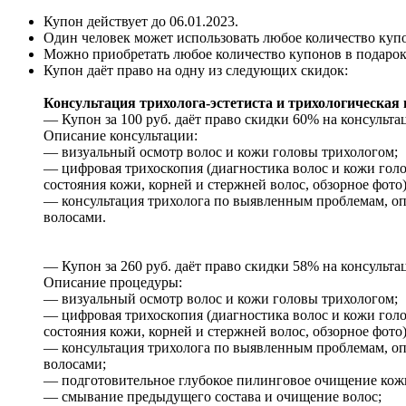
Купон действует до
06.01.2023
.
Один человек может использовать любое количество куп
Можно приобретать любое количество купонов в подарок
Купон даёт право на одну из следующих скидок:
Консультация трихолога-эстетиста и трихологическая 
— Купон за 100 руб. даёт право скидки 60% на консультац
Описание консультации:
— визуальный осмотр волос и кожи головы трихологом;
— цифровая трихоскопия (диагностика волос и кожи голо
состояния кожи, корней и стержней волос, обзорное фото
— консультация трихолога по выявленным проблемам, опр
волосами.
— Купон за 260 руб. даёт право скидки 58% на консульта
Описание процедуры:
— визуальный осмотр волос и кожи головы трихологом;
— цифровая трихоскопия (диагностика волос и кожи голо
состояния кожи, корней и стержней волос, обзорное фото
— консультация трихолога по выявленным проблемам, опр
волосами;
— подготовительное глубокое пилинговое очищение кожи
— смывание предыдущего состава и очищение волос;