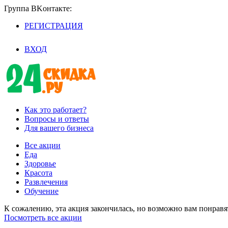
Группа BKoнтaктe:
РЕГИСТРАЦИЯ
/
ВХОД
Как это работает?
Вопросы и ответы
Для вашего бизнеса
Все акции
Еда
Здоровье
Красота
Развлечения
Обучение
К сожалению, эта акция закончилась, но возможно вам понрав
Посмотреть все акции