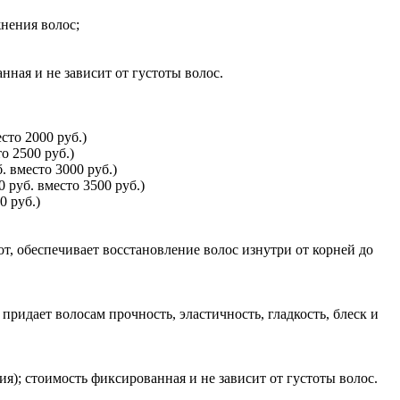
нения волос;
ная и не зависит от густоты волос.
сто 2000 руб.)
о 2500 руб.)
 вместо 3000 руб.)
 руб. вместо 3500 руб.)
0 руб.)
т, обеспечивает восстановление волос изнутри от корней до
ридает волосам прочность, эластичность, гладкость, блеск и
я); стоимость фиксированная и не зависит от густоты волос.