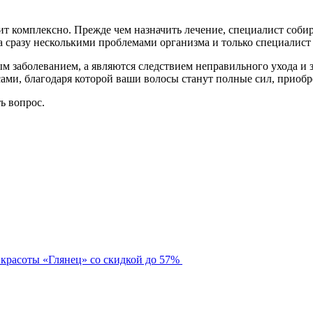
ит комплексно. Прежде чем назначить лечение, специалист соби
а сразу несколькими проблемами организма и только специалист
ным заболеванием, а являются следствием неправильного ухода 
сами, благодаря которой ваши волосы станут полные сил, приобр
ть вопрос.
 красоты «Глянец» со скидкой до 57%