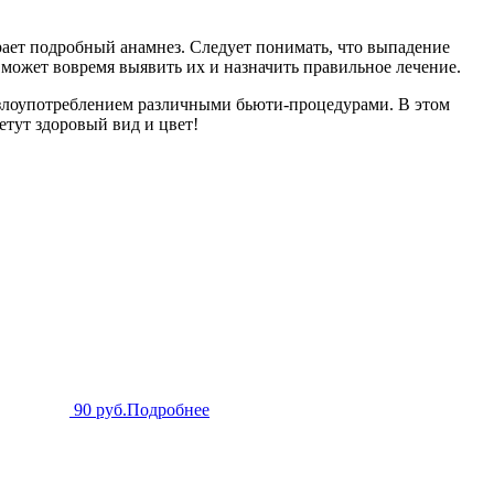
рает подробный анамнез. Следует понимать, что выпадение
 может вовремя выявить их и назначить правильное лечение.
и злоупотреблением различными бьюти-процедурами. В этом
етут здоровый вид и цвет!
90 руб.
Подробнее