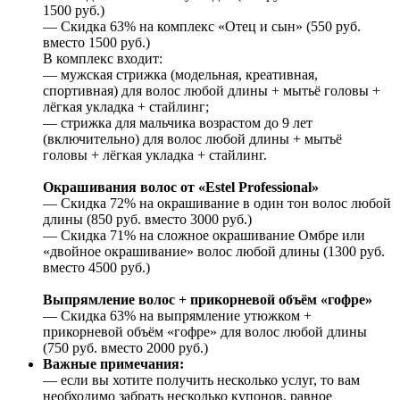
1500 руб.)
— Скидка 63% на комплекс «Отец и сын» (550 руб.
вместо 1500 руб.)
В комплекс входит:
— мужская стрижка (модельная, креативная,
спортивная) для волос любой длины + мытьё головы +
лёгкая укладка + стайлинг;
— стрижка для мальчика возрастом до 9 лет
(включительно) для волос любой длины + мытьё
головы + лёгкая укладка + стайлинг.
Окрашивания волос от «Estel Professional»
— Скидка 72% на окрашивание в один тон волос любой
длины (850 руб. вместо 3000 руб.)
— Скидка 71% на сложное окрашивание Омбре или
«двойное окрашивание» волос любой длины (1300 руб.
вместо 4500 руб.)
Выпрямление волос + прикорневой объём «гофре»
— Скидка 63% на выпрямление утюжком +
прикорневой объём «гофре» для волос любой длины
(750 руб. вместо 2000 руб.)
Важные примечания:
— если вы хотите получить несколько услуг, то вам
необходимо забрать несколько купонов, равное