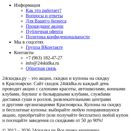
Информация
Как это работает?
Вопросы и ответы
Для Вашего бизнеса
Прошедшие акции
Публичная оферта
Политика конфиденциальности
Мы в соцсетях
Группа ВКонтакте
Контакты
+7 (963) 182-47-27
info@24skidka.ru
Обратная связь
24скидка.ру – это акции, скидки и купоны на скидку
в Красноярске. Сайт скидок 24skidka.ru каждый день
проводит акции с салонами красоты, автошколами, конными
клубами, боулинг и бильярдными клубами, службами
доставки суши и роллов, развлекательными центрами
и другими организациями Красноярска. Купоны на скидку
и бесплатные купоны: выбирайте любую понравившуюся
акцию, приобретайте (или получайте бесплатно) любой купон
и посещайте заведения со скидками от 50 до 90%!
© 2012 – 2026 24скидка.ру Все права защищены.