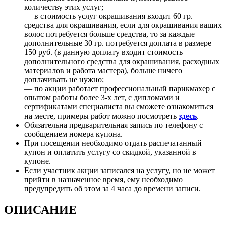
количеству этих услуг;
— в стоимость услуг окрашивания входит 60 гр.
средства для окрашивания, если для окрашивания ваших
волос потребуется больше средства, то за каждые
дополнительные 30 гр. потребуется доплата в размере
150 руб. (в данную доплату входит стоимость
дополнительного средства для окрашивания, расходных
материалов и работа мастера), больше ничего
доплачивать не нужно;
— по акции работает профессиональный парикмахер с
опытом работы более 3-х лет, с дипломами и
сертификатами специалиста вы сможете ознакомиться
на месте, примеры работ можно посмотреть
здесь
.
Обязательна предварительная запись по телефону с
сообщением номера купона.
При посещении необходимо отдать распечатанный
купон и оплатить услугу со скидкой, указанной в
купоне.
Если участник акции записался на услугу, но не может
прийти в назначенное время, ему необходимо
предупредить об этом за 4 часа до времени записи.
ОПИСАНИЕ