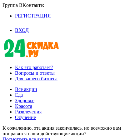
Группа BKoнтaктe:
РЕГИСТРАЦИЯ
/
ВХОД
Как это работает?
Вопросы и ответы
Для вашего бизнеса
Все акции
Еда
Здоровье
Красота
Развлечения
Обучение
К сожалению, эта акция закончилась, но возможно вам
понравятся наши действующие акции?
Посмотреть все акции