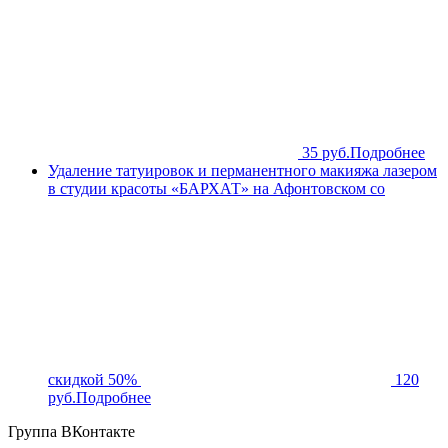
35 руб.
Подробнее
Удаление татуировок и перманентного макияжа лазером
в студии красоты «БАРХАТ» на Афонтовском со
скидкой 50%
120
руб.
Подробнее
Группа ВКонтакте