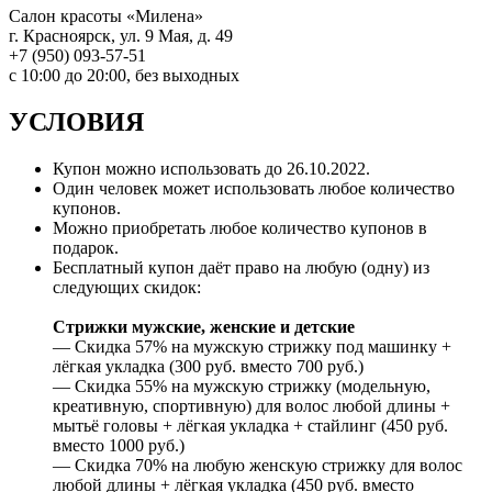
Салон красоты «Милена»
г. Красноярск, ул. 9 Мая, д. 49
+7 (950) 093-57-51
с 10:00 до 20:00, без выходных
УСЛОВИЯ
Купон можно использовать до
26.10.2022
.
Один человек может использовать любое количество
купонов.
Можно приобретать любое количество купонов в
подарок.
Бесплатный купон даёт право на любую (одну) из
следующих скидок:
Стрижки мужские, женские и детские
— Скидка 57% на мужскую стрижку под машинку +
лёгкая укладка (300 руб. вместо 700 руб.)
— Скидка 55% на мужскую стрижку (модельную,
креативную, спортивную) для волос любой длины +
мытьё головы + лёгкая укладка + стайлинг (450 руб.
вместо 1000 руб.)
— Скидка 70% на любую женскую стрижку для волос
любой длины + лёгкая укладка (450 руб. вместо