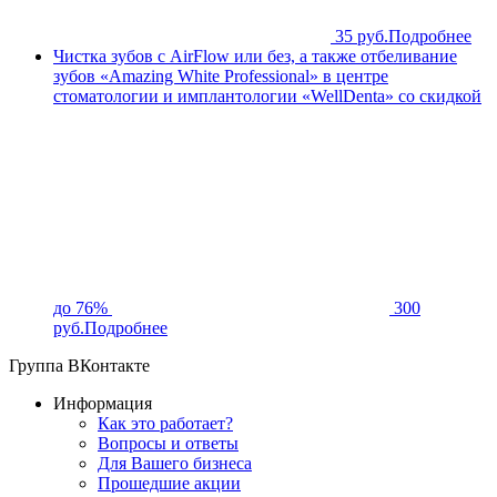
35 руб.
Подробнее
Чистка зубов с AirFlow или без, а также отбеливание
зубов «Amazing White Professional» в центре
стоматологии и имплантологии «WellDenta» со скидкой
до 76%
300
руб.
Подробнее
Группа ВКонтакте
Информация
Как это работает?
Вопросы и ответы
Для Вашего бизнеса
Прошедшие акции