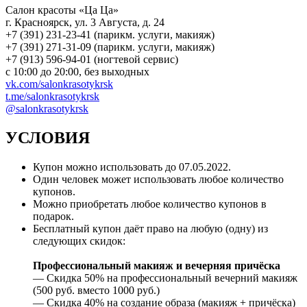
Салон красоты «Ца Ца»
г. Красноярск, ул. 3 Августа, д. 24
+7 (391) 231-23-41 (парикм. услуги, макияж)
+7 (391) 271-31-09 (парикм. услуги, макияж)
+7 (913) 596-94-01 (ногтевой сервис)
с 10:00 до 20:00, без выходных
vk.com/salonkrasotykrsk
t.me/salonkrasotykrsk
@salonkrasotykrsk
УСЛОВИЯ
Купон можно использовать до
07.05.2022
.
Один человек может использовать любое количество
купонов.
Можно приобретать любое количество купонов в
подарок.
Бесплатный купон даёт право на любую (одну) из
следующих скидок:
Профессиональный макияж и вечерняя причёска
— Скидка 50% на профессиональный вечерний макияж
(500 руб. вместо 1000 руб.)
— Скидка 40% на создание образа (макияж + причёска)