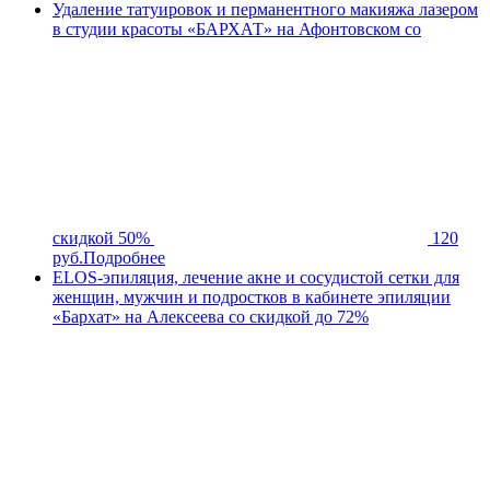
Удаление татуировок и перманентного макияжа лазером
в студии красоты «БАРХАТ» на Афонтовском со
скидкой 50%
120
руб.
Подробнее
ELOS-эпиляция, лечение акне и сосудистой сетки для
женщин, мужчин и подростков в кабинете эпиляции
«Бархат» на Алексеева со скидкой до 72%