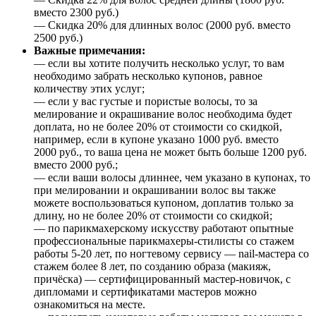
вместо 2300 руб.)
— Скидка 20% для длинных волос (2000 руб. вместо
2500 руб.)
Важные примечания:
— если вы хотите получить несколько услуг, то вам
необходимо забрать несколько купонов, равное
количеству этих услуг;
— если у вас густые и пористые волосы, то за
мелирование и окрашивание волос необходима будет
доплата, но не более 20% от стоимости со скидкой,
например, если в купоне указано 1000 руб. вместо
2000 руб., то ваша цена не может быть больше 1200 руб.
вместо 2000 руб.;
— если ваши волосы длиннее, чем указано в купонах, то
при мелировании и окрашивании волос вы также
можете воспользоваться купоном, доплатив только за
длину, но не более 20% от стоимости со скидкой;
— по парикмахерскому искусству работают опытные
профессиональные парикмахеры-стилисты со стажем
работы 5-20 лет, по ногтевому сервису — nail-мастера со
стажем более 8 лет, по созданию образа (макияж,
причёска) — сертифицированный мастер-новичок, с
дипломами и сертификатами мастеров можно
ознакомиться на месте.