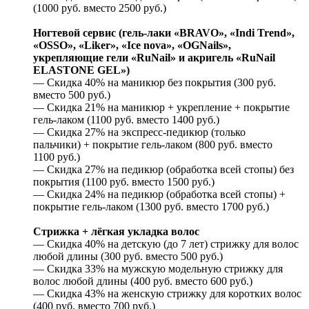
(1000 руб. вместо 2500 руб.)
Ногтевой сервис (гель-лаки «BRAVO», «Indi Trend»,
«OSSO», «Liker», «Ice nova», «OGNails»,
укрепляющие гели «RuNail» и акригель «RuNail
ELASTONE GEL»)
— Скидка 40% на маникюр без покрытия (300 руб.
вместо 500 руб.)
— Скидка 21% на маникюр + укрепление + покрытие
гель-лаком (1100 руб. вместо 1400 руб.)
— Скидка 27% на экспресс-педикюр (только
пальчики) + покрытие гель-лаком (800 руб. вместо
1100 руб.)
— Скидка 27% на педикюр (обработка всей стопы) без
покрытия (1100 руб. вместо 1500 руб.)
— Скидка 24% на педикюр (обработка всей стопы) +
покрытие гель-лаком (1300 руб. вместо 1700 руб.)
Стрижка + лёгкая укладка волос
— Скидка 40% на детскую (до 7 лет) стрижку для волос
любой длины (300 руб. вместо 500 руб.)
— Скидка 33% на мужскую модельную стрижку для
волос любой длины (400 руб. вместо 600 руб.)
— Скидка 43% на женскую стрижку для коротких волос
(400 руб. вместо 700 руб.)