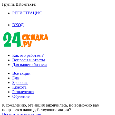
Группа BKoнтaктe:
РЕГИСТРАЦИЯ
/
ВХОД
Как это работает?
Вопросы и ответы
Для вашего бизнеса
Все акции
Еда
Здоровье
Красота
Развлечения
Обучение
К сожалению, эта акция закончилась, но возможно вам
понравятся наши действующие акции?
Посмотреть все акции