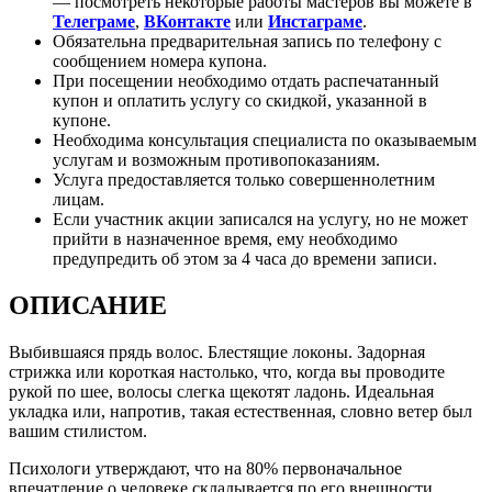
— посмотреть некоторые работы мастеров вы можете в
Телеграме
,
ВКонтакте
или
Инстаграме
.
Обязательна предварительная запись по телефону с
сообщением номера купона.
При посещении необходимо отдать распечатанный
купон и оплатить услугу со скидкой, указанной в
купоне.
Необходима консультация специалиста по оказываемым
услугам и возможным противопоказаниям.
Услуга предоставляется только совершеннолетним
лицам.
Если участник акции записался на услугу, но не может
прийти в назначенное время, ему необходимо
предупредить об этом за 4 часа до времени записи.
ОПИСАНИЕ
Выбившаяся прядь волос. Блестящие локоны. Задорная
стрижка или короткая настолько, что, когда вы проводите
рукой по шее, волосы слегка щекотят ладонь. Идеальная
укладка или, напротив, такая естественная, словно ветер был
вашим стилистом.
Психологи утверждают, что на 80% первоначальное
впечатление о человеке складывается по его внешности.