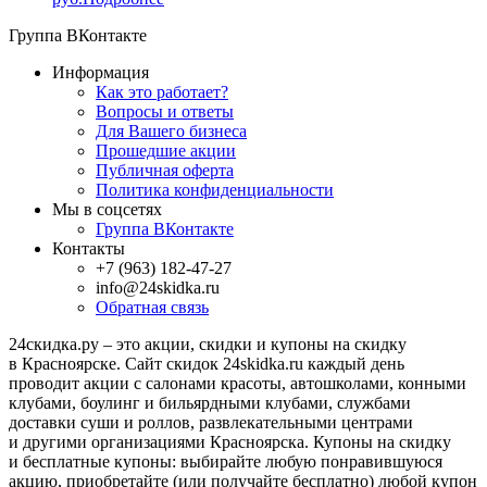
Группа ВКонтакте
Информация
Как это работает?
Вопросы и ответы
Для Вашего бизнеса
Прошедшие акции
Публичная оферта
Политика конфиденциальности
Мы в соцсетях
Группа ВКонтакте
Контакты
+7 (963) 182-47-27
info@24skidka.ru
Обратная связь
24скидка.ру – это акции, скидки и купоны на скидку
в Красноярске. Сайт скидок 24skidka.ru каждый день
проводит акции с салонами красоты, автошколами, конными
клубами, боулинг и бильярдными клубами, службами
доставки суши и роллов, развлекательными центрами
и другими организациями Красноярска. Купоны на скидку
и бесплатные купоны: выбирайте любую понравившуюся
акцию, приобретайте (или получайте бесплатно) любой купон