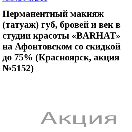
Перманентный макияж
(татуаж) губ, бровей и век в
студии красоты «BARHAT»
на Афонтовском со скидкой
до 75% (Красноярск, акция
№5152)