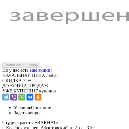
Но у нас есть
ещё акции!
НАЧАЛЬНАЯ ЦЕНА
любая
СКИДКА
75%
ДО КОНЦА ПРОДАЖ
УЖЕ КУПИЛИ
17 купонов
Условия/
Описание
Задать вопрос
Студия красоты «BARHAT»
г. Красноярск, пер. Афонтовский, д. 2, оф. 310