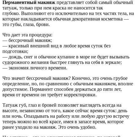
Перманентный макияж
представляет собой самый обычный
татуаж, только при нем краска не наносится так
глубоко. Выполняют его исключительно на тех частях тела, на
которые накладывается обычная декоративная косметика —
это губы, глаза, брови.
Что дает эта процедура:
— бессрочный макияж;
— красивый внешний вид в любое время суток без
подготовки;
— дождь, снег и обычное купание в море не будет вызывать
судорожного желания быстрее глянуть на себя в зеркале;
— экономия личного времени.
Что значит бессрочный макияж? Конечно, это очень грубое
определение, но, по сравнению с обычным макияжем, вполне
допустимое. Перманент способен держаться до пяти лет,
время от времени он требует корректировки.
Татуаж губ, глаз и бровей позволяет выглядеть всегда на
высоте, независимо от того, какое сейчас время суток: день
или ночь. Опаздывать на работу или любую другую встречу
теперь можно во всей красе, имея в запасе время, которое
ранее уходило на макияж. Это очень удобно.