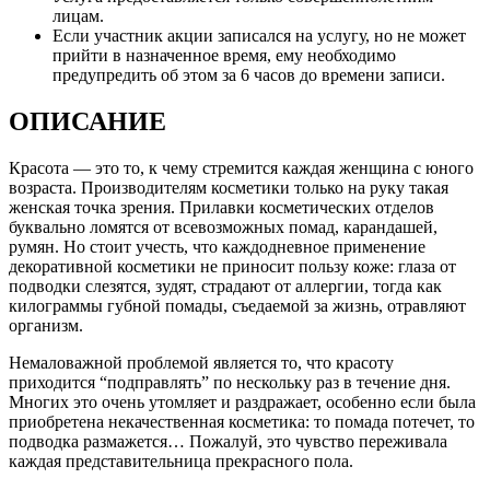
лицам.
Если участник акции записался на услугу, но не может
прийти в назначенное время, ему необходимо
предупредить об этом за 6 часов до времени записи.
ОПИСАНИЕ
Красота — это то, к чему стремится каждая женщина с юного
возраста. Производителям косметики только на руку такая
женская точка зрения. Прилавки косметических отделов
буквально ломятся от всевозможных помад, карандашей,
румян. Но стоит учесть, что каждодневное применение
декоративной косметики не приносит пользу коже: глаза от
подводки слезятся, зудят, страдают от аллергии, тогда как
килограммы губной помады, съедаемой за жизнь, отравляют
организм.
Немаловажной проблемой является то, что красоту
приходится “подправлять” по нескольку раз в течение дня.
Многих это очень утомляет и раздражает, особенно если была
приобретена некачественная косметика: то помада потечет, то
подводка размажется… Пожалуй, это чувство переживала
каждая представительница прекрасного пола.