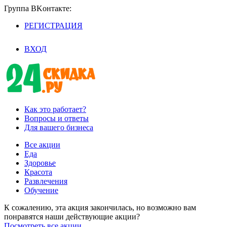
Группа BKoнтaктe:
РЕГИСТРАЦИЯ
/
ВХОД
Как это работает?
Вопросы и ответы
Для вашего бизнеса
Все акции
Еда
Здоровье
Красота
Развлечения
Обучение
К сожалению, эта акция закончилась, но возможно вам
понравятся наши действующие акции?
Посмотреть все акции