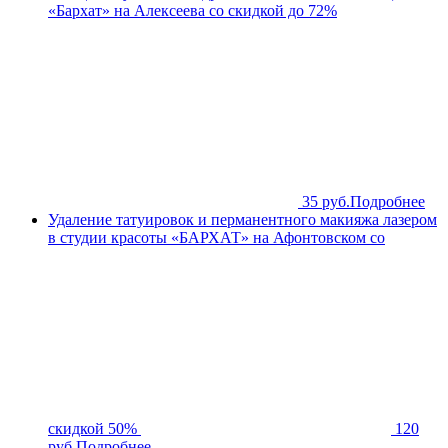
«Бархат» на Алексеева со скидкой до 72%
35 руб.
Подробнее
Удаление татуировок и перманентного макияжа лазером
в студии красоты «БАРХАТ» на Афонтовском со
скидкой 50%
120
руб.
Подробнее