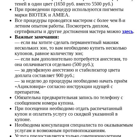
теней в один цвет (1650 руб. вместо 5500 руб.)
При проведении процедур используются пигменты
марки BIOTEK и AMIEA.
Все процедуры проводятся мастером с более чем 8-и
летним опытом работы. Посмотреть диплом,
сертификаты и другие достижения мастера можно
здесь
.
Важные замечания:
— если вы хотите сделать перманентный макияж
нескольких зон, то вам необходимо купить несколько
купонов, равное количеству зон;
— если вам дополнительно потребуется анестезия, то
она оплачивается отдельно (500 руб.);
— за двухфазную анестезию и стабилизатор цвета
доплата составляет 900 руб.;
— за неделю до процедуры необходимо начать приём
«Ацикловира» согласно инструкции идущей с
препаратом.
Обязательна предварительная запись по телефону с
сообщением номера купона.
При посещении необходимо отдать распечатанный
купон и оплатить услугу со скидкой указанной в
купоне.
Необходима консультация специалиста по оказываемым
услугам и возможным противопоказаниям.
Услуга предоставляется только совершеннолетним