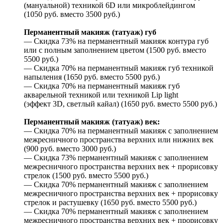
(мануальной) техникой 6D или микроблейдингом
(1050 руб. вместо 3500 руб.)
Перманентный макияж (татуаж) губ
— Скидка 73% на перманентный макияж контура губ
или с полным заполнением цветом (1500 руб. вместо
5500 руб.)
— Скидка 70% на перманентный макияж губ техникой
напыления (1650 руб. вместо 5500 руб.)
— Скидка 70% на перманентный макияж губ
акварельной техникой или техникой Lip light
(эффект 3D, светлый кайал) (1650 руб. вместо 5500 руб.)
Перманентный макияж (татуаж) век:
— Скидка 70% на перманентный макияж с заполнением
межресничного пространства верхних или нижних век
(900 руб. вместо 3000 руб.)
— Скидка 73% перманентный макияж с заполнением
межресничного пространства верхних век + прорисовку
стрелок (1500 руб. вместо 5500 руб.)
— Скидка 70% перманентный макияж с заполнением
межресничного пространства верхних век + прорисовку
стрелок и растушевку (1650 руб. вместо 5500 руб.)
— Скидка 70% перманентный макияж с заполнением
межресничного пространства верхних век + прорисовку