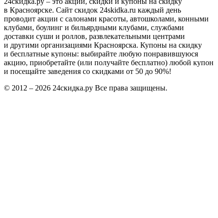
24скидка.ру – это акции, скидки и купоны на скидку
в Красноярске. Сайт скидок 24skidka.ru каждый день
проводит акции с салонами красоты, автошколами, конными
клубами, боулинг и бильярдными клубами, службами
доставки суши и роллов, развлекательными центрами
и другими организациями Красноярска. Купоны на скидку
и бесплатные купоны: выбирайте любую понравившуюся
акцию, приобретайте (или получайте бесплатно) любой купон
и посещайте заведения со скидками от 50 до 90%!
© 2012 – 2026 24скидка.ру Все права защищены.