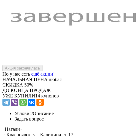
Но у нас есть
ещё акции!
НАЧАЛЬНАЯ ЦЕНА
любая
СКИДКА
50%
ДО КОНЦА ПРОДАЖ
УЖЕ КУПИЛИ
14 купонов
Условия/
Описание
Задать вопрос
«Натали»
г. Красноярск, ул. Калинина, д. 17