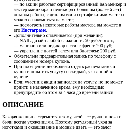
— по акции работает сертифицированный lash-мейкер и
мастер маникюра и педикюра с большим (более 6 лет)
опытом работы, с дипломами и сертификатами мастера
можно ознакомиться на месте;
— посмотреть некоторые работы мастера вы можете в
его
Инстаграме
.
Дополнительно оплачивается (при желании):
— NAIL-дизайн любой сложности: 50 руб./ноготь;
— маникюр или педикюр в стиле френч: 200 руб;
— укрепление ногтей гелем или биогелем: 200 руб.
Обязательна предварительная запись по телефону с
сообщением номера купона.
При посещении необходимо отдать распечатанный
купон и оплатить услугу со скидкой, указанной в
купоне.
Если участник акции записался на услугу, но не может
прийти в назначенное время, ему необходимо
предупредить об этом за 4 часа до времени записи.
ОПИСАНИЕ
Каждая женщина стремится к тому, чтобы ее ручки и ножки
были всегда ухоженными. Поэтому регулярный уход за
ноготками и окрашивание в модные цвета — это залог