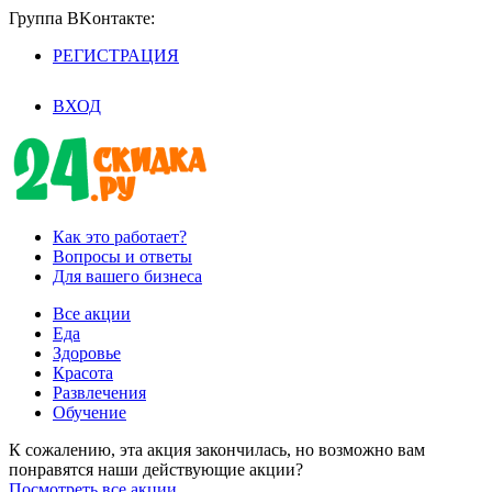
Группа BKoнтaктe:
РЕГИСТРАЦИЯ
/
ВХОД
Как это работает?
Вопросы и ответы
Для вашего бизнеса
Все акции
Еда
Здоровье
Красота
Развлечения
Обучение
К сожалению, эта акция закончилась, но возможно вам
понравятся наши действующие акции?
Посмотреть все акции