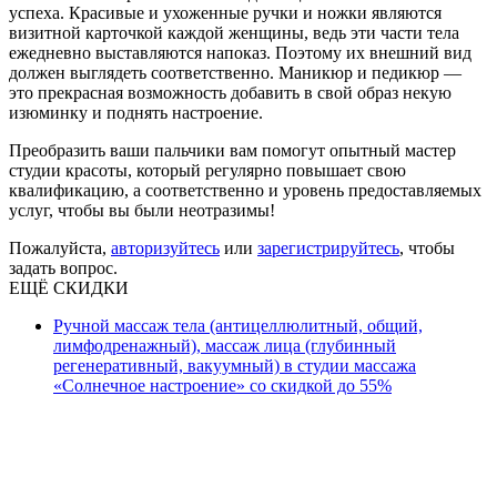
успеха. Красивые и ухоженные ручки и ножки являются
визитной карточкой каждой женщины, ведь эти части тела
ежедневно выставляются напоказ. Поэтому их внешний вид
должен выглядеть соответственно. Маникюр и педикюр —
это прекрасная возможность добавить в свой образ некую
изюминку и поднять настроение.
Преобразить ваши пальчики вам помогут опытный мастер
студии красоты, который регулярно повышает свою
квалификацию, а соответственно и уровень предоставляемых
услуг, чтобы вы были неотразимы!
Пожалуйста,
авторизуйтесь
или
зарегистрируйтесь
, чтобы
задать вопрос.
ЕЩЁ СКИДКИ
Ручной массаж тела (антицеллюлитный, общий,
лимфодренажный), массаж лица (глубинный
регенеративный, вакуумный) в студии массажа
«Солнечное настроение» со скидкой до 55%