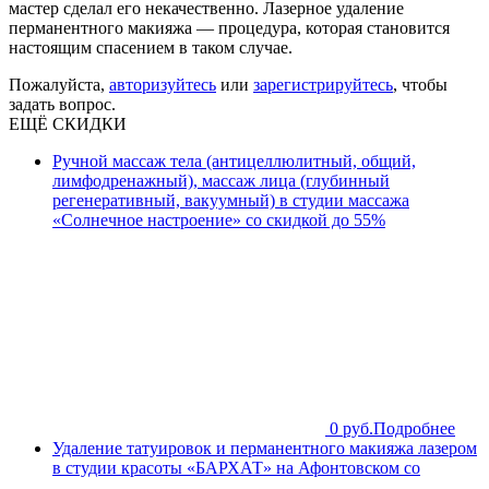
мастер сделал его некачественно. Лазерное удаление
перманентного макияжа — процедура, которая становится
настоящим спасением в таком случае.
Пожалуйста,
авторизуйтесь
или
зарегистрируйтесь
, чтобы
задать вопрос.
ЕЩЁ СКИДКИ
Ручной массаж тела (антицеллюлитный, общий,
лимфодренажный), массаж лица (глубинный
регенеративный, вакуумный) в студии массажа
«Солнечное настроение» со скидкой до 55%
0 руб.
Подробнее
Удаление татуировок и перманентного макияжа лазером
в студии красоты «БАРХАТ» на Афонтовском со