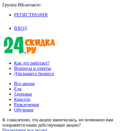
Группа BKoнтaктe:
РЕГИСТРАЦИЯ
/
ВХОД
Как это работает?
Вопросы и ответы
Для вашего бизнеса
Все акции
Еда
Здоровье
Красота
Развлечения
Обучение
К сожалению, эта акция закончилась, но возможно вам
понравятся наши действующие акции?
Посмотреть все акции