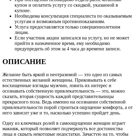
купон и оплатить услугу со скидкой, указанной в
купоне.
Необходима консультация специалиста по оказываемым
услугам и возможным противопоказаниям.
Услуга предоставляется только совершеннолетним
лицам.
Если участник акции записался на услугу, но не может
прийти в назначенное время, ему необходимо
предупредить об этом за 4 часа до времени записи.
ОПИСАНИЕ
Желание быть яркой и неотразимой — это одно из самых
естественных желаний женщины. Приковывать к себе
восхищенные взгляды мужчин, ловить их интерес и
осознавать собственную привлекательность — это, можно
сказать, вторая сущность каждой представительницы
прекрасного пола. Ведь именно на осознании собственной
привлекательности порой строиться ощущение комфорта, а от
него зависит уже и то, насколько успешно пройдет день.
Одну из ключевых ролей в самоощущении женщин играет
макияж, который позволяет подчеркнуть все достоинства
лица и скрыть некоторые недостатки. Зачастую на то, чтобы