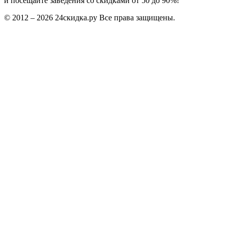
и посещайте заведения со скидками от 50 до 90%!
© 2012 – 2026 24скидка.ру Все права защищены.