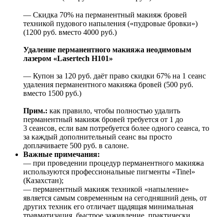
— Скидка 70% на перманентный макияж бровей
техникой пудового напыления («пудровые бровки»)
(1200 руб. вместо 4000 руб.)
Удаление перманентного макияжа неодимовым
лазером «Lasertech H101»
— Купон за 120 руб. даёт право скидки 67% на 1 сеанс
удаления перманентного макияжа бровей (500 руб.
вместо 1500 руб.)
Прим.:
как правило, чтобы полностью удалить
перманентный макияж бровей требуется от 1 до
3 сеансов, если вам потребуется более одного сеанса, то
за каждый дополнительный сеанс вы просто
доплачиваете 500 руб. в салоне.
Важные примечания:
— при проведении процедур перманентного макияжа
используются профессиональные пигменты «Tinel»
(Казахстан);
— перманентный макияж техникой «напыление»
является самым современным на сегодняшний день, от
других техник его отличает щадящая минимальная
травматизация, быстрое заживление, практически