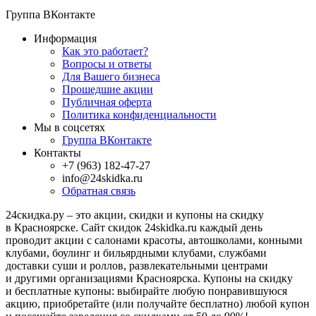
Группа ВКонтакте
Информация
Как это работает?
Вопросы и ответы
Для Вашего бизнеса
Прошедшие акции
Публичная оферта
Политика конфиденциальности
Мы в соцсетях
Группа ВКонтакте
Контакты
+7 (963) 182-47-27
info@24skidka.ru
Обратная связь
24скидка.ру – это акции, скидки и купоны на скидку
в Красноярске. Сайт скидок 24skidka.ru каждый день
проводит акции с салонами красоты, автошколами, конными
клубами, боулинг и бильярдными клубами, службами
доставки суши и роллов, развлекательными центрами
и другими организациями Красноярска. Купоны на скидку
и бесплатные купоны: выбирайте любую понравившуюся
акцию, приобретайте (или получайте бесплатно) любой купон