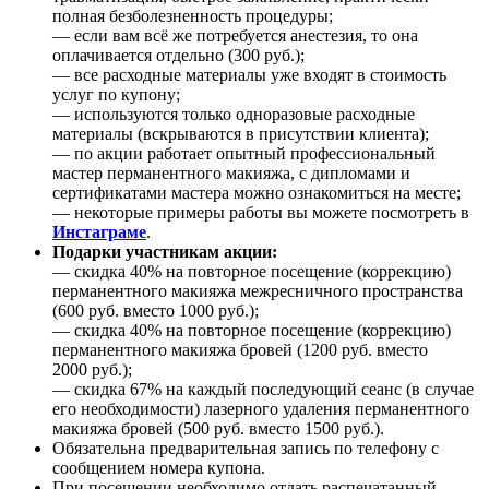
полная безболезненность процедуры;
— если вам всё же потребуется анестезия, то она
оплачивается отдельно (300 руб.);
— все расходные материалы уже входят в стоимость
услуг по купону;
— используются только одноразовые расходные
материалы (вскрываются в присутствии клиента);
— по акции работает опытный профессиональный
мастер перманентного макияжа, с дипломами и
сертификатами мастера можно ознакомиться на месте;
— некоторые примеры работы вы можете посмотреть в
Инстаграме
.
Подарки участникам акции:
— скидка 40% на повторное посещение (коррекцию)
перманентного макияжа межресничного пространства
(600 руб. вместо 1000 руб.);
— скидка 40% на повторное посещение (коррекцию)
перманентного макияжа бровей (1200 руб. вместо
2000 руб.);
— скидка 67% на каждый последующий сеанс (в случае
его необходимости) лазерного удаления перманентного
макияжа бровей (500 руб. вместо 1500 руб.).
Обязательна предварительная запись по телефону с
сообщением номера купона.
При посещении необходимо отдать распечатанный