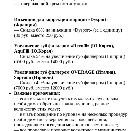
— завершающий крем по типу кожи.
Инъекции для коррекции морщин «Dysport»
(Франция)
— Скидка 68% на инъекции «Dysport» (за 1 единицу)
(80 руб. вместо 250 руб.)
Увеличение губ филлером «Revofil» (Ю.Корея),
AquFill (Ю.Корея)
— Скидка 54% на увеличение губ филлером (1 шприц)
(6500 руб. вместо 14000 руб.)
Увеличение губ филлером OVERAGE (Италия),
Soprano (Израиль)
— Скидка 42% на увеличение губ филлером (1 шприц)
(7000 руб. вместо 12000 руб.)
Важные примечания:
— если вы хотите получить несколько услуг, то вам
необходимо забрать несколько купонов, равное
количеству этих услуг;
— начать посещение по купонам на несколько процедур
необходимо до завершения их срока действия,
последующие посещения можно произвести позже;
— все процедуры проводит косметолог с медицинским