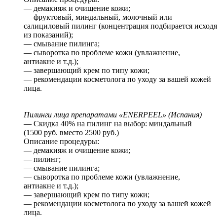
— демакияж и очищение кожи;
— фруктовый, миндальный, молочный или
салициловый пилинг (концентрация подбирается исходя
из показаний);
— смывание пилинга;
— сыворотка по проблеме кожи (увлажнение,
антиакне и т.д.);
— завершающий крем по типу кожи;
— рекомендации косметолога по уходу за вашей кожей
лица.
Пилинги лица препаратами «ENERPEEL» (Испания)
— Скидка 40% на пилинг на выбор: миндальный
(1500 руб. вместо 2500 руб.)
Описание процедуры:
— демакияж и очищение кожи;
— пилинг;
— смывание пилинга;
— сыворотка по проблеме кожи (увлажнение,
антиакне и т.д.);
— завершающий крем по типу кожи;
— рекомендации косметолога по уходу за вашей кожей
лица.