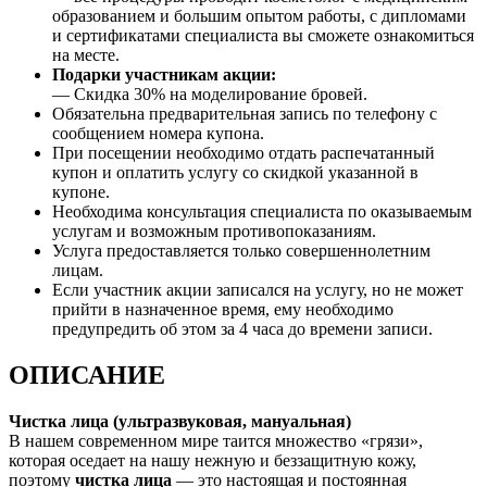
образованием и большим опытом работы, с дипломами
и сертификатами специалиста вы сможете ознакомиться
на месте.
Подарки участникам акции:
— Скидка 30% на моделирование бровей.
Обязательна предварительная запись по телефону с
сообщением номера купона.
При посещении необходимо отдать распечатанный
купон и оплатить услугу со скидкой указанной в
купоне.
Необходима консультация специалиста по оказываемым
услугам и возможным противопоказаниям.
Услуга предоставляется только совершеннолетним
лицам.
Если участник акции записался на услугу, но не может
прийти в назначенное время, ему необходимо
предупредить об этом за 4 часа до времени записи.
ОПИСАНИЕ
Чистка лица (ультразвуковая, мануальная)
В нашем современном мире таится множество «грязи»,
которая оседает на нашу нежную и беззащитную кожу,
поэтому
чистка лица
— это настоящая и постоянная