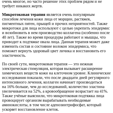
очень многое, но часто решение этих проблем рядом и не
требует никаких жертв.
Микротоковая терапия
является очень популярным
способом лечения кожи лица от морщин, растяжек,
пигментных пятен, прыщей и прочих неприятностей. Также
микротоки для лица используют с целью укрепить эпидермис
и возобновить в нем производство коллагена (особенно после
40 лет). Также во время процедуры работают и мышцы, что
приводит к подтяжке овала лица. Данная терапия может даже
изменить состав и состояние волокон эпидермиса, что
поможет вернуть здоровый цвет личика и восстановить его
эластичность.
По своей сути, микротоковая терапия — это нежная
электрическая стимуляция, которая вызывает расширение
химических веществ кожи на клеточном уровне. Клинические
исследования показали, что после двадцати дней регулярного
интенсивного лечения, коллаген начинает производиться
на 16% больше, чем до исследований, количество эластина
увеличивается на 52%, а кровообращение возрастает на 41%.
Также учёные выяснили, что микротоковая подтяжка лица
провоцирует организм вырабатывать необходимые
аминокислоты, в том числе аденозинтрифосфат, который
ускоряет восстановление клеток.