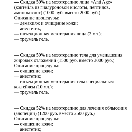
— Скидка 50% на мезотерапию лица «Anti Age»
(коктейль из гиалуроновой кислоты, пептидов,
аминокислот) (1000 руб. вместо 2000 руб.)
Описание процедуры:
— демакияж и очищение кожи;
— анестетик;
— инъекционная мезотерапия лица (2 мл.);
— траумель гель.
— Скидка 50% на мезотерапию тела для уменьшения
жировых отложений (1500 руб. вместо 3000 руб.)
Описание процедуры:
— очищение кожи;
— анестетик;
— инъекционная мезотерапия тела специальным
коктейлем (10 мл.);
— траумель гель.
— Скидка 52% на мезотерапию для лечения облысения
(алопеции) (1200 руб. вместо 2500 руб.)
Описание процедуры:
— очищение кожи;
— анестетик;