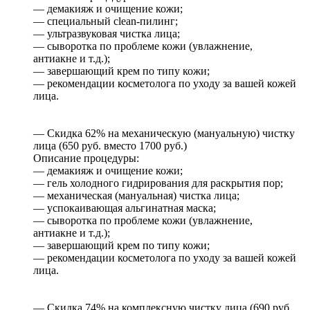
— демакияж и очищение кожи;
— специальный clean-пилинг;
— ультразвуковая чистка лица;
— сыворотка по проблеме кожи (увлажнение,
антиакне и т.д.);
— завершающий крем по типу кожи;
— рекомендации косметолога по уходу за вашей кожей
лица.
— Скидка 62% на механическую (мануальную) чистку
лица (650 руб. вместо 1700 руб.)
Описание процедуры:
— демакияж и очищение кожи;
— гель холодного гидрирования для раскрытия пор;
— механическая (мануальная) чистка лица;
— успокаивающая альгинатная маска;
— сыворотка по проблеме кожи (увлажнение,
антиакне и т.д.);
— завершающий крем по типу кожи;
— рекомендации косметолога по уходу за вашей кожей
лица.
— Скидка 74% на комплексную чистку лица (690 руб.