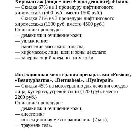
Хиромассаж (лицо + шея + зона декольте), 40 мин.
— Скидка 67% на 1 процедуру лифтингового
хиромассажа (500 руб. вместо 1500 руб.)
— Скидка 71% на 3 процедуры лифтингового
хиромассажа (1300 руб. вместо 4500 руб.)
Описание процедуры:
— демакияж и очищение кожи;
— увлажнение;
— нанесение массажного масла;
— хиромассаж лица, шеи и зоны декольте;
— завершающий крем по типу кожи.
Инъекционная мезотерапия препаратами «Fusion»,
«Beautypharma», «Dermaheal», «Hyalrepair»
— Скидка 45% на мезотерапию для лечения сосудов
лица, купероза, угревой сыпи (1200 руб. вместо
2200 руб.)
Описание процедуры:
— демакияж и очищение кожи;
— анестетик;
— инъекционная мезотерапия лица (2 мл.);
— траумель гель.