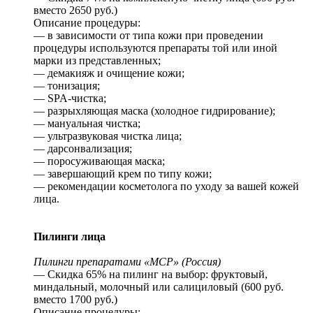
вместо 2650 руб.)
Описание процедуры:
— в зависимости от типа кожи при проведении
процедуры используются препараты той или иной
марки из представленных;
— демакияж и очищение кожи;
— тонизация;
— SPA-чистка;
— разрыхляющая маска (холодное гидрирование);
— мануальная чистка;
— ультразвуковая чистка лица;
— дарсонвализация;
— поросуживающая маска;
— завершающий крем по типу кожи;
— рекомендации косметолога по уходу за вашей кожей
лица.
Пилинги лица
Пилинги препаратами «MCP» (Россия)
— Скидка 65% на пилинг на выбор: фруктовый,
миндальный, молочный или салициловый (600 руб.
вместо 1700 руб.)
Описание процедуры: