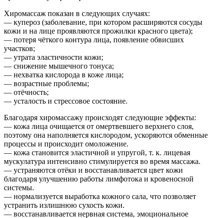
Хиромассаж показан в следующих случаях:
— купероз (заболевание, при котором расширяются сосуды
кожи и на лице проявляются прожилки красного цвета);
— потеря чёткого контура лица, появление обвисших
участков;
— утрата эластичности кожи;
— снижение мышечного тонуса;
— нехватка кислорода в коже лица;
— возрастные проблемы;
— отёчность;
— усталость и стрессовое состояние.
Благодаря хиромассажу происходят следующие эффекты:
— кожа лица очищается от омертвевшего верхнего слоя,
поэтому она наполняется кислородом, ускоряются обменные
процессы и происходит омоложение.
— кожа становится эластичной и упругой, т. к. лицевая
мускулатура интенсивно стимулируется во время массажа.
— устраняются отёки и восстанавливается цвет кожи
благодаря улучшению работы лимфотока и кровеносной
системы.
— нормализуется выработка кожного сала, что позволяет
устранить излишнюю сухость кожи.
— восстанавливается нервная система, эмоциональное