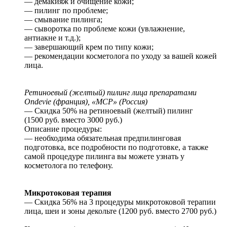
— демакияж и очищение кожи;
— пилинг по проблеме;
— смывание пилинга;
— сыворотка по проблеме кожи (увлажнение,
антиакне и т.д.);
— завершающий крем по типу кожи;
— рекомендации косметолога по уходу за вашей кожей
лица.
Ретиноевый (желтый) пилинг лица препаратами
Ondevie (франция), «MCP» (Россия)
— Скидка 50% на ретиноевый (желтый) пилинг
(1500 руб. вместо 3000 руб.)
Описание процедуры:
— необходима обязательная предпилинговая
подготовка, все подробности по подготовке, а также
самой процедуре пилинга вы можете узнать у
косметолога по телефону.
Микротоковая терапия
— Скидка 56% на 3 процедуры микротоковой терапии
лица, шеи и зоны декольте (1200 руб. вместо 2700 руб.)