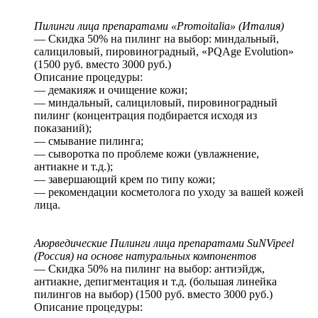
Пилинги лица препаратами «Promoitalia» (Италия)
— Скидка 50% на пилинг на выбор: миндальный,
салициловый, пировиноградный, «PQAge Evolution»
(1500 руб. вместо 3000 руб.)
Описание процедуры:
— демакияж и очищение кожи;
— миндальный, салициловый, пировиноградный
пилинг (концентрация подбирается исходя из
показаний);
— смывание пилинга;
— сыворотка по проблеме кожи (увлажнение,
антиакне и т.д.);
— завершающий крем по типу кожи;
— рекомендации косметолога по уходу за вашей кожей
лица.
Аюрведические Пилинги лица препаратами SuNVipeel
(Россия) на основе натуральных компонентов
— Скидка 50% на пилинг на выбор: антиэйдж,
антиакне, депигментация и т.д. (большая линейка
пилингов на выбор) (1500 руб. вместо 3000 руб.)
Описание процедуры: