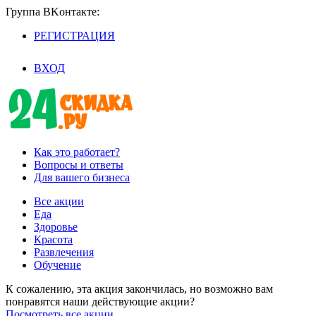
Группа BKoнтaктe:
РЕГИСТРАЦИЯ
/
ВХОД
Как это работает?
Вопросы и ответы
Для вашего бизнеса
Все акции
Еда
Здоровье
Красота
Развлечения
Обучение
К сожалению, эта акция закончилась, но возможно вам
понравятся наши действующие акции?
Посмотреть все акции