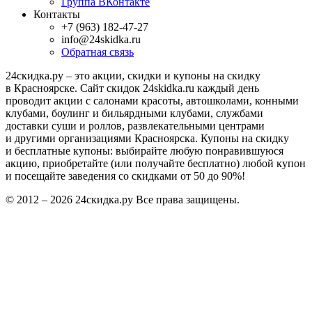
Группа ВКонтакте
Контакты
+7 (963) 182-47-27
info@24skidka.ru
Обратная связь
24скидка.ру – это акции, скидки и купоны на скидку
в Красноярске. Сайт скидок 24skidka.ru каждый день
проводит акции с салонами красоты, автошколами, конными
клубами, боулинг и бильярдными клубами, службами
доставки суши и роллов, развлекательными центрами
и другими организациями Красноярска. Купоны на скидку
и бесплатные купоны: выбирайте любую понравившуюся
акцию, приобретайте (или получайте бесплатно) любой купон
и посещайте заведения со скидками от 50 до 90%!
© 2012 – 2026 24скидка.ру Все права защищены.