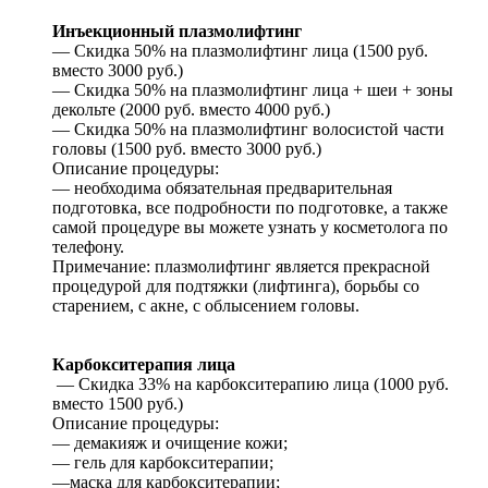
Инъекционный плазмолифтинг
— Скидка 50% на плазмолифтинг лица (1500 руб.
вместо 3000 руб.)
— Скидка 50% на плазмолифтинг лица + шеи + зоны
декольте (2000 руб. вместо 4000 руб.)
— Скидка 50% на плазмолифтинг волосистой части
головы (1500 руб. вместо 3000 руб.)
Описание процедуры:
— необходима обязательная предварительная
подготовка, все подробности по подготовке, а также
самой процедуре вы можете узнать у косметолога по
телефону.
Примечание: плазмолифтинг является прекрасной
процедурой для подтяжки (лифтинга), борьбы со
старением, с акне, с облысением головы.
Карбокситерапия лица
— Скидка 33% на карбокситерапию лица (1000 руб.
вместо 1500 руб.)
Описание процедуры:
— демакияж и очищение кожи;
— гель для карбокситерапии;
—маска для карбокситерапии;