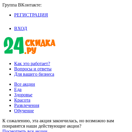
Группа BKoнтaктe:
РЕГИСТРАЦИЯ
/
ВХОД
Как это работает?
Вопросы и ответы
Для вашего бизнеса
Все акции
Еда
Здоровье
Красота
Развлечения
Обучение
К сожалению, эта акция закончилась, но возможно вам
понравятся наши действующие акции?
Посмотреть все акции