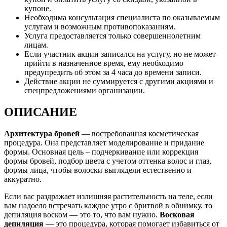
купоне.
Необходима консультация специалиста по оказываемым
услугам и возможным противопоказаниям.
Услуга предоставляется только совершеннолетним
лицам.
Если участник акции записался на услугу, но не может
прийти в назначенное время, ему необходимо
предупредить об этом за 4 часа до времени записи.
Действие акции не суммируется с другими акциями и
спецпредложениями организации.
ОПИСАНИЕ
Архитектура бровей
— востребованная косметическая
процедура. Она представляет моделирование и придание
формы. Основная цель – подчеркивание или коррекция
формы бровей, подбор цвета с учетом оттенка волос и глаз,
формы лица, чтобы волоски выглядели естественно и
аккуратно.
Если вас раздражает излишняя растительность на теле, если
вам надоело встречать каждое утро с бритвой в обнимку, то
депиляция воском — это то, что вам нужно.
Восковая
депиляция
— это процедура, которая помогает избавиться от