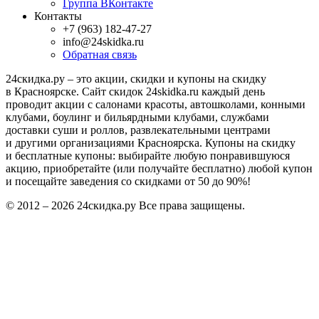
Группа ВКонтакте
Контакты
+7 (963) 182-47-27
info@24skidka.ru
Обратная связь
24скидка.ру – это акции, скидки и купоны на скидку
в Красноярске. Сайт скидок 24skidka.ru каждый день
проводит акции с салонами красоты, автошколами, конными
клубами, боулинг и бильярдными клубами, службами
доставки суши и роллов, развлекательными центрами
и другими организациями Красноярска. Купоны на скидку
и бесплатные купоны: выбирайте любую понравившуюся
акцию, приобретайте (или получайте бесплатно) любой купон
и посещайте заведения со скидками от 50 до 90%!
© 2012 – 2026 24скидка.ру Все права защищены.