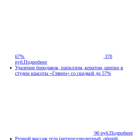
67%
370
руб.
Подробнее
Удаление бородавок, папиллом, кератом, шипиц в
студии красоты «Глянец» со скидкой до 57%
90 руб.
Подробнее
Ручной массаж тела (антицеллюлитный, общий,