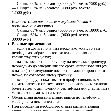
— Скидка 60% на 3 сеанса (3000 руб. вместо 7500 руб.)
— Скидка 65% на 5 сеансов (4380 руб. вместо
12500 руб.)
Комплекс (ноги полностью + глубокое бикини +
подмышечные впадины)
— Скидка 63% на 3 сеанса (6600 руб. вместо 18000 руб.)
— Скидка 68% на 5 сеансов (9600 руб. вместо
30000 руб.)
Важные примечания:
— если вы хотите получить несколько услуг, то вам
необходимо забрать несколько купонов, равное
количеству этих услуг;
— начать посещение по купону на несколько процедур
необходимо до завершения его срока использования (см.
в начале), последующие посещения можно произвести
позже, по согласованному графику.
— все процедуры оказываются профессиональным
косметологом со стажем работы в области косметологии
более 25 лет, с дипломами и сертификатами специалиста
можно ознакомиться на месте.
Обязательна предварительная запись по телефону с
сообщением номера купона.
При посещении необходимо отдать распечатанный
купон и оплатить услугу со скидкой, указанной в