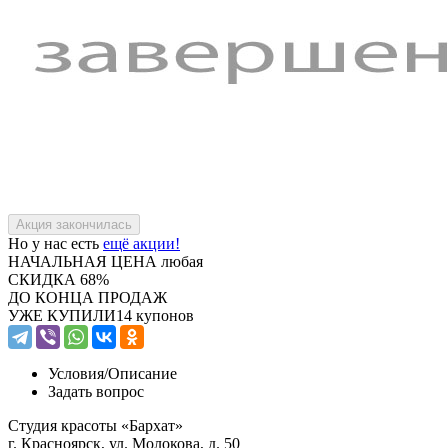
Но у нас есть
ещё акции!
НАЧАЛЬНАЯ ЦЕНА
любая
СКИДКА
68%
ДО КОНЦА ПРОДАЖ
УЖЕ КУПИЛИ
14 купонов
Условия/
Описание
Задать вопрос
Студия красоты «Бархат»
г. Красноярск, ул. Молокова, д. 50