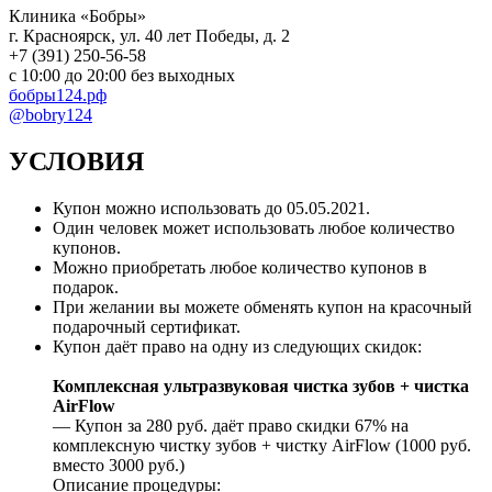
Клиника «Бобры»
г. Красноярск, ул. 40 лет Победы, д. 2
+7 (391) 250-56-58
с 10:00 до 20:00 без выходных
бобры124.рф
@bobry124
УСЛОВИЯ
Купон можно использовать до
05.05.2021
.
Один человек может использовать любое количество
купонов.
Можно приобретать любое количество купонов в
подарок.
При желании вы можете обменять купон на красочный
подарочный сертификат.
Купон даёт право на одну из следующих скидок:
Комплексная ультразвуковая чистка зубов + чистка
AirFlow
— Купон за 280 руб. даёт право скидки 67% на
комплексную чистку зубов + чистку AirFlow (1000 руб.
вместо 3000 руб.)
Описание процедуры: