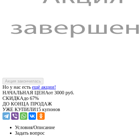
Но у нас есть
ещё акции!
НАЧАЛЬНАЯ ЦЕНА
от 3000 руб.
СКИДКА
до 67%
ДО КОНЦА ПРОДАЖ
УЖЕ КУПИЛИ
15 купонов
Условия/
Описание
Задать вопрос