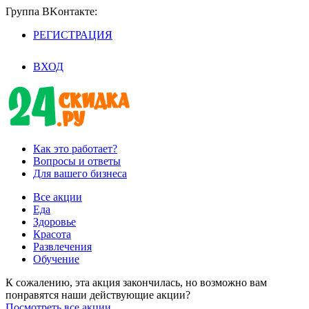
Группа BKoнтaктe:
РЕГИСТРАЦИЯ
/
ВХОД
Как это работает?
Вопросы и ответы
Для вашего бизнеса
Все акции
Еда
Здоровье
Красота
Развлечения
Обучение
К сожалению, эта акция закончилась, но возможно вам
понравятся наши действующие акции?
Посмотреть все акции