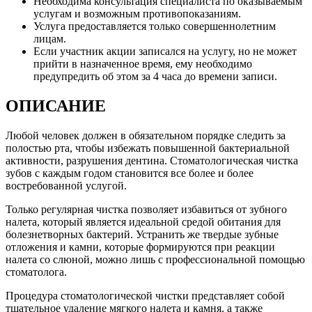
Необходима консультация специалиста по оказываемым
услугам и возможным противопоказаниям.
Услуга предоставляется только совершеннолетним
лицам.
Если участник акции записался на услугу, но не может
прийти в назначенное время, ему необходимо
предупредить об этом за 4 часа до времени записи.
ОПИСАНИЕ
Любой человек должен в обязательном порядке следить за
полостью рта, чтобы избежать повышенной бактериальной
активности, разрушения дентина. Стоматологическая чистка
зубов с каждым годом становится все более и более
востребованной услугой.
Только регулярная чистка позволяет избавиться от зубного
налета, который является идеальной средой обитания для
болезнетворных бактерий. Устранить же твердые зубные
отложения и камни, которые формируются при реакции
налета со слюной, можно лишь с профессиональной помощью
стоматолога.
Процедура стоматологической чистки представляет собой
тщательное удаление мягкого налета и камня, а также