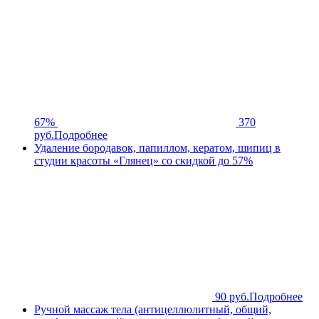
67%
370
руб.
Подробнее
Удаление бородавок, папиллом, кератом, шипиц в
студии красоты «Глянец» со скидкой до 57%
90 руб.
Подробнее
Ручной массаж тела (антицеллюлитный, общий,