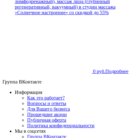
лимфодренажный), массаж лица (глубинный
регенеративный, вакуумный) в студии массажа
«Солнечное настроение» со скидкой до 55%
0 руб.
Подробнее
Группа ВКонтакте
Информация
Как это работает?
Вопросы и ответы
Для Вашего бизнеса
Прошедшие акции
Публичная оферта
Политика конфиденциальности
Мы в соцсетях
Группа ВКонтакте