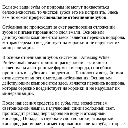
Если же ваши зубы от природы не могут похвастаться
белоснежностью, то чисткой зубов это не исправить. Здесь
вам поможет
профессиональное отбеливание зубов
.
Отбеливание происходит за счет растворения отложений
зубов и пигментированного слоя эмали. Основным
действующим компонентом здесь является перекись водорода,
которая бережно воздействует на коронки и не нарушает их
минерализации.
В основе отбеливания зубов системой «Amazing White
Professional» лежит принцип расщепления активного
вещества на аллотропные формы кислорода, способные
проникать в глубокие слои дентина. Технология воздействия
отличается от многих методик отбеливания. Основным
действующим компонентом здесь является перекись водорода,
которая бережно воздействует на коронки и не нарушает их
минерализации.
После нанесения средства на зубы, под воздействием
светодиодной лампы, излучающей синий холодный свет,
происходит распад пергидроля на воду и атомарный
кислород. Попадая в глубокие слои коронки, атомарный
кислород растворяет пигментированные клетки зуба, которые