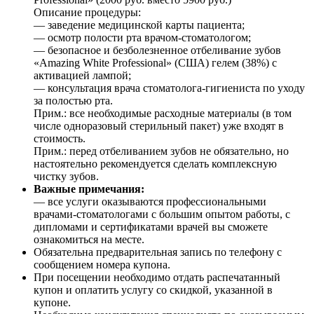
Описание процедуры:
— заведение медицинской карты пациента;
— осмотр полости рта врачом-стоматологом;
— безопасное и безболезненное отбеливание зубов
«Amazing White Professional» (США) гелем (38%) с
активацией лампой;
— консультация врача стоматолога-гигиениста по уходу
за полостью рта.
Прим.: все необходимые расходные материалы (в том
числе одноразовый стерильный пакет) уже входят в
стоимость.
Прим.: перед отбеливанием зубов не обязательно, но
настоятельно рекомендуется сделать комплексную
чистку зубов.
Важные примечания:
— все услуги оказываются профессиональными
врачами-стоматологами с большим опытом работы, с
дипломами и сертификатами врачей вы сможете
ознакомиться на месте.
Обязательна предварительная запись по телефону с
сообщением номера купона.
При посещении необходимо отдать распечатанный
купон и оплатить услугу со скидкой, указанной в
купоне.