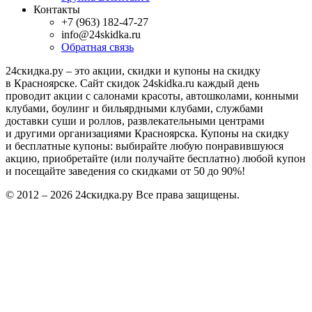
Контакты
+7 (963) 182-47-27
info@24skidka.ru
Обратная связь
24скидка.ру – это акции, скидки и купоны на скидку
в Красноярске. Сайт скидок 24skidka.ru каждый день
проводит акции с салонами красоты, автошколами, конными
клубами, боулинг и бильярдными клубами, службами
доставки суши и роллов, развлекательными центрами
и другими организациями Красноярска. Купоны на скидку
и бесплатные купоны: выбирайте любую понравившуюся
акцию, приобретайте (или получайте бесплатно) любой купон
и посещайте заведения со скидками от 50 до 90%!
© 2012 – 2026 24скидка.ру Все права защищены.