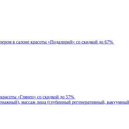
лером в салоне красоты «Подалирий» со скидкой до 67%
 красоты «Глянец» со скидкой до 57%
нажный), массаж лица (глубинный регенеративный, вакуумный)