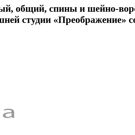
й, общий, спины и шейно-воро
ней студии «Преображение» с