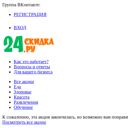
Группа BKoнтaктe:
РЕГИСТРАЦИЯ
/
ВХОД
Как это работает?
Вопросы и ответы
Для вашего бизнеса
Все акции
Еда
Здоровье
Красота
Развлечения
Обучение
К сожалению, эта акция закончилась, но возможно вам понрав
Посмотреть все акции