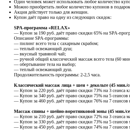
Один человек может использовать любое количество куп
Можно приобретать любое количество купонов в подарок
Акция действует только для женщин.
Купон даёт право на одну из следующих скидок:
SPA-программа «RELAX»
— Купон за 190 руб. даёт право скидки 65% на SPA-прог
Описание SPA-программы:
— пилинг всего тела с сахарным скрабом;
— теплый освежающий душ;
— вкусный травяной чай;
— ручной общий классический массаж всего тела (60 мин
— обертывание тела на выбор;
— теплый освежающий душ.
Продолжительность программы: 2-2,5 часа.
Классический массаж лица + шеи + декольте (45 мин./с
— Купон за 220 руб. даёт право скидки 73% на 3 сеанса кл
— Купон за 340 руб. даёт право скидки 75% на 5 сеансов 
— Купон за 460 руб. даёт право скидки 76% на 7 сеансов 
Массаж спины + шейно-воротниковой зоны (45 мин./се
— Купон за 210 руб. даёт право скидки 72% на 3 сеанса 
— Купон за 330 руб. даёт право скидки 73% на 5 сеансов
— Купон за 450 руб. даёт право скидки 74% на 7 сеансов