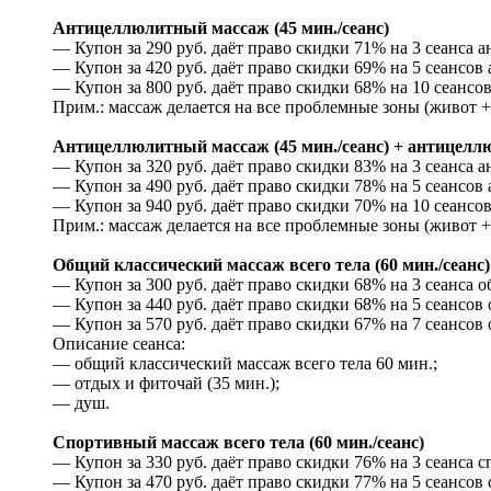
Антицеллюлитный массаж (45 мин./сеанс)
— Купон за 290 руб. даёт право скидки 71% на 3 сеанса а
— Купон за 420 руб. даёт право скидки 69% на 5 сеансов
— Купон за 800 руб. даёт право скидки 68% на 10 сеансо
Прим.: массаж делается на все проблемные зоны (живот +
Антицеллюлитный массаж (45 мин./сеанс) + антицеллю
— Купон за 320 руб. даёт право скидки 83% на 3 сеанса 
— Купон за 490 руб. даёт право скидки 78% на 5 сеансов
— Купон за 940 руб. даёт право скидки 70% на 10 сеансо
Прим.: массаж делается на все проблемные зоны (живот +
Общий классический массаж всего тела (60 мин./сеанс)
— Купон за 300 руб. даёт право скидки 68% на 3 сеанса об
— Купон за 440 руб. даёт право скидки 68% на 5 сеансов 
— Купон за 570 руб. даёт право скидки 67% на 7 сеансов 
Описание сеанса:
— общий классический массаж всего тела 60 мин.;
— отдых и фиточай (35 мин.);
— душ.
Спортивный массаж всего тела (60 мин./сеанс)
— Купон за 330 руб. даёт право скидки 76% на 3 сеанса сп
— Купон за 470 руб. даёт право скидки 77% на 5 сеансов 