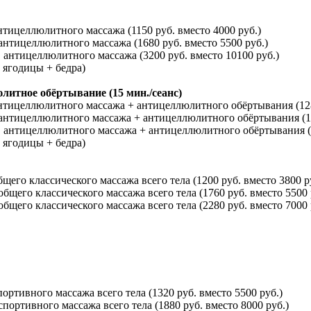
нтицеллюлитного массажа (1150 руб. вместо 4000 руб.)
 антицеллюлитного массажа (1680 руб. вместо 5500 руб.)
в антицеллюлитного массажа (3200 руб. вместо 10100 руб.)
 ягодицы + бедра)
литное обёртывание (15 мин./сеанс)
антицеллюлитного массажа + антицеллюлитного обёртывания (128
 антицеллюлитного массажа + антицеллюлитного обёртывания (19
в антицеллюлитного массажа + антицеллюлитного обёртывания (3
 ягодицы + бедра)
щего классического массажа всего тела (1200 руб. вместо 3800 р
общего классического массажа всего тела (1760 руб. вместо 5500 
общего классического массажа всего тела (2280 руб. вместо 7000 
ортивного массажа всего тела (1320 руб. вместо 5500 руб.)
спортивного массажа всего тела (1880 руб. вместо 8000 руб.)