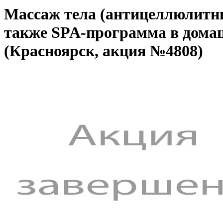
Массаж тела (антицеллюлитны
также SPA-программа в домаш
(Красноярск, акция №4808)