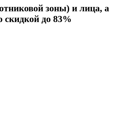
тниковой зоны) и лица, а
о скидкой до 83%