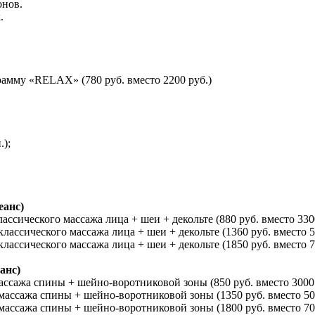
онов.
.
рамму «RELAX» (780 руб. вместо 2200 руб.)
.);
еанс)
ассического массажа лица + шеи + декольте (880 руб. вместо 330
классического массажа лица + шеи + декольте (1360 руб. вместо 5
классического массажа лица + шеи + декольте (1850 руб. вместо 7
анс)
массажа спины + шейно-воротниковой зоны (850 руб. вместо 3000 
 массажа спины + шейно-воротниковой зоны (1350 руб. вместо 50
 массажа спины + шейно-воротниковой зоны (1800 руб. вместо 70