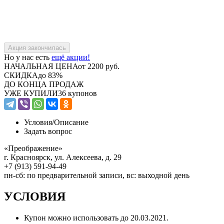
Но у нас есть
ещё акции!
НАЧАЛЬНАЯ ЦЕНА
от 2200 руб.
СКИДКА
до 83%
ДО КОНЦА ПРОДАЖ
УЖЕ КУПИЛИ
36 купонов
Условия/
Описание
Задать вопрос
«Преображение»
г. Красноярск, ул. Алексеева, д. 29
+7 (913) 591-94-49
пн-сб: по предварительной записи, вс: выходной день
УСЛОВИЯ
Купон можно использовать до
20.03.2021
.