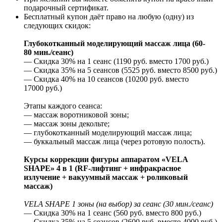
подарочный сертификат.
Бесплатный купон даёт право на любую (одну) из
следующих скидок:
Глубокотканный моделирующий массаж лица (60-
80 мин./сеанс)
— Скидка 30% на 1 сеанс (1190 руб. вместо 1700 руб.)
— Скидка 35% на 5 сеансов (5525 руб. вместо 8500 руб.)
— Скидка 40% на 10 сеансов (10200 руб. вместо
17000 руб.)
Этапы каждого сеанса:
— массаж воротниковой зоны;
— массаж зоны декольте;
— глубокотканный моделирующий массаж лица;
— буккальный массаж лица (через ротовую полость).
Курсы коррекции фигуры аппаратом «VELA
SHAPE» 4 в 1 (RF-лифтинг + инфракрасное
излучение + вакуумный массаж + роликовый
массаж)
VELA SHAPE 1 зоны (на выбор) за сеанс (30 мин./сеанс)
— Скидка 30% на 1 сеанс (560 руб. вместо 800 руб.)
— Скидка 35% на 5 сеансов (2600 руб. вместо 4000 руб.)