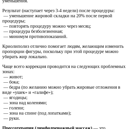
уменьшения.
Результат (наступает через 3-4 недели) после процедуры:
— уменьшение жировой складки на 20% после первой
процедуры;
— повторять процедуру можно через месяц;
— процедура безболезненная;
— минимум противопоказаний.
Криолиполиз отлично помогает людям, желающим изменить
пропорции фигуры, поскольку при этой процедуре можно
убирать жир локально.
Чаще всего коррекция проводится на следующих проблемных
зонах:
— живот;
— бока;
— бедра (по желанию можно убрать жировые отложения в
виде «ушек» и «галифе»);
— ягодицы;
— зона над коленями;
— голени;
— зона на спине (под лопатками);
— руки.
Прессотерапия (лимфодренажный массаж)
— это