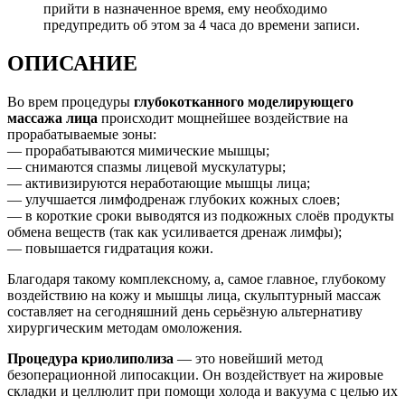
прийти в назначенное время, ему необходимо
предупредить об этом за 4 часа до времени записи.
ОПИСАНИЕ
Во врем процедуры
глубокотканного моделирующего
массажа лица
происходит мощнейшее воздействие на
прорабатываемые зоны:
— прорабатываются мимические мышцы;
— снимаются спазмы лицевой мускулатуры;
— активизируются неработающие мышцы лица;
— улучшается лимфодренаж глубоких кожных слоев;
— в короткие сроки выводятся из подкожных слоёв продукты
обмена веществ (так как усиливается дренаж лимфы);
— повышается гидратация кожи.
Благодаря такому комплексному, а, самое главное, глубокому
воздействию на кожу и мышцы лица, скульптурный массаж
составляет на сегодняшний день серьёзную альтернативу
хирургическим методам омоложения.
Процедура криолиполиза
— это новейший метод
безоперационной липосакции. Он воздействует на жировые
складки и целлюлит при помощи холода и вакуума с целью их