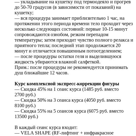
— укладывание на кушетку под термоодеяло и прогрев
до 50-70 градусов (в зависимости от показаний) на
кушетку;
— вся процедура занимает приблизительно 1 час, на
протяжении этого периода времени тело проходит через
несколько следующих состояний: первые 10-15 минут
сопровождаются ознобом, резким перепадом
температуры; затем приходит чувство полного релакса и
приятного тепла; последний этап продолжается 20
минут и отличается повышенным потоотделением;
— после процедуры остатки геля и выделившуюся
жидкость убираются влажной салфеткой.
Прим.: после процедуры не рекомендуется принимать
душ ближайшие 12 часов.
Курс комплексной экспресс-коррекции фигуры
— Скидка 45% на 1 сеанс курса (1485 руб. вместо
2700 руб.)
— Скидка 50% на 3 сеанса курса (4050 руб. вместо
8100 руб.)
— Скидка 55% на 5 сеансов курса (6075 руб. вместо
13500 руб.)
В каждый сеанс курса входит:
— VELA SHAPE (RF-лифтинг + инфракрасное