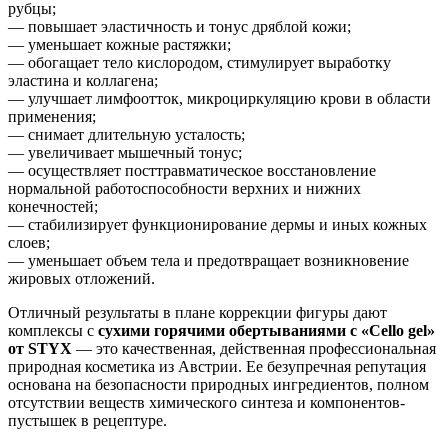
рубцы;
— повышает эластичность и тонус дряблой кожи;
— уменьшает кожные растяжки;
— обогащает тело кислородом, стимулирует выработку
эластина и коллагена;
— улучшает лимфоотток, микроциркуляцию крови в области
применения;
— снимает длительную усталость;
— увеличивает мышечный тонус;
— осуществляет посттравматическое восстановление
нормальной работоспособности верхних и нижних
конечностей;
— стабилизирует функционирование дермы и иных кожных
слоев;
— уменьшает объем тела и предотвращает возникновение
жировых отложений.
Отличный результаты в плане коррекции фигуры дают
комплексы с
сухими горячими обертываниями с «Cello gel»
от STYX
— это качественная, действенная профессиональная
природная косметика из Австрии. Ее безупречная репутация
основана на безопасности природных ингредиентов, полном
отсутствии веществ химического синтеза и компонентов-
пустышек в рецептуре.