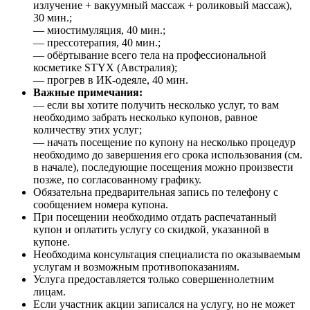
излучение + вакуумный массаж + роликовый массаж),
30 мин.;
— миостимуляция, 40 мин.;
— прессотерапия, 40 мин.;
— обёртывание всего тела на профессиональной
косметике STYX (Австралия);
— прогрев в ИК-одеяле, 40 мин.
Важные примечания:
— если вы хотите получить несколько услуг, то вам
необходимо забрать несколько купонов, равное
количеству этих услуг;
— начать посещение по купону на несколько процедур
необходимо до завершения его срока использования (см.
в начале), последующие посещения можно произвести
позже, по согласованному графику.
Обязательна предварительная запись по телефону с
сообщением номера купона.
При посещении необходимо отдать распечатанный
купон и оплатить услугу со скидкой, указанной в
купоне.
Необходима консультация специалиста по оказываемым
услугам и возможным противопоказаниям.
Услуга предоставляется только совершеннолетним
лицам.
Если участник акции записался на услугу, но не может