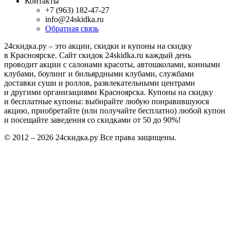
Информация
Как это работает?
Вопросы и ответы
Для Вашего бизнеса
Прошедшие акции
Публичная оферта
Политика конфиденциальности
Мы в соцсетях
Группа ВКонтакте
Контакты
+7 (963) 182-47-27
info@24skidka.ru
Обратная связь
24скидка.ру – это акции, скидки и купоны на скидку
в Красноярске. Сайт скидок 24skidka.ru каждый день
проводит акции с салонами красоты, автошколами, конными