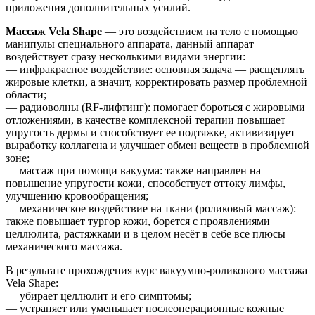
приложения дополнительных усилий.
Массаж Vela Shape
— это воздействием на тело с помощью
манипулы специального аппарата, данный аппарат
воздействует сразу несколькими видами энергии:
— инфракрасное воздействие: основная задача — расщеплять
жировые клетки, а значит, корректировать размер проблемной
области;
— радиоволны (RF-лифтинг): помогает бороться с жировыми
отложениями, в качестве комплексной терапии повышает
упругость дермы и способствует ее подтяжке, активизирует
выработку коллагена и улучшает обмен веществ в проблемной
зоне;
— массаж при помощи вакуума: также направлен на
повышение упругости кожи, способствует оттоку лимфы,
улучшению кровообращения;
— механическое воздействие на ткани (роликовый массаж):
также повышает тургор кожи, борется с проявлениями
целлюлита, растяжками и в целом несёт в себе все плюсы
механического массажа.
В результате прохождения курс вакуумно-роликового массажа
Vela Shape:
— убирает целлюлит и его симптомы;
— устраняет или уменьшает послеоперационные кожные