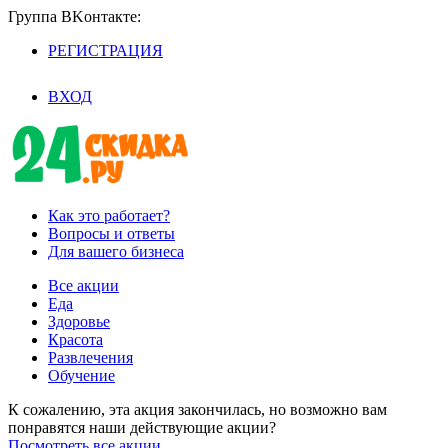
Группа BKoнтaктe:
РЕГИСТРАЦИЯ
/
ВХОД
Как это работает?
Вопросы и ответы
Для вашего бизнеса
Все акции
Еда
Здоровье
Красота
Развлечения
Обучение
К сожалению, эта акция закончилась, но возможно вам
понравятся наши действующие акции?
Посмотреть все акции