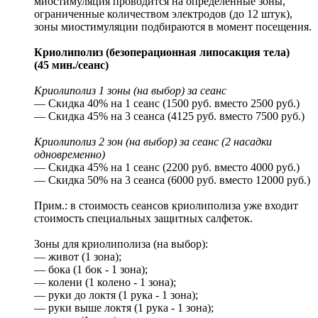
миостимуляция проводится на определенные зоны,
ограниченные количеством электродов (до 12 штук),
зоны миостимуляции подбираются в момент посещения.
Криолиполиз (безоперационная липосакция тела)
(45 мин./сеанс)
Криолиполиз 1 зоны (на выбор) за сеанс
— Скидка 40% на 1 сеанс (1500 руб. вместо 2500 руб.)
— Скидка 45% на 3 сеанса (4125 руб. вместо 7500 руб.)
Криолиполиз 2 зон (на выбор) за сеанс (2 насадки
одновременно)
— Скидка 45% на 1 сеанс (2200 руб. вместо 4000 руб.)
— Скидка 50% на 3 сеанса (6000 руб. вместо 12000 руб.)
Прим.: в стоимость сеансов криолиполиза уже входит
стоимость специальных защитных салфеток.
Зоны для криолиполиза (на выбор):
— живот (1 зона);
— бока (1 бок - 1 зона);
— колени (1 колено - 1 зона);
— руки до локтя (1 рука - 1 зона);
— руки выше локтя (1 рука - 1 зона);