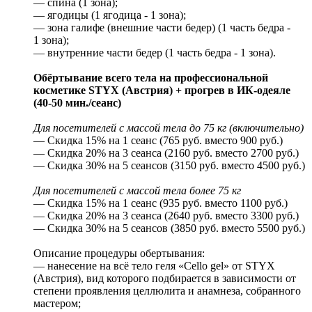
— спина (1 зона);
— ягодицы (1 ягодица - 1 зона);
— зона галифе (внешние части бедер) (1 часть бедра -
1 зона);
— внутренние части бедер (1 часть бедра - 1 зона).
Обёртывание всего тела на профессиональной
косметике STYX (Австрия) + прогрев в ИК-одеяле
(40-50 мин./сеанс)
Для посетителей с массой тела до 75 кг (включительно)
— Скидка 15% на 1 сеанс (765 руб. вместо 900 руб.)
— Скидка 20% на 3 сеанса (2160 руб. вместо 2700 руб.)
— Скидка 30% на 5 сеансов (3150 руб. вместо 4500 руб.)
Для посетителей с массой тела более 75 кг
— Скидка 15% на 1 сеанс (935 руб. вместо 1100 руб.)
— Скидка 20% на 3 сеанса (2640 руб. вместо 3300 руб.)
— Скидка 30% на 5 сеансов (3850 руб. вместо 5500 руб.)
Описание процедуры обертывания:
— нанесение на всё тело геля «Cello gel» от STYX
(Австрия), вид которого подбирается в зависимости от
степени проявления целлюлита и анамнеза, собранного
мастером;