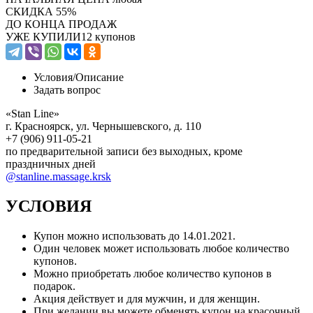
СКИДКА
55%
ДО КОНЦА ПРОДАЖ
УЖЕ КУПИЛИ
12 купонов
Условия/
Описание
Задать вопрос
«Stan Line»
г. Красноярск, ул. Чернышевского, д. 110
+7 (906) 911-05-21
по предварительной записи без выходных, кроме
праздничных дней
@stanline.massage.krsk
УСЛОВИЯ
Купон можно использовать до
14.01.2021
.
Один человек может использовать любое количество
купонов.
Можно приобретать любое количество купонов в
подарок.
Акция действует и для мужчин, и для женщин.
При желании вы можете обменять купон на красочный