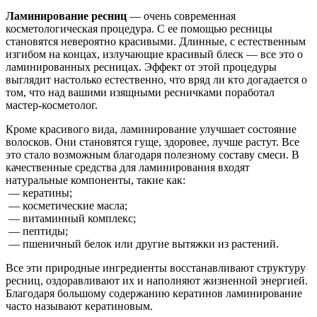
Ламинирование ресниц
— очень современная
косметологическая процедура. С ее помощью ресницы
становятся невероятно красивыми. Длинные, с естественным
изгибом на концах, излучающие красивый блеск — все это о
ламинированных ресницах. Эффект от этой процедуры
выглядит настолько естественно, что вряд ли кто догадается о
том, что над вашими изящными ресничками поработал
мастер-косметолог.
Кроме красивого вида, ламинирование улучшает состояние
волосков. Они становятся гуще, здоровее, лучше растут. Все
это стало возможным благодаря полезному составу смеси. В
качественные средства для ламинирования входят
натуральные компоненты, такие как:
— кератины;
— косметические масла;
— витаминный комплекс;
— пептиды;
— пшеничный белок или другие вытяжки из растений.
Все эти природные ингредиенты восстанавливают структуру
ресниц, оздоравливают их и наполняют жизненной энергией.
Благодаря большому содержанию кератинов ламинирование
часто называют кератиновым.