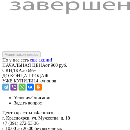
Но у нас есть
ещё акции!
НАЧАЛЬНАЯ ЦЕНА
от 900 руб.
СКИДКА
до 69%
ДО КОНЦА ПРОДАЖ
УЖЕ КУПИЛИ
14 купонов
Условия/
Описание
Задать вопрос
Центр красоты «Феникс»
г. Красноярск, ул. Мужества, д. 18
+7 (391) 272-53-36
с 10:00 до 20:00 без выходных