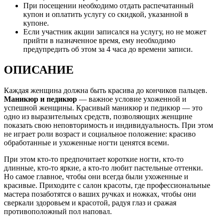
При посещении необходимо отдать распечатанный
купон и оплатить услугу со скидкой, указанной в
купоне.
Если участник акции записался на услугу, но не может
прийти в назначенное время, ему необходимо
предупредить об этом за 4 часа до времени записи.
ОПИСАНИЕ
Каждая женщина должна быть красива до кончиков пальцев.
Маникюр и педикюр
— важное условие ухоженной и
успешной женщины. Красивый маникюр и педикюр — это
одно из выразительных средств, позволяющих женщине
показать свою неповторимость и индивидуальность. При этом
не играет роли возраст и социальное положение: красиво
обработанные и ухоженные ногти ценятся всеми.
При этом кто-то предпочитает короткие ногти, кто-то
длинные, кто-то яркие, а кто-то любит пастельные оттенки.
Но самое главное, чтобы они всегда были ухоженные и
красивые. Приходите с салон красоты, где профессиональные
мастера позаботятся о ваших ручках и ножках, чтобы они
сверкали здоровьем и красотой, радуя глаз и сражая
противоположный пол наповал.