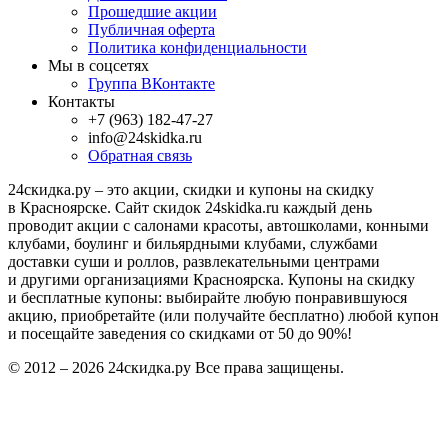
Прошедшие акции
Публичная оферта
Политика конфиденциальности
Мы в соцсетях
Группа ВКонтакте
Контакты
+7 (963) 182-47-27
info@24skidka.ru
Обратная связь
24скидка.ру – это акции, скидки и купоны на скидку
в Красноярске. Сайт скидок 24skidka.ru каждый день
проводит акции с салонами красоты, автошколами, конными
клубами, боулинг и бильярдными клубами, службами
доставки суши и роллов, развлекательными центрами
и другими организациями Красноярска. Купоны на скидку
и бесплатные купоны: выбирайте любую понравившуюся
акцию, приобретайте (или получайте бесплатно) любой купон
и посещайте заведения со скидками от 50 до 90%!
© 2012 – 2026 24скидка.ру Все права защищены.