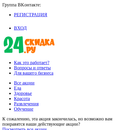
Группа BKoнтaктe:
РЕГИСТРАЦИЯ
/
ВХОД
Как это работает?
Вопросы и ответы
Для вашего бизнеса
Все акции
Еда
Здоровье
Красота
Развлечения
Обучение
К сожалению, эта акция закончилась, но возможно вам
понравятся наши действующие акции?
Посмотреть все акции