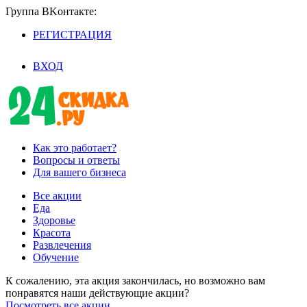
Группа BKoнтaктe:
РЕГИСТРАЦИЯ
/
ВХОД
Как это работает?
Вопросы и ответы
Для вашего бизнеса
Все акции
Еда
Здоровье
Красота
Развлечения
Обучение
К сожалению, эта акция закончилась, но возможно вам
понравятся наши действующие акции?
Посмотреть все акции