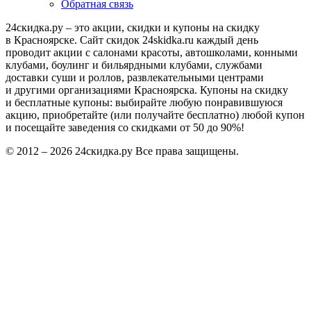
Обратная связь
24скидка.ру – это акции, скидки и купоны на скидку
в Красноярске. Сайт скидок 24skidka.ru каждый день
проводит акции с салонами красоты, автошколами, конными
клубами, боулинг и бильярдными клубами, службами
доставки суши и роллов, развлекательными центрами
и другими организациями Красноярска. Купоны на скидку
и бесплатные купоны: выбирайте любую понравившуюся
акцию, приобретайте (или получайте бесплатно) любой купон
и посещайте заведения со скидками от 50 до 90%!
© 2012 – 2026 24скидка.ру Все права защищены.