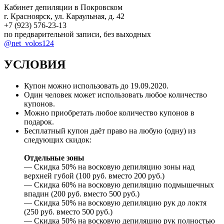
Кабинет депиляции в Покровском
г. Красноярск, ул. Караульная, д. 42
+7 (923) 576-23-13
по предварительной записи, без выходных
@net_volos124
УСЛОВИЯ
Купон можно использовать до
19.09.2020
.
Один человек может использовать любое количество
купонов.
Можно приобретать любое количество купонов в
подарок.
Бесплатный купон даёт право на любую (одну) из
следующих скидок:
Отдельные зоны
— Скидка 50% на восковую депиляцию зоны над
верхней губой (100 руб. вместо 200 руб.)
— Скидка 60% на восковую депиляцию подмышечных
впадин (200 руб. вместо 500 руб.)
— Скидка 50% на восковую депиляцию рук до локтя
(250 руб. вместо 500 руб.)
— Скидка 50% на восковую депиляцию рук полностью