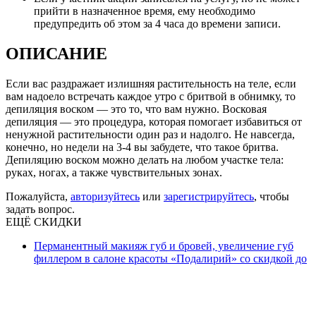
прийти в назначенное время, ему необходимо
предупредить об этом за 4 часа до времени записи.
ОПИСАНИЕ
Если вас раздражает излишняя растительность на теле, если
вам надоело встречать каждое утро с бритвой в обнимку, то
депиляция воском — это то, что вам нужно. Восковая
депиляция — это процедура, которая помогает избавиться от
ненужной растительности один раз и надолго. Не навсегда,
конечно, но недели на 3-4 вы забудете, что такое бритва.
Депиляцию воском можно делать на любом участке тела:
руках, ногах, а также чувствительных зонах.
Пожалуйста,
авторизуйтесь
или
зарегистрируйтесь
, чтобы
задать вопрос.
ЕЩЁ СКИДКИ
Перманентный макияж губ и бровей, увеличение губ
филлером в салоне красоты «Подалирий» со скидкой до