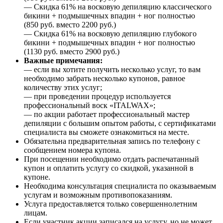
— Скидка 61% на восковую депиляцию классического
бикини + подмышечных впадин + ног полностью
(850 руб. вместо 2200 руб.)
— Скидка 61% на восковую депиляцию глубокого
бикини + подмышечных впадин + ног полностью
(1130 руб. вместо 2900 руб.)
Важные примечания:
— если вы хотите получить несколько услуг, то вам
необходимо забрать несколько купонов, равное
количеству этих услуг;
— при проведении процедур используется
профессиональный воск «ITALWAX»;
— по акции работает профессиональный мастер
депиляции с большим опытом работы, с сертификатами
специалиста вы сможете ознакомиться на месте.
Обязательна предварительная запись по телефону с
сообщением номера купона.
При посещении необходимо отдать распечатанный
купон и оплатить услугу со скидкой, указанной в
купоне.
Необходима консультация специалиста по оказываемым
услугам и возможным противопоказаниям.
Услуга предоставляется только совершеннолетним
лицам.
Если участник акции записался на услугу, но не может