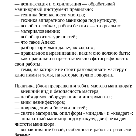
— дезинфекция и стерилизация — обрабатывай
маникюрный инструмент правильно;
— техника безопасности мастера;
— техника аппаратного маникюра под кутикулу;
— все об отслойках, работа без них — это реально;
— материаловедение;
— всё об архитектуре ногтей;
— что такое Апекс;
— разбор форм «миндаль», «квадрат»;
— правильное выравнивание, каким оно должно быть;
— как правильно и презентабельно сфотографировать
свои работы;
— темы, на которые не стоит разговаривать мастеру с
клиентами и темы, на которые нужно говорить.
Практика (блок превращения тебя в мастера маникюра):
— внешний вид и безопасность мастера;
— необходимое оборудование и инструменты;
— виды дезинфекторов;
— повреждения и болезни ногтей;
— снятие материала, опил форм «миндаль» и «квадрат»;
— аппаратный маникюр под кутикулу, две фрезы для
чистоты маникюра;
— выравнивание базой, особенности работы с разными
базами;