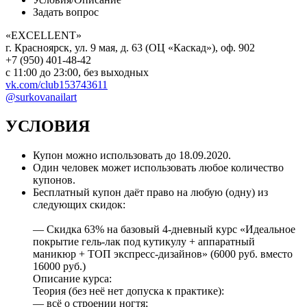
Задать вопрос
«EXCELLENT»
г. Красноярск, ул. 9 мая, д. 63 (ОЦ «Каскад»), оф. 902
+7 (950) 401-48-42
с 11:00 до 23:00, без выходных
vk.com/club153743611
@surkovanailart
УСЛОВИЯ
Купон можно использовать до
18.09.2020
.
Один человек может использовать любое количество
купонов.
Бесплатный купон даёт право на любую (одну) из
следующих скидок:
— Скидка 63% на базовый 4-дневный курс «Идеальное
покрытие гель-лак под кутикулу + аппаратный
маникюр + ТОП экспресс-дизайнов» (6000 руб. вместо
16000 руб.)
Описание курса:
Теория (без неё нет допуска к практике):
— всё о строении ногтя;