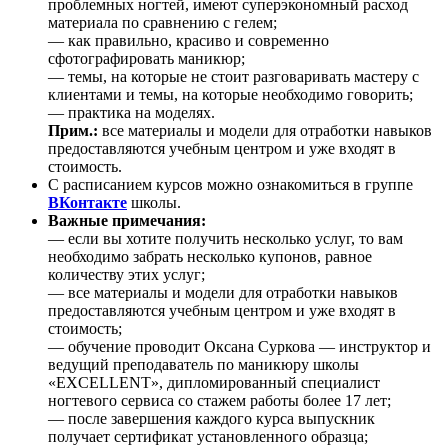
проблемных ногтей, имеют суперэкономный расход
материала по сравнению с гелем;
— как правильно, красиво и современно
сфотографировать маникюр;
— темы, на которые не стоит разговаривать мастеру с
клиентами и темы, на которые необходимо говорить;
— практика на моделях.
Прим.:
все материалы и модели для отработки навыков
предоставляются учебным центром и уже входят в
стоимость.
С расписанием курсов можно ознакомиться в группе
ВКонтакте
школы.
Важные примечания:
— если вы хотите получить несколько услуг, то вам
необходимо забрать несколько купонов, равное
количеству этих услуг;
— все материалы и модели для отработки навыков
предоставляются учебным центром и уже входят в
стоимость;
— обучение проводит Оксана Суркова — инструктор и
ведущий преподаватель по маникюру школы
«EXCELLENT», дипломированный специалист
ногтевого сервиса со стажем работы более 17 лет;
— после завершения каждого курса выпускник
получает сертификат установленного образца;