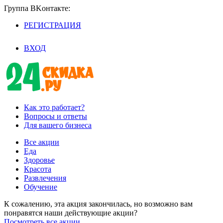
Группа BKoнтaктe:
РЕГИСТРАЦИЯ
/
ВХОД
Как это работает?
Вопросы и ответы
Для вашего бизнеса
Все акции
Еда
Здоровье
Красота
Развлечения
Обучение
К сожалению, эта акция закончилась, но возможно вам
понравятся наши действующие акции?
Посмотреть все акции