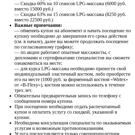
— Скидка 60% на 10 сеансов LPG-массажа (6000 руб.
вместо 15000 руб.)
— Скидка 63% на 15 сеансов LPG-массажа (8250 руб.
вместо 22500 руб.)
Важные примечания:
— обменять купон на абонемент и начать посещение по
купону необходимо до завершения его срока действия
(см. в начале), далее вы можете продолжать посещение
по согласованному графику;
— по акции работают опытные массажисты, с
дипломами и сертификатами специалистов вы сможете
ознакомиться на месте;
— для курса LPG-массажа необходимо принести свой
индивидуальный эластичный костюм, либо приобрести
его на месте (1000 руб. за фирменный костюм «Wirtex»
от «B-Flexy»), костюм можно использовать в течение
трех лет.
Обязательна предварительная запись по телефону с
сообщением номера купона.
При посещении необходимо отдать распечатанный
купон и оплатить услугу со скидкой, указанной в
купоне.
Необходима консультация специалиста по оказываемым
услугам и возможным противопоказаниям.
Услуга предоставляется только совершеннолетним