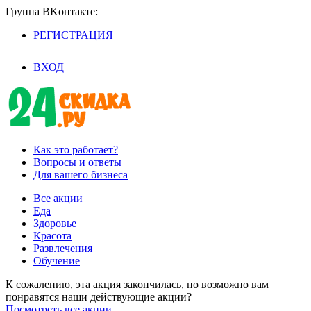
Группа BKoнтaктe:
РЕГИСТРАЦИЯ
/
ВХОД
Как это работает?
Вопросы и ответы
Для вашего бизнеса
Все акции
Еда
Здоровье
Красота
Развлечения
Обучение
К сожалению, эта акция закончилась, но возможно вам
понравятся наши действующие акции?
Посмотреть все акции