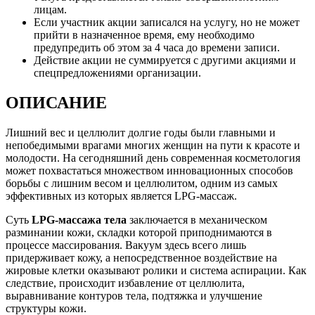
лицам.
Если участник акции записался на услугу, но не может
прийти в назначенное время, ему необходимо
предупредить об этом за 4 часа до времени записи.
Действие акции не суммируется с другими акциями и
спецпредложениями организации.
ОПИСАНИЕ
Лишний вес и целлюлит долгие годы были главными и
непобедимыми врагами многих женщин на пути к красоте и
молодости. На сегодняшний день современная косметология
может похвастаться множеством инновационных способов
борьбы с лишним весом и целлюлитом, одним из самых
эффективных из которых является LPG-массаж.
Суть
LPG-массажа тела
заключается в механическом
разминании кожи, складки которой приподнимаются в
процессе массирования. Вакуум здесь всего лишь
придерживает кожу, а непосредственное воздействие на
жировые клетки оказывают ролики и система аспирации. Как
следствие, происходит избавление от целлюлита,
выравнивание контуров тела, подтяжка и улучшение
структуры кожи.