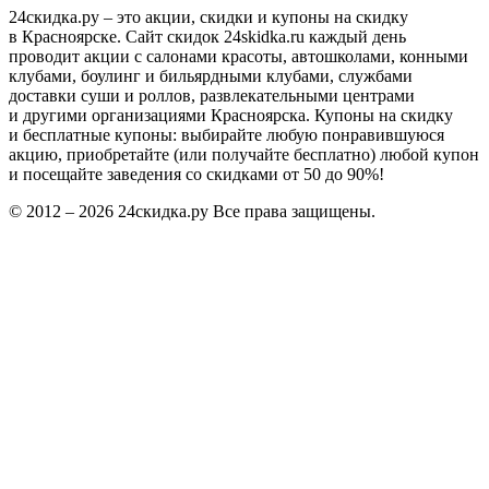
24скидка.ру – это акции, скидки и купоны на скидку
в Красноярске. Сайт скидок 24skidka.ru каждый день
проводит акции с салонами красоты, автошколами, конными
клубами, боулинг и бильярдными клубами, службами
доставки суши и роллов, развлекательными центрами
и другими организациями Красноярска. Купоны на скидку
и бесплатные купоны: выбирайте любую понравившуюся
акцию, приобретайте (или получайте бесплатно) любой купон
и посещайте заведения со скидками от 50 до 90%!
© 2012 – 2026 24скидка.ру Все права защищены.