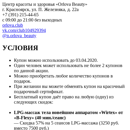
Центр красоты и здоровья «Orlova Beauty»
г. Красноярск, ул. П. Железняка, д. 22а
+7 (391) 215-44-65
с 09:00 до 21:00 без выходных
orlova.club
vk.com/club104929394
@n.orlova_beauty
УСЛОВИЯ
Купон можно использовать до
03.04.2020
.
Один человек может использовать не более 2 купонов
по данной акции.
Можно приобретать любое количество купонов в
подарок.
При желании вы можете обменять купон на красочный
подарочный сертификат.
Бесплатный купон даёт право на любую (одну) из
следующих скидок:
LPG-массаж тела новейшим аппаратом «Wirtex» от
«B-Flexy» (40 мин./сеанс)
— Скидка 57% на 5 сеансов LPG-массажа (3250 руб.
вместо 7500 руб.)