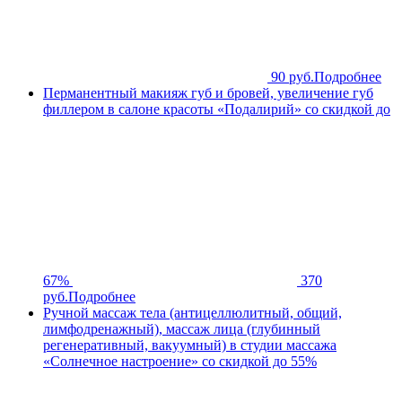
90 руб.
Подробнее
Перманентный макияж губ и бровей, увеличение губ
филлером в салоне красоты «Подалирий» со скидкой до
67%
370
руб.
Подробнее
Ручной массаж тела (антицеллюлитный, общий,
лимфодренажный), массаж лица (глубинный
регенеративный, вакуумный) в студии массажа
«Солнечное настроение» со скидкой до 55%