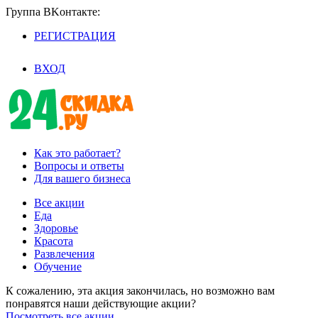
Группа BKoнтaктe:
РЕГИСТРАЦИЯ
/
ВХОД
Как это работает?
Вопросы и ответы
Для вашего бизнеса
Все акции
Еда
Здоровье
Красота
Развлечения
Обучение
К сожалению, эта акция закончилась, но возможно вам
понравятся наши действующие акции?
Посмотреть все акции