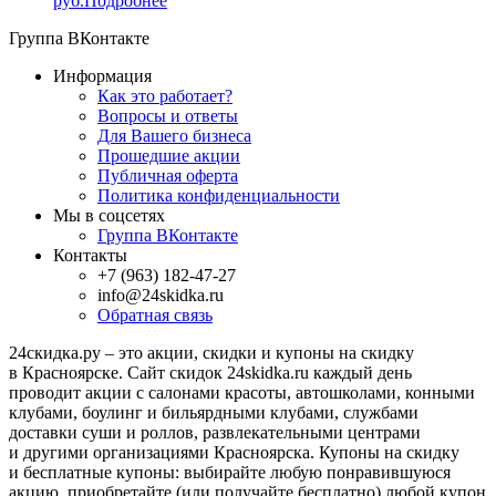
руб.
Подробнее
Группа ВКонтакте
Информация
Как это работает?
Вопросы и ответы
Для Вашего бизнеса
Прошедшие акции
Публичная оферта
Политика конфиденциальности
Мы в соцсетях
Группа ВКонтакте
Контакты
+7 (963) 182-47-27
info@24skidka.ru
Обратная связь
24скидка.ру – это акции, скидки и купоны на скидку
в Красноярске. Сайт скидок 24skidka.ru каждый день
проводит акции с салонами красоты, автошколами, конными
клубами, боулинг и бильярдными клубами, службами
доставки суши и роллов, развлекательными центрами
и другими организациями Красноярска. Купоны на скидку
и бесплатные купоны: выбирайте любую понравившуюся
акцию, приобретайте (или получайте бесплатно) любой купон