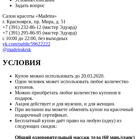
Задать вопрос
Салон красоты «Madeira»
г. Красноярск, пр. Мира, д. 51
+7 (391) 232-86-12 (мастер Эдуард)
+7 (391) 295-86-95 (мастер Эдуард)
с 10:00 до 22:00, без выходных
vk.com/public59622222
@madeirakrsk
УСЛОВИЯ
Купон можно использовать до
20.03.2020
.
Один человек может использовать любое количество
купонов.
Можно приобретать любое количество купонов в
подарок.
Акция действует и для мужчин, и для женщин.
При желании вы можете обменять купон на красочный
подарочный сертификат.
Бесплатный купон даёт право на любую (одну) из
следующих скидок:
Общий оздоровительный массаж тела (60 мин./сеанс)