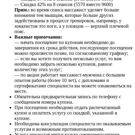
— Скидка 42% на 8 сеансов (5570 вместо 9600)
Прим.:
во время сеанса массажист уделяет больше
внимания тем мышцам, которые больше других
задействованы в процессе тренировок, например, у
хоккеистов это ноги, а у пловцов — верхний плечевой
пояс.
Важные примечания:
— начать посещение по купонам необходимо до
завершения их срока действия, последующие посещения
можно произвести позже, по согласованному графику;
— если вы хотите получить несколько услуг, то вам
необходимо забрать несколько купонов, равное
количеству этих услуг;
— по акции работает массажист-мужчина с большим
опытом работы (более 10 лет), с дипломами и
сертификатами специалиста вы можете ознакомиться на
месте.
Обязательна предварительная запись по телефону с
сообщением номера купона.
При посещении необходимо отдать распечатанный
купон и оплатить услугу со скидкой, указанной в
купоне.
Необходима консультация специалиста по оказываемым
услугам и возможным противопоказаниям.
Услуга предоставляется только совершеннолетним