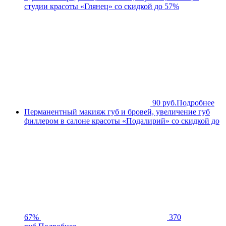
студии красоты «Глянец» со скидкой до 57%
90 руб.
Подробнее
Перманентный макияж губ и бровей, увеличение губ
филлером в салоне красоты «Подалирий» со скидкой до
67%
370