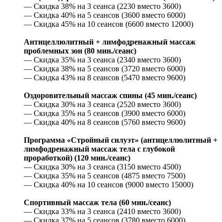
— Скидка 38% на 3 сеанса (2230 вместо 3600)
— Скидка 40% на 5 сеансов (3600 вместо 6000)
— Скидка 45% на 10 сеансов (6600 вместо 12000)
Антицеллюлитный + лимфодренажный массаж
проблемных зон (80 мин./сеанс)
— Скидка 35% на 3 сеанса (2340 вместо 3600)
— Скидка 38% на 5 сеансов (3720 вместо 6000)
— Скидка 43% на 8 сеансов (5470 вместо 9600)
Оздоровительный массаж спины (45 мин./сеанс)
— Скидка 30% на 3 сеанса (2520 вместо 3600)
— Скидка 35% на 5 сеансов (3900 вместо 6000)
— Скидка 40% на 8 сеансов (5760 вместо 9600)
Программа «Стройный силуэт» (антицеллюлитный +
лимфодренажный массаж тела с глубокой
проработкой) (120 мин./сеанс)
— Скидка 30% на 3 сеанса (3150 вместо 4500)
— Скидка 35% на 5 сеансов (4875 вместо 7500)
— Скидка 40% на 10 сеансов (9000 вместо 15000)
Спортивный массаж тела (60 мин./сеанс)
— Скидка 33% на 3 сеанса (2410 вместо 3600)
— Скидка 37% на 5 сеансов (3780 вместо 6000)