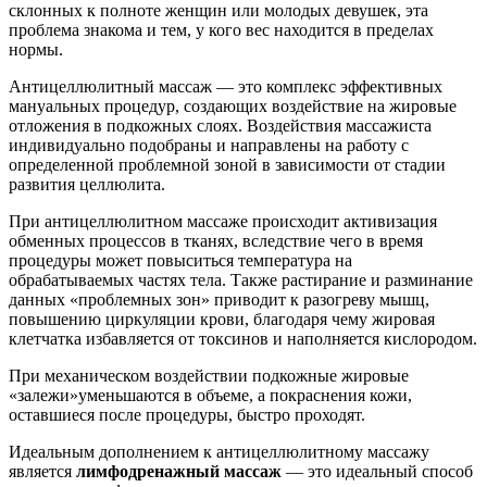
склонных к полноте женщин или молодых девушек, эта
проблема знакома и тем, у кого вес находится в пределах
нормы.
Антицеллюлитный массаж — это комплекс эффективных
мануальных процедур, создающих воздействие на жировые
отложения в подкожных слоях. Воздействия массажиста
индивидуально подобраны и направлены на работу с
определенной проблемной зоной в зависимости от стадии
развития целлюлита.
При антицеллюлитном массаже происходит активизация
обменных процессов в тканях, вследствие чего в время
процедуры может повыситься температура на
обрабатываемых частях тела. Также растирание и разминание
данных «проблемных зон» приводит к разогреву мышц,
повышению циркуляции крови, благодаря чему жировая
клетчатка избавляется от токсинов и наполняется кислородом.
При механическом воздействии подкожные жировые
«залежи»уменьшаются в объеме, а покраснения кожи,
оставшиеся после процедуры, быстро проходят.
Идеальным дополнением к антицеллюлитному массажу
является
лимфодренажный массаж
— это идеальный способ