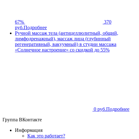
67%
370
руб.
Подробнее
Ручной массаж тела (антицеллюлитный, общий,
лимфодренажный), массаж лица (глубинный
регенеративный, вакуумный) в студии массажа
«Солнечное настроение» со скидкой до 55%
0 руб.
Подробнее
Группа ВКонтакте
Информация
Как это работает?