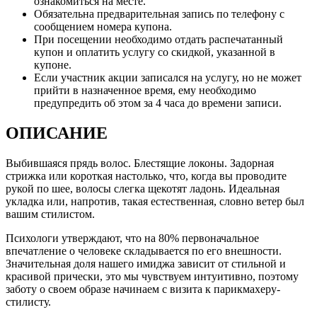
ознакомиться на месте.
Обязательна предварительная запись по телефону с
сообщением номера купона.
При посещении необходимо отдать распечатанный
купон и оплатить услугу со скидкой, указанной в
купоне.
Если участник акции записался на услугу, но не может
прийти в назначенное время, ему необходимо
предупредить об этом за 4 часа до времени записи.
ОПИСАНИЕ
Выбившаяся прядь волос. Блестящие локоны. Задорная
стрижка или короткая настолько, что, когда вы проводите
рукой по шее, волосы слегка щекотят ладонь. Идеальная
укладка или, напротив, такая естественная, словно ветер был
вашим стилистом.
Психологи утверждают, что на 80% первоначальное
впечатление о человеке складывается по его внешности.
Значительная доля нашего имиджа зависит от стильной и
красивой прически, это мы чувствуем интуитивно, поэтому
заботу о своем образе начинаем с визита к парикмахеру-
стилисту.