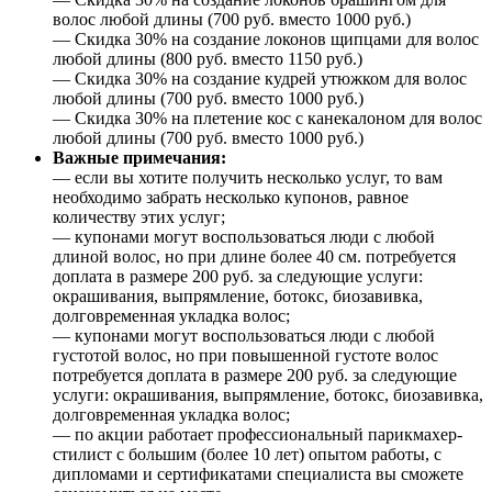
волос любой длины (700 руб. вместо 1000 руб.)
— Скидка 30% на создание локонов щипцами для волос
любой длины (800 руб. вместо 1150 руб.)
— Скидка 30% на создание кудрей утюжком для волос
любой длины (700 руб. вместо 1000 руб.)
— Скидка 30% на плетение кос с канекалоном для волос
любой длины (700 руб. вместо 1000 руб.)
Важные примечания:
— если вы хотите получить несколько услуг, то вам
необходимо забрать несколько купонов, равное
количеству этих услуг;
— купонами могут воспользоваться люди с любой
длиной волос, но при длине более 40 см. потребуется
доплата в размере 200 руб. за следующие услуги:
окрашивания, выпрямление, ботокс, биозавивка,
долговременная укладка волос;
— купонами могут воспользоваться люди с любой
густотой волос, но при повышенной густоте волос
потребуется доплата в размере 200 руб. за следующие
услуги: окрашивания, выпрямление, ботокс, биозавивка,
долговременная укладка волос;
— по акции работает профессиональный парикмахер-
стилист с большим (более 10 лет) опытом работы, с
дипломами и сертификатами специалиста вы сможете