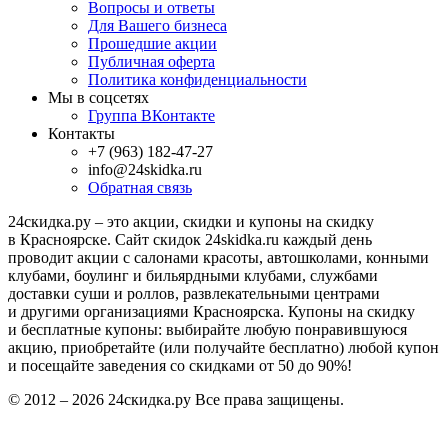
Вопросы и ответы
Для Вашего бизнеса
Прошедшие акции
Публичная оферта
Политика конфиденциальности
Мы в соцсетях
Группа ВКонтакте
Контакты
+7 (963) 182-47-27
info@24skidka.ru
Обратная связь
24скидка.ру – это акции, скидки и купоны на скидку
в Красноярске. Сайт скидок 24skidka.ru каждый день
проводит акции с салонами красоты, автошколами, конными
клубами, боулинг и бильярдными клубами, службами
доставки суши и роллов, развлекательными центрами
и другими организациями Красноярска. Купоны на скидку
и бесплатные купоны: выбирайте любую понравившуюся
акцию, приобретайте (или получайте бесплатно) любой купон
и посещайте заведения со скидками от 50 до 90%!
© 2012 – 2026 24скидка.ру Все права защищены.