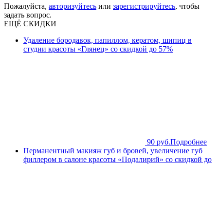
Пожалуйста,
авторизуйтесь
или
зарегистрируйтесь
, чтобы
задать вопрос.
ЕЩЁ СКИДКИ
Удаление бородавок, папиллом, кератом, шипиц в
студии красоты «Глянец» со скидкой до 57%
90 руб.
Подробнее
Перманентный макияж губ и бровей, увеличение губ
филлером в салоне красоты «Подалирий» со скидкой до