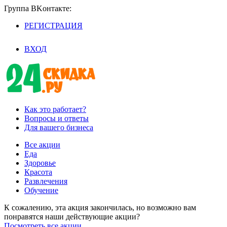
Группа BKoнтaктe:
РЕГИСТРАЦИЯ
/
ВХОД
Как это работает?
Вопросы и ответы
Для вашего бизнеса
Все акции
Еда
Здоровье
Красота
Развлечения
Обучение
К сожалению, эта акция закончилась, но возможно вам
понравятся наши действующие акции?
Посмотреть все акции