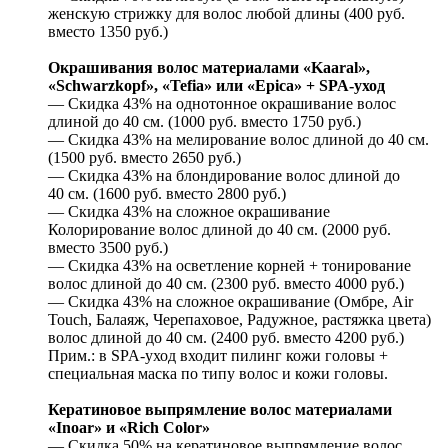
женскую стрижку для волос любой длины (400 руб.
вместо 1350 руб.)
Окрашивания волос материалами «Kaaral»,
«Schwarzkopf», «Tefia» или «Epica» + SPA-уход
— Скидка 43% на однотонное окрашивание волос
длиной до 40 см. (1000 руб. вместо 1750 руб.)
— Скидка 43% на мелирование волос длиной до 40 см.
(1500 руб. вместо 2650 руб.)
— Скидка 43% на блондирование волос длиной до
40 см. (1600 руб. вместо 2800 руб.)
— Скидка 43% на сложное окрашивание
Колорирование волос длиной до 40 см. (2000 руб.
вместо 3500 руб.)
— Скидка 43% на осветление корней + тонирование
волос длиной до 40 см. (2300 руб. вместо 4000 руб.)
— Скидка 43% на сложное окрашивание (Омбре, Air
Touch, Балаяж, Черепаховое, Радужное, растяжка цвета)
волос длиной до 40 см. (2400 руб. вместо 4200 руб.)
Прим.: в SPA-уход входит пилинг кожи головы +
специальная маска по типу волос и кожи головы.
Кератиновое выпрямление волос материалами
«Inoar» и «Rich Color»
— Скидка 50% на кератиновое выпрямление волос