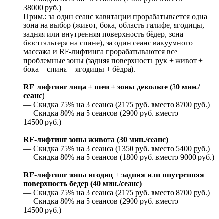
38000 руб.)
Прим.: за один сеанс кавитации прорабатывается одна
зона на выбор (живот, бока, область галифе, ягодицы,
задняя или внутренняя поверхность бёдер, зона
бюстгальтера на спине), за один сеанс вакуумного
массажа и RF-лифтинга прорабатываются все
проблемные зоны (задняя поверхность рук + живот +
бока + спина + ягодицы + бёдра).
RF-лифтинг лица + шеи + зоны декольте (30 мин./
сеанс)
— Скидка 75% на 3 сеанса (2175 руб. вместо 8700 руб.)
— Скидка 80% на 5 сеансов (2900 руб. вместо
14500 руб.)
RF-лифтинг зоны живота (30 мин./сеанс)
— Скидка 75% на 3 сеанса (1350 руб. вместо 5400 руб.)
— Скидка 80% на 5 сеансов (1800 руб. вместо 9000 руб.)
RF-лифтинг зоны ягодиц + задняя или внутренняя
поверхность бедер (40 мин./сеанс)
— Скидка 75% на 3 сеанса (2175 руб. вместо 8700 руб.)
— Скидка 80% на 5 сеансов (2900 руб. вместо
14500 руб.)