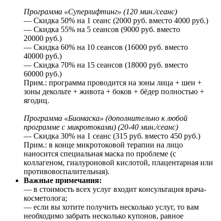
Программа «Суперлифтинг» (120 мин./сеанс)
— Скидка 50% на 1 сеанс (2000 руб. вместо 4000 руб.)
— Скидка 55% на 5 сеансов (9000 руб. вместо
20000 руб.)
— Скидка 60% на 10 сеансов (16000 руб. вместо
40000 руб.)
— Скидка 70% на 15 сеансов (18000 руб. вместо
60000 руб.)
Прим.: программа проводится на зоны лица + шеи +
зоны декольте + живота + боков + бёдер полностью +
ягодиц.
Программа «Биомаска» (дополнительно к любой
программе с микротоками) (20-40 мин./сеанс)
— Скидка 30% на 1 сеанс (315 руб. вместо 450 руб.)
Прим.: в конце микротоковой терапии на лицо
наносится специальная маска по проблеме (с
коллагеном, гиалуроновой кислотой, плацентарная или
противовоспалительная).
Важные примечания:
— в стоимость всех услуг входит консультация врача-
косметолога;
— если вы хотите получить несколько услуг, то вам
необходимо забрать несколько купонов, равное