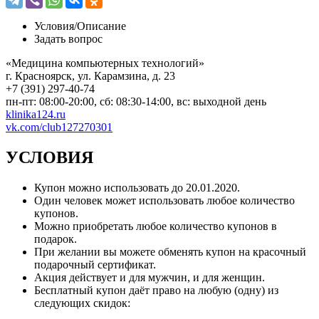
Условия/
Описание
Задать вопрос
«Медицина компьютерных технологий»
г. Красноярск, ул. Карамзина, д. 23
+7 (391) 297-40-74
пн-пт: 08:00-20:00, сб: 08:30-14:00, вс: выходной день
klinika124.ru
vk.com/club127270301
УСЛОВИЯ
Купон можно использовать до
20.01.2020
.
Один человек может использовать любое количество
купонов.
Можно приобретать любое количество купонов в
подарок.
При желании вы можете обменять купон на красочный
подарочный сертификат.
Акция действует и для мужчин, и для женщин.
Бесплатный купон даёт право на любую (одну) из
следующих скидок: