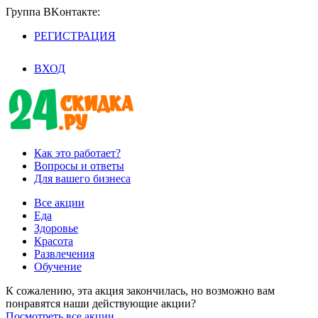
Группа BKoнтaктe:
РЕГИСТРАЦИЯ
/
ВХОД
Как это работает?
Вопросы и ответы
Для вашего бизнеса
Все акции
Еда
Здоровье
Красота
Развлечения
Обучение
К сожалению, эта акция закончилась, но возможно вам
понравятся наши действующие акции?
Посмотреть все акции