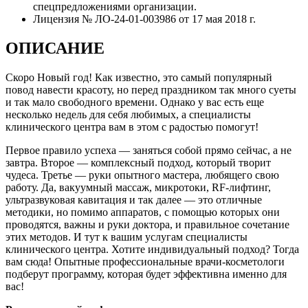
спецпредложениями организации.
Лицензия № ЛО-24-01-003986 от 17 мая 2018 г.
ОПИСАНИЕ
Скоро Новый год! Как известно, это самый популярный
повод навести красоту, но перед праздником так много суеты
и так мало свободного времени. Однако у вас есть еще
несколько недель для себя любимых, а специалисты
клинического центра вам в этом с радостью помогут!
Первое правило успеха — заняться собой прямо сейчас, а не
завтра. Второе — комплексный подход, который творит
чудеса. Третье — руки опытного мастера, любящего свою
работу. Да, вакуумный массаж, микротоки, RF-лифтинг,
ультразвуковая кавитация и так далее — это отличные
методики, но помимо аппаратов, с помощью которых они
проводятся, важны и руки доктора, и правильное сочетание
этих методов. И тут к вашим услугам специалисты
клинического центра. Хотите индивидуальный подход? Тогда
вам сюда! Опытные профессиональные врачи-косметологи
подберут программу, которая будет эффективна именно для
вас!