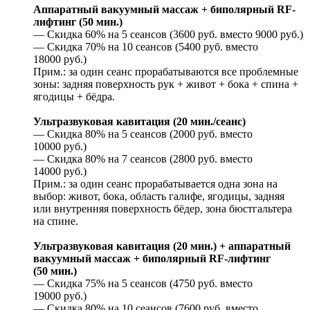
Аппаратный вакуумный массаж + биполярный RF-
лифтинг (50 мин.)
— Скидка 60% на 5 сеансов (3600 руб. вместо 9000 руб.)
— Скидка 70% на 10 сеансов (5400 руб. вместо
18000 руб.)
Прим.: за один сеанс прорабатываются все проблемные
зоны: задняя поверхность рук + живот + бока + спина +
ягодицы + бёдра.
Ультразвуковая кавитация (20 мин./сеанс)
— Скидка 80% на 5 сеансов (2000 руб. вместо
10000 руб.)
— Скидка 80% на 7 сеансов (2800 руб. вместо
14000 руб.)
Прим.: за один сеанс прорабатывается одна зона на
выбор: живот, бока, область галифе, ягодицы, задняя
или внутренняя поверхность бёдер, зона бюстгальтера
на спине.
Ультразвуковая кавитация (20 мин.) + аппаратный
вакуумный массаж + биполярный RF-лифтинг
(50 мин.)
— Скидка 75% на 5 сеансов (4750 руб. вместо
19000 руб.)
— Скидка 80% на 10 сеансов (7600 руб. вместо