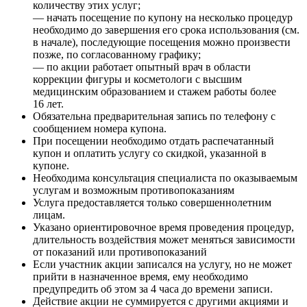
количеству этих услуг;
— начать посещение по купону на несколько процедур
необходимо до завершения его срока использования (см.
в начале), последующие посещения можно произвести
позже, по согласованному графику;
— по акции работает опытный врач в области
коррекции фигуры и косметологи с высшим
медицинским образованием и стажем работы более
16 лет.
Обязательна предварительная запись по телефону с
сообщением номера купона.
При посещении необходимо отдать распечатанный
купон и оплатить услугу со скидкой, указанной в
купоне.
Необходима консультация специалиста по оказываемым
услугам и возможным противопоказаниям
Услуга предоставляется только совершеннолетним
лицам.
Указано ориентировочное время проведения процедур,
длительность воздействия может меняться зависимости
от показаний или противопоказаний
Если участник акции записался на услугу, но не может
прийти в назначенное время, ему необходимо
предупредить об этом за 4 часа до времени записи.
Действие акции не суммируется с другими акциями и