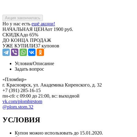
Но у нас есть
ещё акции!
НАЧАЛЬНАЯ ЦЕНА
от 1900 руб.
СКИДКА
до 65%
ДО КОНЦА ПРОДАЖ
УЖЕ КУПИЛИ
37 купонов
Условия/
Описание
Задать вопрос
«Пломбир»
г. Красноярск, ул. Академика Киренского, д. 32
+7 (391) 285-16-15
пн-сб: с 09:00 до 21:00, вс: выходной
vk.com/plombirstom
@plom.stom.32
УСЛОВИЯ
Купон можно использовать до
15.01.2020
.