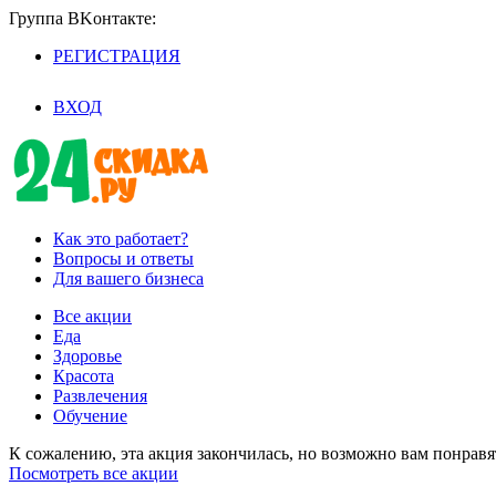
Группа BKoнтaктe:
РЕГИСТРАЦИЯ
/
ВХОД
Как это работает?
Вопросы и ответы
Для вашего бизнеса
Все акции
Еда
Здоровье
Красота
Развлечения
Обучение
К сожалению, эта акция закончилась, но возможно вам понрав
Посмотреть все акции