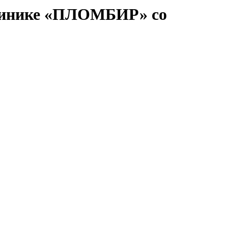
 клинике «ПЛОМБИР» со