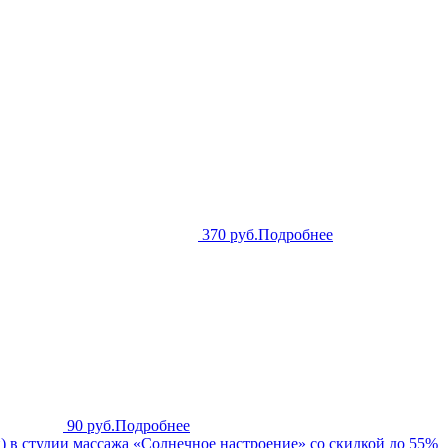
370 руб.
Подробнее
90 руб.
Подробнее
 в студии массажа «Солнечное настроение» со скидкой до 55%