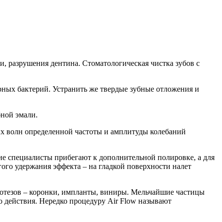
и, разрушения дентина. Стоматологическая чистка зубов с
орных бактерий. Устранить же твердые зубные отложения и
бной эмали.
вых волн определенной частоты и амплитуды колебаний
огие специалисты прибегают к дополнительной полировке, а для
ого удержания эффекта – на гладкой поверхности налет
ротезов – коронки, импланты, виниры. Мельчайшие частицы
о действия. Нередко процедуру Air Flow называют