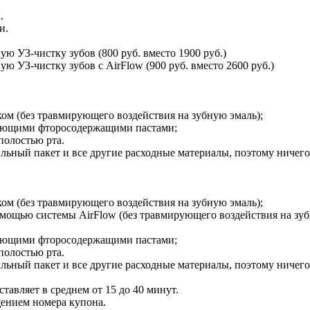
.
и.
ю УЗ-чистку зубов (800 руб. вместо 1900 руб.)
ю УЗ-чистку зубов с AirFlow (900 руб. вместо 2600 руб.)
ом (без травмирующего воздействия на зубную эмаль);
ующими фторосодержащими пастами;
полостью рта.
ильный пакет и все другие расходные материалы, поэтому ничего
ом (без травмирующего воздействия на зубную эмаль);
с помощью системы AirFlow (без травмирующего воздействия на зуб
ующими фторосодержащими пастами;
полостью рта.
ильный пакет и все другие расходные материалы, поэтому ничего
тавляет в среднем от 15 до 40 минут.
щением номера купона.