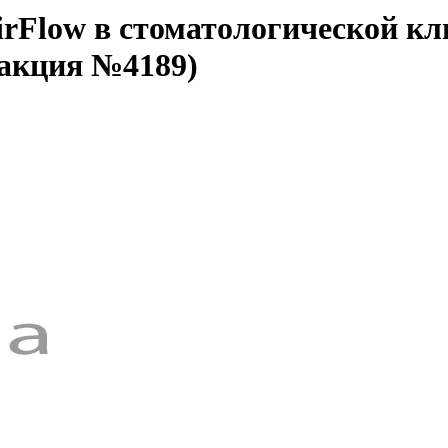
AirFlow в стоматологической
 акция №4189)