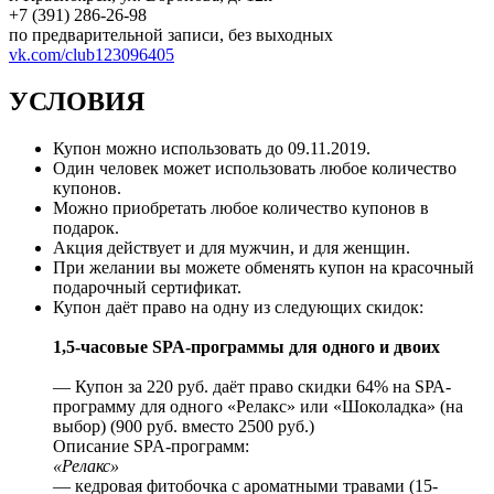
+7 (391) 286-26-98
по предварительной записи, без выходных
vk.com/club123096405
УСЛОВИЯ
Купон можно использовать до
09.11.2019
.
Один человек может использовать любое количество
купонов.
Можно приобретать любое количество купонов в
подарок.
Акция действует и для мужчин, и для женщин.
При желании вы можете обменять купон на красочный
подарочный сертификат.
Купон даёт право на одну из следующих скидок:
1,5-часовые SPA-программы для одного и двоих
— Купон за 220 руб. даёт право скидки 64% на SРА-
программу для одного «Релакс» или «Шоколадка» (на
выбор) (900 руб. вместо 2500 руб.)
Описание SPA-программ:
«Релакс»
— кедровая фитобочка с ароматными травами (15-