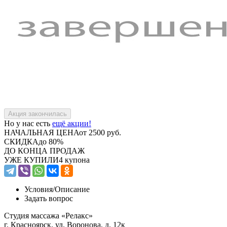
Но у нас есть
ещё акции!
НАЧАЛЬНАЯ ЦЕНА
от 2500 руб.
СКИДКА
до 80%
ДО КОНЦА ПРОДАЖ
УЖЕ КУПИЛИ
4 купона
Условия/
Описание
Задать вопрос
Студия массажа «Релакс»
г. Красноярск, ул. Воронова, д. 12к