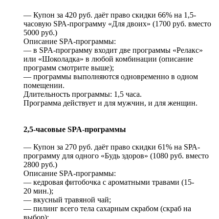
— Купон за 420 руб. даёт право скидки 66% на 1,5-
часовую SРА-программу «Для двоих» (1700 руб. вместо
5000 руб.)
Описание SPA-программы:
— в SPA-программу входит две программы «Релакс»
или «Шоколадка» в любой комбинации (описание
программ смотрите выше);
— программы выполняются одновременно в одном
помещении.
Длительность программы: 1,5 часа.
Программа действует и для мужчин, и для женщин.
2,5-часовые SPA-программы
— Купон за 270 руб. даёт право скидки 61% на SРА-
программу для одного «Будь здоров» (1080 руб. вместо
2800 руб.)
Описание SPA-программы:
— кедровая фитобочка с ароматными травами (15-
20 мин.);
— вкусный травяной чай;
— пилинг всего тела сахарным скрабом (скраб на
выбор);