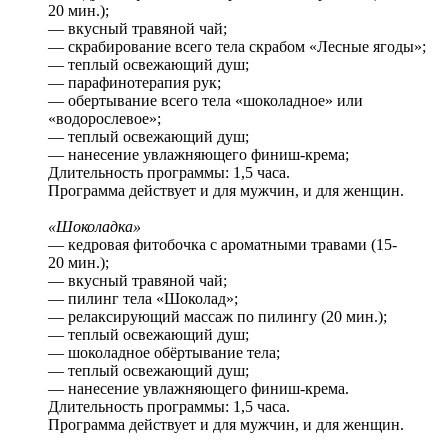
20 мин.);
— вкусный травяной чай;
— скрабирование всего тела скрабом «Лесные ягоды»;
— теплый освежающий душ;
— парафинотерапия рук;
— обертывание всего тела «шоколадное» или
«водорослевое»;
— теплый освежающий душ;
— нанесение увлажняющего финиш-крема;
Длительность программы: 1,5 часа.
Программа действует и для мужчин, и для женщин.
«Шоколадка»
— кедровая фитобочка с ароматными травами (15-
20 мин.);
— вкусный травяной чай;
— пилинг тела «Шоколад»;
— релаксирующий массаж по пилингу (20 мин.);
— теплый освежающий душ;
— шоколадное обёртывание тела;
— теплый освежающий душ;
— нанесение увлажняющего финиш-крема.
Длительность программы: 1,5 часа.
Программа действует и для мужчин, и для женщин.