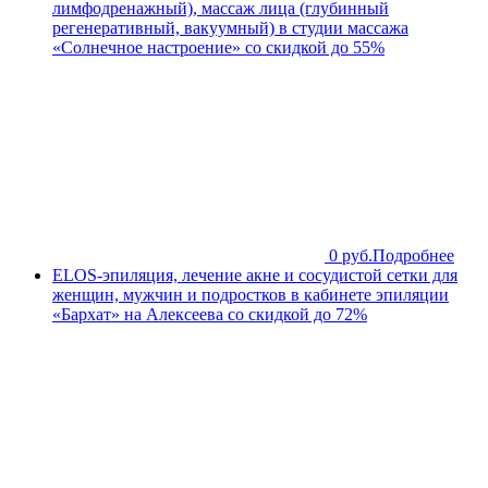
лимфодренажный), массаж лица (глубинный
регенеративный, вакуумный) в студии массажа
«Солнечное настроение» со скидкой до 55%
0 руб.
Подробнее
ELOS-эпиляция, лечение акне и сосудистой сетки для
женщин, мужчин и подростков в кабинете эпиляции
«Бархат» на Алексеева со скидкой до 72%