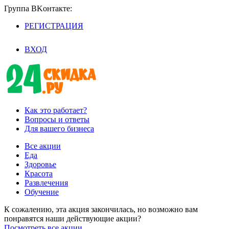
Группа BKoнтaктe:
РЕГИСТРАЦИЯ
/
ВХОД
Как это работает?
Вопросы и ответы
Для вашего бизнеса
Все акции
Еда
Здоровье
Красота
Развлечения
Обучение
К сожалению, эта акция закончилась, но возможно вам
понравятся наши действующие акции?
Посмотреть все акции