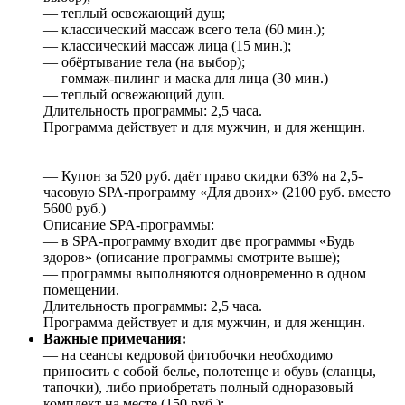
— теплый освежающий душ;
— классический массаж всего тела (60 мин.);
— классический массаж лица (15 мин.);
— обёртывание тела (на выбор);
— гоммаж-пилинг и маска для лица (30 мин.)
— теплый освежающий душ.
Длительность программы: 2,5 часа.
Программа действует и для мужчин, и для женщин.
— Купон за 520 руб. даёт право скидки 63% на 2,5-
часовую SРА-программу «Для двоих» (2100 руб. вместо
5600 руб.)
Описание SPA-программы:
— в SPA-программу входит две программы «Будь
здоров» (описание программы смотрите выше);
— программы выполняются одновременно в одном
помещении.
Длительность программы: 2,5 часа.
Программа действует и для мужчин, и для женщин.
Важные примечания:
— на сеансы кедровой фитобочки необходимо
приносить с собой белье, полотенце и обувь (сланцы,
тапочки), либо приобретать полный одноразовый
комплект на месте (150 руб.);