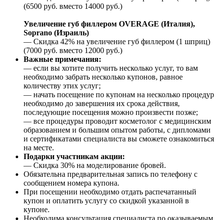
(6500 руб. вместо 14000 руб.)
Увеличение губ филлером OVERAGE (Италия),
Soprano (Израиль)
— Скидка 42% на увеличение губ филлером (1 шприц)
(7000 руб. вместо 12000 руб.)
Важные примечания:
— если вы хотите получить несколько услуг, то вам
необходимо забрать несколько купонов, равное
количеству этих услуг;
— начать посещение по купонам на несколько процедур
необходимо до завершения их срока действия,
последующие посещения можно произвести позже;
— все процедуры проводит косметолог с медицинским
образованием и большим опытом работы, с дипломами
и сертификатами специалиста вы сможете ознакомиться
на месте.
Подарки участникам акции:
— Скидка 30% на моделирование бровей.
Обязательна предварительная запись по телефону с
сообщением номера купона.
При посещении необходимо отдать распечатанный
купон и оплатить услугу со скидкой указанной в
купоне.
Необходима консультация специалиста по оказываемым