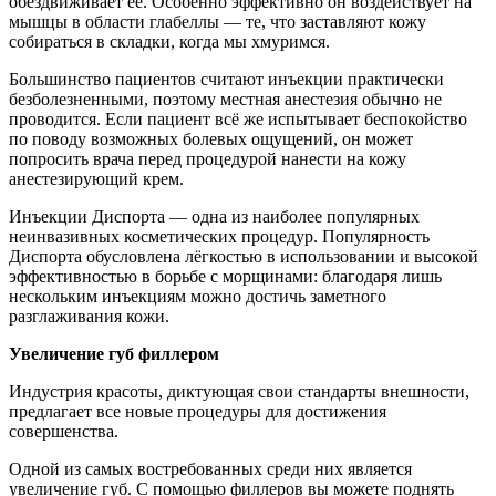
обездвиживает её. Особенно эффективно он воздействует на
мышцы в области глабеллы — те, что заставляют кожу
собираться в складки, когда мы хмуримся.
Большинство пациентов считают инъекции практически
безболезненными, поэтому местная анестезия обычно не
проводится. Если пациент всё же испытывает беспокойство
по поводу возможных болевых ощущений, он может
попросить врача перед процедурой нанести на кожу
анестезирующий крем.
Инъекции Диспорта — одна из наиболее популярных
неинвазивных косметических процедур. Популярность
Диспорта обусловлена лёгкостью в использовании и высокой
эффективностью в борьбе с морщинами: благодаря лишь
нескольким инъекциям можно достичь заметного
разглаживания кожи.
Увеличение губ филлером
Индустрия красоты, диктующая свои стандарты внешности,
предлагает все новые процедуры для достижения
совершенства.
Одной из самых востребованных среди них является
увеличение губ. С помощью филлеров вы можете поднять