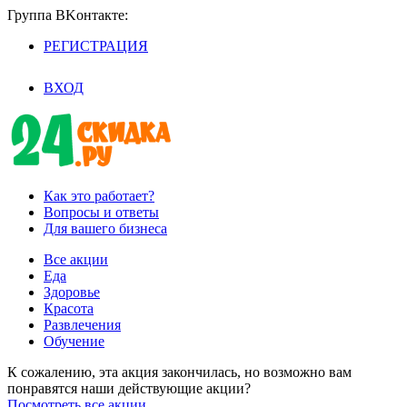
Группа BKoнтaктe:
РЕГИСТРАЦИЯ
/
ВХОД
Как это работает?
Вопросы и ответы
Для вашего бизнеса
Все акции
Еда
Здоровье
Красота
Развлечения
Обучение
К сожалению, эта акция закончилась, но возможно вам
понравятся наши действующие акции?
Посмотреть все акции