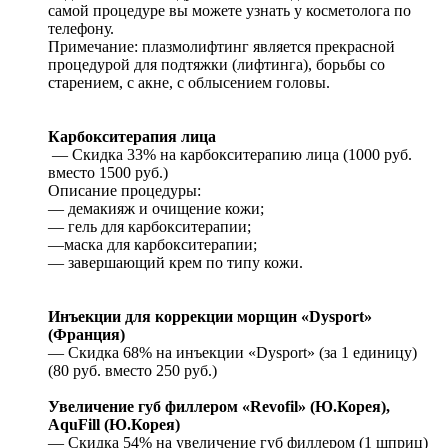
самой процедуре вы можете узнать у косметолога по
телефону.
Примечание: плазмолифтинг является прекрасной
процедурой для подтяжки (лифтинга), борьбы со
старением, с акне, с облысением головы.
Карбокситерапия лица
— Скидка 33% на карбокситерапию лица (1000 руб.
вместо 1500 руб.)
Описание процедуры:
— демакияж и очищение кожи;
— гель для карбокситерапии;
—маска для карбокситерапии;
— завершающий крем по типу кожи.
Инъекции для коррекции морщин «Dysport»
(Франция)
— Скидка 68% на инъекции «Dysport» (за 1 единицу)
(80 руб. вместо 250 руб.)
Увеличение губ филлером «Revofil» (Ю.Корея),
AquFill (Ю.Корея)
— Скидка 54% на увеличение губ филлером (1 шприц)