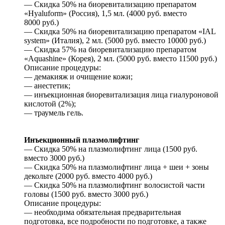
— Скидка 50% на биоревитализацию препаратом
«Hyaluform» (Россия), 1,5 мл. (4000 руб. вместо
8000 руб.)
— Скидка 50% на биоревитализацию препаратом «IAL
system» (Италия), 2 мл. (5000 руб. вместо 10000 руб.)
— Скидка 57% на биоревитализацию препаратом
«Aquashine» (Корея), 2 мл. (5000 руб. вместо 11500 руб.)
Описание процедуры:
— демакияж и очищение кожи;
— анестетик;
— инъекционная биоревитализация лица гиалуроновой
кислотой (2%);
— траумель гель.
Инъекционный плазмолифтинг
— Скидка 50% на плазмолифтинг лица (1500 руб.
вместо 3000 руб.)
— Скидка 50% на плазмолифтинг лица + шеи + зоны
декольте (2000 руб. вместо 4000 руб.)
— Скидка 50% на плазмолифтинг волосистой части
головы (1500 руб. вместо 3000 руб.)
Описание процедуры:
— необходима обязательная предварительная
подготовка, все подробности по подготовке, а также