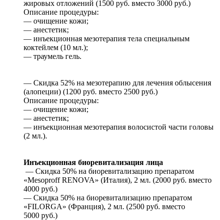
жировых отложений (1500 руб. вместо 3000 руб.)
Описание процедуры:
— очищение кожи;
— анестетик;
— инъекционная мезотерапия тела специальным
коктейлем (10 мл.);
— траумель гель.
— Скидка 52% на мезотерапию для лечения облысения
(алопеции) (1200 руб. вместо 2500 руб.)
Описание процедуры:
— очищение кожи;
— анестетик;
— инъекционная мезотерапия волосистой части головы
(2 мл.).
Инъекционная биоревитализация лица
— Скидка 50% на биоревитализацию препаратом
«Mesoproff RENOVA» (Италия), 2 мл. (2000 руб. вместо
4000 руб.)
— Скидка 50% на биоревитализацию препаратом
«FILORGA» (Франция), 2 мл. (2500 руб. вместо
5000 руб.)