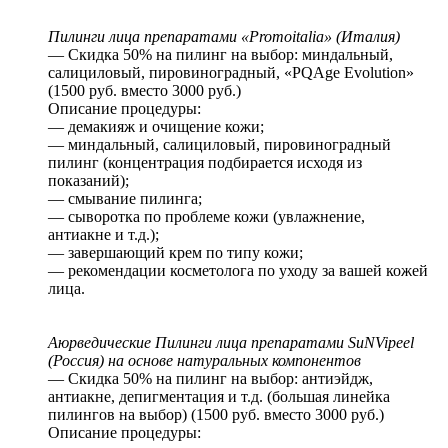
Пилинги лица препаратами «Promoitalia» (Италия)
— Скидка 50% на пилинг на выбор: миндальный,
салициловый, пировиноградный, «PQAge Evolution»
(1500 руб. вместо 3000 руб.)
Описание процедуры:
— демакияж и очищение кожи;
— миндальный, салициловый, пировиноградный
пилинг (концентрация подбирается исходя из
показаний);
— смывание пилинга;
— сыворотка по проблеме кожи (увлажнение,
антиакне и т.д.);
— завершающий крем по типу кожи;
— рекомендации косметолога по уходу за вашей кожей
лица.
Аюрведические Пилинги лица препаратами SuNVipeel
(Россия) на основе натуральных компонентов
— Скидка 50% на пилинг на выбор: антиэйдж,
антиакне, депигментация и т.д. (большая линейка
пилингов на выбор) (1500 руб. вместо 3000 руб.)
Описание процедуры: