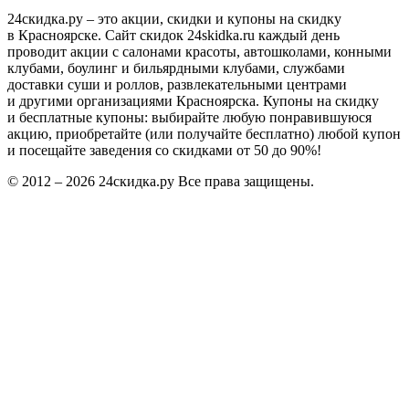
24скидка.ру – это акции, скидки и купоны на скидку
в Красноярске. Сайт скидок 24skidka.ru каждый день
проводит акции с салонами красоты, автошколами, конными
клубами, боулинг и бильярдными клубами, службами
доставки суши и роллов, развлекательными центрами
и другими организациями Красноярска. Купоны на скидку
и бесплатные купоны: выбирайте любую понравившуюся
акцию, приобретайте (или получайте бесплатно) любой купон
и посещайте заведения со скидками от 50 до 90%!
© 2012 – 2026 24скидка.ру Все права защищены.