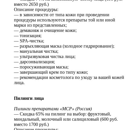
вместо 2650 руб.)
Описание процедуры:
— в зависимости от типа кожи при проведении
процедуры используются препараты той или иной
марки из представленных;
— демакияж и очищение кожи;
— тонизация;
— SPA-чистка;
— разрыхляющая маска (холодное гидрирование);
— мануальная чистка;
— ультразвуковая чистка лица;
— дарсонвализация;
— поросуживающая маска;
— завершающий крем по типу кожи;
— рекомендации косметолога по уходу за вашей кожей
лица.
Пилинги лица
Пилинги препаратами «MCP» (Россия)
— Скидка 65% на пилинг на выбор: фруктовый,
миндальный, молочный или салициловый (600 руб.
вместо 1700 руб.)
Описание процедуры: