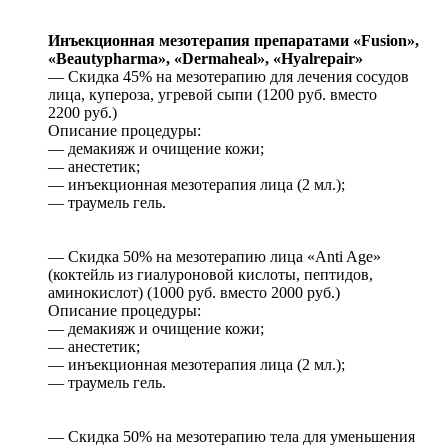
Инъекционная мезотерапия препаратами «Fusion»,
«Beautypharma», «Dermaheal», «Hyalrepair»
— Скидка 45% на мезотерапию для лечения сосудов
лица, купероза, угревой сыпи (1200 руб. вместо
2200 руб.)
Описание процедуры:
— демакияж и очищение кожи;
— анестетик;
— инъекционная мезотерапия лица (2 мл.);
— траумель гель.
— Скидка 50% на мезотерапию лица «Anti Age»
(коктейль из гиалуроновой кислоты, пептидов,
аминокислот) (1000 руб. вместо 2000 руб.)
Описание процедуры:
— демакияж и очищение кожи;
— анестетик;
— инъекционная мезотерапия лица (2 мл.);
— траумель гель.
— Скидка 50% на мезотерапию тела для уменьшения