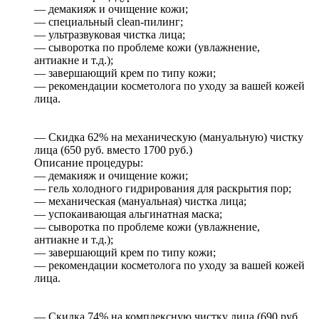
— демакияж и очищение кожи;
— специальный clean-пилинг;
— ультразвуковая чистка лица;
— сыворотка по проблеме кожи (увлажнение,
антиакне и т.д.);
— завершающий крем по типу кожи;
— рекомендации косметолога по уходу за вашей кожей
лица.
— Скидка 62% на механическую (мануальную) чистку
лица (650 руб. вместо 1700 руб.)
Описание процедуры:
— демакияж и очищение кожи;
— гель холодного гидрирования для раскрытия пор;
— механическая (мануальная) чистка лица;
— успокаивающая альгинатная маска;
— сыворотка по проблеме кожи (увлажнение,
антиакне и т.д.);
— завершающий крем по типу кожи;
— рекомендации косметолога по уходу за вашей кожей
лица.
— Скидка 74% на комплексную чистку лица (690 руб.