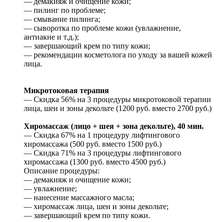
— демакияж и очищение кожи;
— пилинг по проблеме;
— смывание пилинга;
— сыворотка по проблеме кожи (увлажнение,
антиакне и т.д.);
— завершающий крем по типу кожи;
— рекомендации косметолога по уходу за вашей кожей
лица.
Микротоковая терапия
— Скидка 56% на 3 процедуры микротоковой терапии
лица, шеи и зоны декольте (1200 руб. вместо 2700 руб.)
Хиромассаж (лицо + шея + зона декольте), 40 мин.
— Скидка 67% на 1 процедуру лифтингового
хиромассажа (500 руб. вместо 1500 руб.)
— Скидка 71% на 3 процедуры лифтингового
хиромассажа (1300 руб. вместо 4500 руб.)
Описание процедуры:
— демакияж и очищение кожи;
— увлажнение;
— нанесение массажного масла;
— хиромассаж лица, шеи и зоны декольте;
— завершающий крем по типу кожи.