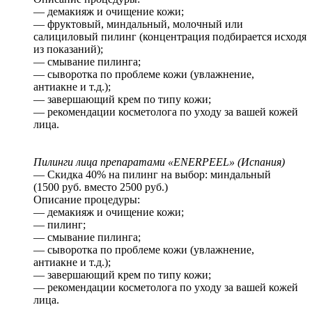
— демакияж и очищение кожи;
— фруктовый, миндальный, молочный или
салициловый пилинг (концентрация подбирается исходя
из показаний);
— смывание пилинга;
— сыворотка по проблеме кожи (увлажнение,
антиакне и т.д.);
— завершающий крем по типу кожи;
— рекомендации косметолога по уходу за вашей кожей
лица.
Пилинги лица препаратами «ENERPEEL» (Испания)
— Скидка 40% на пилинг на выбор: миндальный
(1500 руб. вместо 2500 руб.)
Описание процедуры:
— демакияж и очищение кожи;
— пилинг;
— смывание пилинга;
— сыворотка по проблеме кожи (увлажнение,
антиакне и т.д.);
— завершающий крем по типу кожи;
— рекомендации косметолога по уходу за вашей кожей
лица.