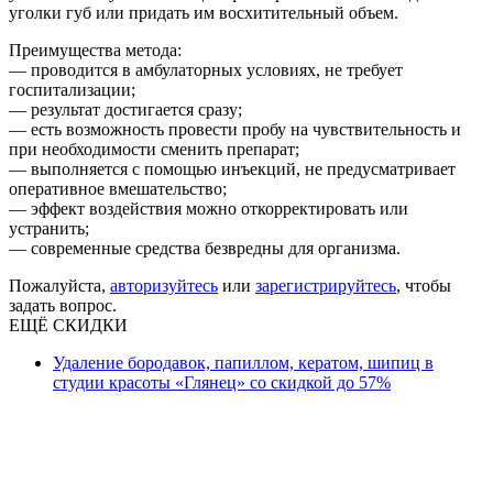
уголки губ или придать им восхитительный объем.
Преимущества метода:
— проводится в амбулаторных условиях, не требует
госпитализации;
— результат достигается сразу;
— есть возможность провести пробу на чувствительность и
при необходимости сменить препарат;
— выполняется с помощью инъекций, не предусматривает
оперативное вмешательство;
— эффект воздействия можно откорректировать или
устранить;
— современные средства безвредны для организма.
Пожалуйста,
авторизуйтесь
или
зарегистрируйтесь
, чтобы
задать вопрос.
ЕЩЁ СКИДКИ
Удаление бородавок, папиллом, кератом, шипиц в
студии красоты «Глянец» со скидкой до 57%