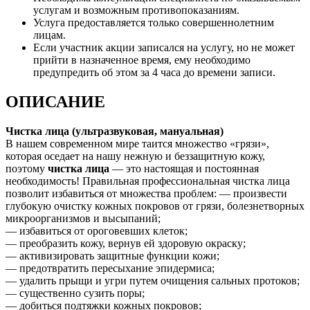
услугам и возможным противопоказаниям.
Услуга предоставляется только совершеннолетним
лицам.
Если участник акции записался на услугу, но не может
прийти в назначенное время, ему необходимо
предупредить об этом за 4 часа до времени записи.
ОПИСАНИЕ
Чистка лица (ультразвуковая, мануальная)
В нашем современном мире таится множество «грязи»,
которая оседает на нашу нежную и беззащитную кожу,
поэтому
чистка лица
— это настоящая и постоянная
необходимость! Правильная профессиональная чистка лица
позволит избавиться от множества проблем: — произвести
глубокую очистку кожных покровов от грязи, болезнетворных
микроорганизмов и высыпаний;
— избавиться от ороговевших клеток;
— преобразить кожу, вернув ей здоровую окраску;
— активизировать защитные функции кожи;
— предотвратить пересыхание эпидермиса;
— удалить прыщи и угри путем очищения сальных протоков;
— существенно сузить поры;
— добиться подтяжки кожных покровов;