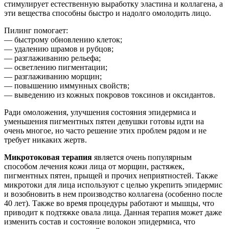
стимулирует естественную выработку эластина и коллагена, а
эти вещества способны быстро и надолго омолодить лицо.
Пилинг помогает:
— быстрому обновлению клеток;
— удалению шрамов и рубцов;
— разглаживанию рельефа;
— осветлению пигментации;
— разглаживанию морщин;
— повышению иммунных свойств;
— выведению из кожных покровов токсинов и оксидантов.
Ради омоложения, улучшения состояния эпидермиса и
уменьшения пигментных пятен девушки готовы идти на
очень многое, но часто решение этих проблем рядом и не
требует никаких жертв.
Микротоковая терапия
является очень популярным
способом лечения кожи лица от морщин, растяжек,
пигментных пятен, прыщей и прочих неприятностей. Также
микротоки для лица используют с целью укрепить эпидермис
и возобновить в нем производство коллагена (особенно после
40 лет). Также во время процедуры работают и мышцы, что
приводит к подтяжке овала лица. Данная терапия может даже
изменить состав и состояние волокон эпидермиса, что