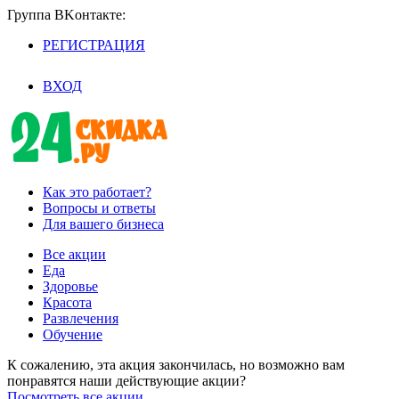
Группа BKoнтaктe:
РЕГИСТРАЦИЯ
/
ВХОД
Как это работает?
Вопросы и ответы
Для вашего бизнеса
Все акции
Еда
Здоровье
Красота
Развлечения
Обучение
К сожалению, эта акция закончилась, но возможно вам
понравятся наши действующие акции?
Посмотреть все акции