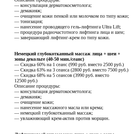
— консультация дерматокосметолога;
— демакияж;
— очищение кожи пенкой или молочком по типу кожи;
— тонизация;
— нанесение проводящего гель-лифтинга Ultra Lift;
— процедура радиочастотного лифтинга лица и шеи;
— завершающий лифтинг-крем по типу кожи.
Немецкий глубокотканный массаж лица + шеи +
зоны декольте (40-50 мин./сеанс)
— Скидка 60% на 1 сеанс (990 руб. вместо 2500 руб.)
— Скидка 63% на 3 сеанса (2800 руб. вместо 7500 руб.)
— Скидка 68% на 5 сеансов (3990 руб. вместо
12500 руб.)
Описание процедуры:
— консультация дерматокосметолога;
— демакияж;
— очищение кожи;
— нанесение массажного масла или крема;
— немецкий глубокотканный массаж;
— увлажняющий крем-актив против морщин.