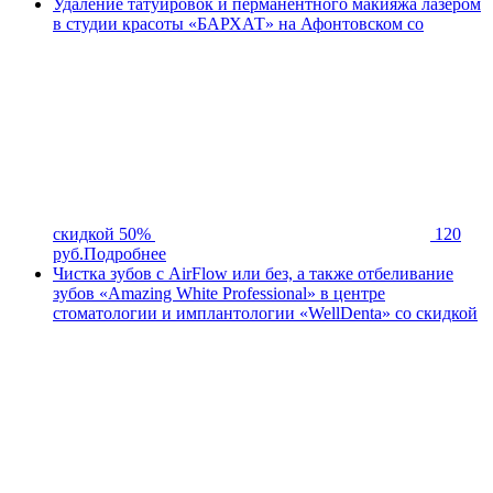
Удаление татуировок и перманентного макияжа лазером
в студии красоты «БАРХАТ» на Афонтовском со
скидкой 50%
120
руб.
Подробнее
Чистка зубов с AirFlow или без, а также отбеливание
зубов «Amazing White Professional» в центре
стоматологии и имплантологии «WellDenta» со скидкой