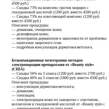
4500 руб.)
— Скидка 73% на комплекс против морщин с
гиалуроновой кислотой (1200 руб. вместо 4500 руб.)
— Скидка 73% на осветляющий комплекс (1200 руб.
вместо 4500 руб.)
Описание процедуры:
— демакияж, очищение кожи;
— дезинфекция кожи;
— мезотерапия дермапеном в зависимости от проблемы;
— нанесение защитного геля;
— подробная консультация дерматокосметолога.
Безынъекционная мезотерапия методом
электропорации препаратами от «Beauty style»
(США)
— Скидка 56% на 3 сеанса (1200 руб. вместо 2700 руб.)
— Скидка 60% на 5 сеансов (1800 руб. вместо 4500 руб.)
Описание процедуры:
— консультация дерматокосметолога;
— демакияж;
— тонизация;
— электропорация кожи по сыворотке с эластином,
коллагеном и гиалуроновой кислотой от «Beauty style»;
— завершающий крем по типу кожи.