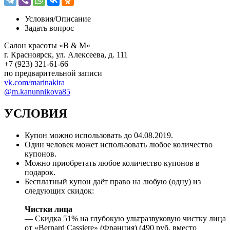
Условия/
Описание
Задать вопрос
Салон красоты «B & M»
г. Красноярск, ул. Алексеева, д. 111
+7 (923) 321-61-66
по предварительной записи
vk.com/marinakira
@m.kanunnikova85
УСЛОВИЯ
Купон можно использовать до
04.08.2019
.
Один человек может использовать любое количество
купонов.
Можно приобретать любое количество купонов в
подарок.
Бесплатный купон даёт право на любую (одну) из
следующих скидок:
Чистки лица
— Скидка 51% на глубокую ультразвуковую чистку лица
от «Bernard Cassiere» (Франция) (490 руб. вместо