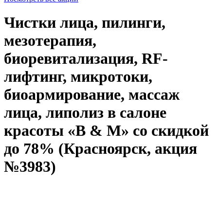
Чистки лица, пилинги,
мезотерапия,
биоревитализация, RF-
лифтинг, микротоки,
биоармирование, массаж
лица, липолиз в салоне
красоты «B & M» со скидкой
до 78% (Красноярск, акция
№3983)