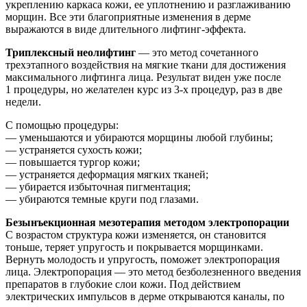
укреплению каркаса кожи, ее уплотнению и разглаживанию
морщин. Все эти благоприятные изменения в дерме
выражаются в виде длительного лифтинг-эффекта.
Триплексный неолифтинг
— это метод сочетанного
трехэтапного воздействия на мягкие ткани для достижения
максимального лифтинга лица. Результат виден уже после
1 процедуры, но желателен курс из 3-х процедур, раз в две
недели.
С помощью процедуры:
— уменьшаются и убираются морщины любой глубины;
— устраняется сухость кожи;
— повышается тургор кожи;
— устраняется деформация мягких тканей;
— убирается избыточная пигментация;
— убираются темные круги под глазами.
Безынъекционная мезотерапия методом электропорации
С возрастом структура кожи изменяется, он становится
тоньше, теряет упругость и покрывается морщинками.
Вернуть молодость и упругость, поможет электропорация
лица. Электропорация — это метод безболезненного введения
препаратов в глубокие слои кожи. Под действием
электрических импульсов в дерме открываются каналы, по