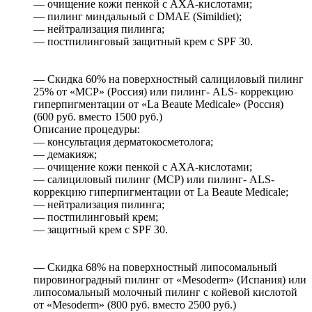
— очищение кожи пенкой с AXA-кислотами;
— пилинг миндальный c DMAE (Simildiet);
— нейтрализация пилинга;
— постпилинговый защитный крем с SPF 30.
— Скидка 60% на поверхностный салициловый пилинг
25% от «МСР» (Россия) или пилинг- ALS- коррекцию
гиперпигментации от «La Beaute Medicale» (Россия)
(600 руб. вместо 1500 руб.)
Описание процедуры:
— консультация дерматокосметолога;
— демакияж;
— очищение кожи пенкой с AXA-кислотами;
— салициловый пилинг (MCP) или пилинг- ALS-
коррекцию гиперпигментации от La Beaute Medicale;
— нейтрализация пилинга;
— постпилинговый крем;
— защитный крем с SPF 30.
— Скидка 68% на поверхностный липосомальный
пировиноградный пилинг от «Mesoderm» (Испания) или
липосомальный молочный пилинг с койевой кислотой
от «Mesoderm» (800 руб. вместо 2500 руб.)