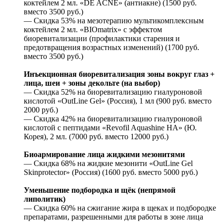
коктейлем 2 мл. «DE ACNE» (антиакне) (1500 руб.
вместо 3500 руб.)
— Скидка 53% на мезотерапию мультикомплексным
коктейлем 2 мл. «BIOmatrix» с эффектом
биоревитализации (профилактики старения и
предотвращения возрастных изменений) (1700 руб.
вместо 3500 руб.)
Инъекционная биоревитализация зоны вокруг глаз +
лица, шеи + зоны декольте (на выбор)
— Скидка 52% на биоревитализацию гиалуроновой
кислотой «OutLine Gel» (Россия), 1 мл (900 руб. вместо
2000 руб.)
— Скидка 42% на биоревитализацию гиалуроновой
кислотой с пептидами «Revofil Aquashine HA» (Ю.
Корея), 2 мл. (7000 руб. вместо 12000 руб.)
Биоармирование лица жидкими мезонитями
— Скидка 68% на жидкие мезонити «OutLine Gel
Skinprotector» (Россия) (1600 руб. вместо 5000 руб.)
Уменьшение подбородка и щёк (непрямой
липолитик)
— Скидка 60% на сжигание жира в щеках и подбородке
препаратами, разрешенными для работы в зоне лица