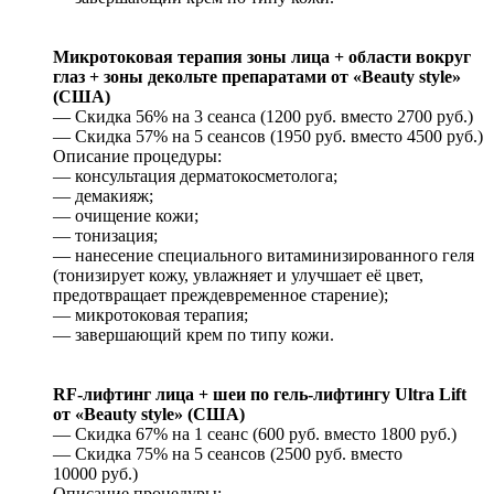
Микротоковая терапия зоны лица + области вокруг
глаз + зоны декольте препаратами от «Beauty style»
(США)
— Скидка 56% на 3 сеанса (1200 руб. вместо 2700 руб.)
— Скидка 57% на 5 сеансов (1950 руб. вместо 4500 руб.)
Описание процедуры:
— консультация дерматокосметолога;
— демакияж;
— очищение кожи;
— тонизация;
— нанесение специального витаминизированного геля
(тонизирует кожу, увлажняет и улучшает её цвет,
предотвращает преждевременное старение);
— микротоковая терапия;
— завершающий крем по типу кожи.
RF-лифтинг лица + шеи по гель-лифтингу Ultra Lift
от «Beauty style» (США)
— Скидка 67% на 1 сеанс (600 руб. вместо 1800 руб.)
— Скидка 75% на 5 сеансов (2500 руб. вместо
10000 руб.)
Описание процедуры: