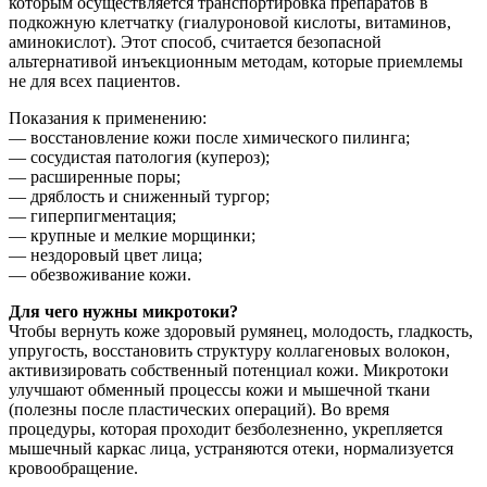
которым осуществляется транспортировка препаратов в
подкожную клетчатку (гиалуроновой кислоты, витаминов,
аминокислот). Этот способ, считается безопасной
альтернативой инъекционным методам, которые приемлемы
не для всех пациентов.
Показания к применению:
— восстановление кожи после химического пилинга;
— сосудистая патология (купероз);
— расширенные поры;
— дряблость и сниженный тургор;
— гиперпигментация;
— крупные и мелкие морщинки;
— нездоровый цвет лица;
— обезвоживание кожи.
Для чего нужны микротоки?
Чтобы вернуть коже здоровый румянец, молодость, гладкость,
упругость, восстановить структуру коллагеновых волокон,
активизировать собственный потенциал кожи. Микротоки
улучшают обменный процессы кожи и мышечной ткани
(полезны после пластических операций). Во время
процедуры, которая проходит безболезненно, укрепляется
мышечный каркас лица, устраняются отеки, нормализуется
кровообращение.