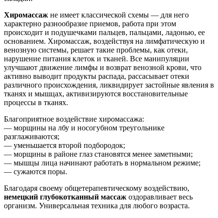
Хиромассаж
не имеет классической схемы — для него
характерно разнообразие приемов, работа при этом
происходит и подушечками пальцев, пальцами, ладонью, ее
основанием. Хиромассаж, воздействуя на лимфатическую и
венозную системы, решает такие проблемы, как отеки,
нарушение питания клеток и тканей. Все манипуляции
улучшают движение лимфы и возврат венозной крови, что
активно выводит продукты распада, рассасывает отеки
различного происхождения, ликвидирует застойные явления в
тканях и мышцах, активизируются восстановительные
процессы в тканях.
Благоприятное воздействие хиромассажа:
— морщины на лбу и носогубном треугольнике
разглаживаются;
— уменьшается второй подбородок;
— морщины в районе глаз становятся менее заметными;
— мышцы лица начинают работать в нормальном режиме;
— сужаются поры.
Благодаря своему общетерапевтическому воздействию,
немецкий глубокотканный массаж
оздоравливает весь
организм. Универсальная техника для любого возраста.