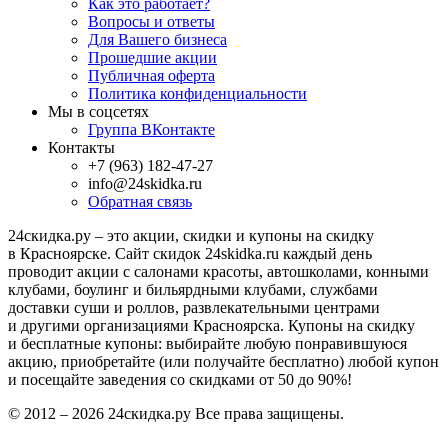
Как это работает?
Вопросы и ответы
Для Вашего бизнеса
Прошедшие акции
Публичная оферта
Политика конфиденциальности
Мы в соцсетях
Группа ВКонтакте
Контакты
+7 (963) 182-47-27
info@24skidka.ru
Обратная связь
24скидка.ру – это акции, скидки и купоны на скидку
в Красноярске. Сайт скидок 24skidka.ru каждый день
проводит акции с салонами красоты, автошколами, конными
клубами, боулинг и бильярдными клубами, службами
доставки суши и роллов, развлекательными центрами
и другими организациями Красноярска. Купоны на скидку
и бесплатные купоны: выбирайте любую понравившуюся
акцию, приобретайте (или получайте бесплатно) любой купон
и посещайте заведения со скидками от 50 до 90%!
© 2012 – 2026 24скидка.ру Все права защищены.