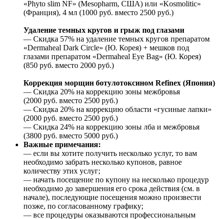
«Phyto slim NF» (Mesopharm, США) или «Kosmolitic»
(Франция), 4 мл (1000 руб. вместо 2500 руб.)
Удаление темных кругов и грыж под глазами
— Скидка 57% на удаление темных кругов препаратом
«Dermaheal Dark Circle» (Ю. Корея) + мешков под
глазами препаратом «Dermaheal Eye Bag» (Ю. Корея)
(850 руб. вместо 2000 руб.)
Коррекция морщин ботулотоксином Rеfinех (Япония)
— Скидка 20% на коррекцию зоны межбровья
(2000 руб. вместо 2500 руб.)
— Скидка 20% на коррекцию области «гусиные лапки»
(2000 руб. вместо 2500 руб.)
— Скидка 24% на коррекцию зоны лба и межбровья
(3800 руб. вместо 5000 руб.)
Важные примечания:
— если вы хотите получить несколько услуг, то вам
необходимо забрать несколько купонов, равное
количеству этих услуг;
— начать посещение по купону на несколько процедур
необходимо до завершения его срока действия (см. в
начале), последующие посещения можно произвести
позже, по согласованному графику;
— все процедуры оказываются профессиональным