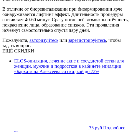
В отличие от биоревитализации при биоармировании ярче
обнаруживается лифтинг эффект. Длительность процедуры
составляет 40-60 минут. Сразу после неё возможны отёчность,
покраснение лица, образование синяков. Эти проявления
исчезнут самостоятельно спустя пару дней.
Пожалуйста,
авторизуйтесь
или
зарегистрируйтесь
, чтобы
задать вопрос.
ЕЩЁ СКИДКИ
ELOS-эпиляция, лечение акне и сосудистой сетки для
женщин, мужчин и подростков в кабинете эпиляции
«Бархат» на Алексеева со скидкой до 72%
35 руб.
Подробнее