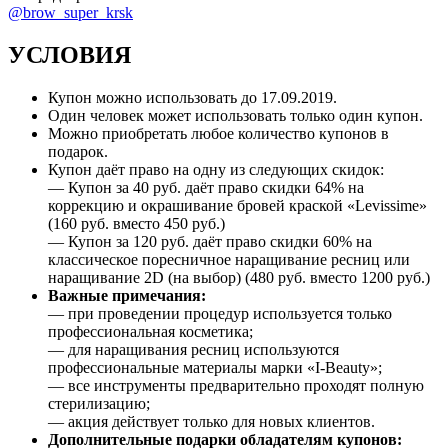
@brow_super_krsk
УСЛОВИЯ
Купон можно использовать до
17.09.2019
.
Один человек может использовать только один купон.
Можно приобретать любое количество купонов в
подарок.
Купон даёт право на одну из следующих скидок:
— Купон за 40 руб. даёт право скидки 64% на
коррекцию и окрашивание бровей краской «Levissime»
(160 руб. вместо 450 руб.)
— Купон за 120 руб. даёт право скидки 60% на
классическое поресничное наращивание ресниц или
наращивание 2D (на выбор) (480 руб. вместо 1200 руб.)
Важные примечания:
— при проведении процедур используется только
профессиональная косметика;
— для наращивания ресниц используются
профессиональные материалы марки «I-Beauty»;
— все инструменты предварительно проходят полную
стерилизацию;
— акция действует только для новых клиентов.
Дополнительные подарки обладателям купонов: