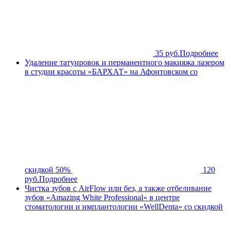
35 руб.
Подробнее
Удаление татуировок и перманентного макияжа лазером
в студии красоты «БАРХАТ» на Афонтовском со
скидкой 50%
120
руб.
Подробнее
Чистка зубов с AirFlow или без, а также отбеливание
зубов «Amazing White Professional» в центре
стоматологии и имплантологии «WellDenta» со скидкой