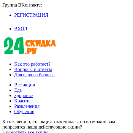
Группа BKoнтaктe:
РЕГИСТРАЦИЯ
/
ВХОД
Как это работает?
Вопросы и ответы
Для вашего бизнеса
Все акции
Еда
Здоровье
Красота
Развлечения
Обучение
К сожалению, эта акция закончилась, но возможно вам
понравятся наши действующие акции?
Посмотреть все акции