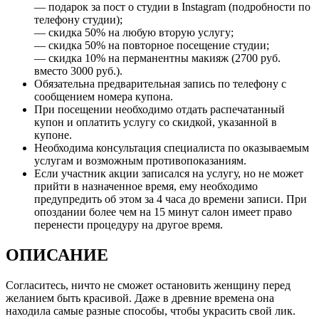
— подарок за пост о студии в Instagram (подробности по
телефону студии);
— скидка 50% на любую вторую услугу;
— скидка 50% на повторное посещение студии;
— скидка 10% на перманентны макияж (2700 руб.
вместо 3000 руб.).
Обязательна предварительная запись по телефону с
сообщением номера купона.
При посещении необходимо отдать распечатанный
купон и оплатить услугу со скидкой, указанной в
купоне.
Необходима консультация специалиста по оказываемым
услугам и возможным противопоказаниям.
Если участник акции записался на услугу, но не может
прийти в назначенное время, ему необходимо
предупредить об этом за 4 часа до времени записи. При
опоздании более чем на 15 минут салон имеет право
перенести процедуру на другое время.
ОПИСАНИЕ
Согласитесь, ничто не сможет остановить женщину перед
желанием быть красивой. Даже в древние времена она
находила самые разные способы, чтобы украсить свой лик.