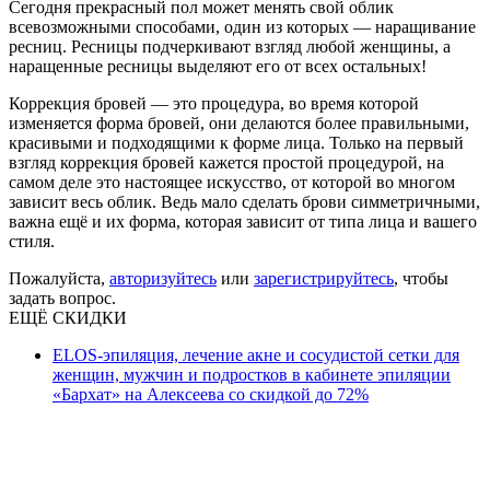
Сегодня прекрасный пол может менять свой облик
всевозможными способами, один из которых — наращивание
ресниц. Ресницы подчеркивают взгляд любой женщины, а
наращенные ресницы выделяют его от всех остальных!
Коррекция бровей — это процедура, во время которой
изменяется форма бровей, они делаются более правильными,
красивыми и подходящими к форме лица. Только на первый
взгляд коррекция бровей кажется простой процедурой, на
самом деле это настоящее искусство, от которой во многом
зависит весь облик. Ведь мало сделать брови симметричными,
важна ещё и их форма, которая зависит от типа лица и вашего
стиля.
Пожалуйста,
авторизуйтесь
или
зарегистрируйтесь
, чтобы
задать вопрос.
ЕЩЁ СКИДКИ
ELOS-эпиляция, лечение акне и сосудистой сетки для
женщин, мужчин и подростков в кабинете эпиляции
«Бархат» на Алексеева со скидкой до 72%