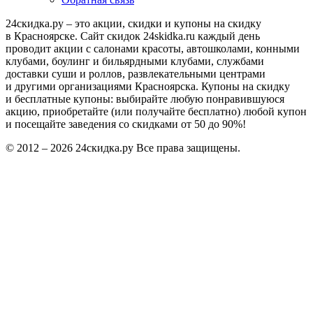
24скидка.ру – это акции, скидки и купоны на скидку
в Красноярске. Сайт скидок 24skidka.ru каждый день
проводит акции с салонами красоты, автошколами, конными
клубами, боулинг и бильярдными клубами, службами
доставки суши и роллов, развлекательными центрами
и другими организациями Красноярска. Купоны на скидку
и бесплатные купоны: выбирайте любую понравившуюся
акцию, приобретайте (или получайте бесплатно) любой купон
и посещайте заведения со скидками от 50 до 90%!
© 2012 – 2026 24скидка.ру Все права защищены.