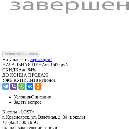
Но у нас есть
ещё акции!
НАЧАЛЬНАЯ ЦЕНА
от 1500 руб.
СКИДКА
до 64%
ДО КОНЦА ПРОДАЖ
УЖЕ КУПИЛИ
18 купонов
Условия/
Описание
Задать вопрос
Квесты «LOST»
г. Красноярск, ул. Взлётная, д. 34 (цоколь)
+7 (923) 530-19-91
по предварительной записи