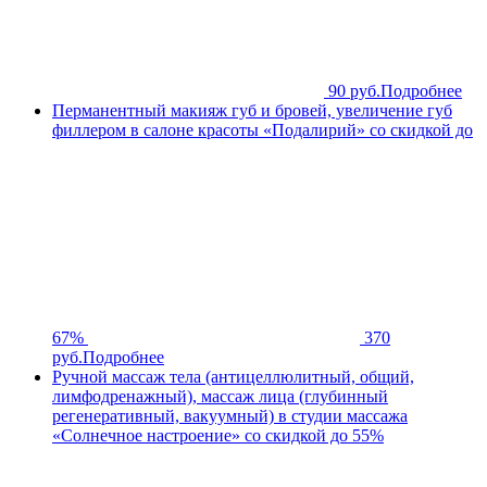
90 руб.
Подробнее
Перманентный макияж губ и бровей, увеличение губ
филлером в салоне красоты «Подалирий» со скидкой до
67%
370
руб.
Подробнее
Ручной массаж тела (антицеллюлитный, общий,
лимфодренажный), массаж лица (глубинный
регенеративный, вакуумный) в студии массажа
«Солнечное настроение» со скидкой до 55%