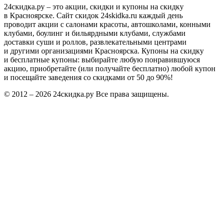
24скидка.ру – это акции, скидки и купоны на скидку
в Красноярске. Сайт скидок 24skidka.ru каждый день
проводит акции с салонами красоты, автошколами, конными
клубами, боулинг и бильярдными клубами, службами
доставки суши и роллов, развлекательными центрами
и другими организациями Красноярска. Купоны на скидку
и бесплатные купоны: выбирайте любую понравившуюся
акцию, приобретайте (или получайте бесплатно) любой купон
и посещайте заведения со скидками от 50 до 90%!
© 2012 – 2026 24скидка.ру Все права защищены.