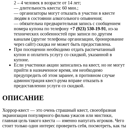
2 – 4 человек в возрасте от 14 лет;
— длительность квеста: 60 мин.;
— организаторы могут отказать в участии в квесте
людям в состоянии алкогольного опьянения;
— обязательна предварительная запись с сообщением
номера купона по телефону
+7 (923) 530-19-91
, из-за
технических особенностей при записи по другим
каналам (другие телефоны организации, бронирование
через сайт) скидка не может быть предоставлена.
При посещении необходимо отдать распечатанный
купон и оплатить услугу со скидкой, указанной в
купоне.
Если участники акции записались на квест, но не могут
прийти в назначенное время, им необходимо
предупредить об этом заранее, в противном случае
администрация квест-рума вправе отказать в
предоставлении услуги со скидкой.
ОПИСАНИЕ
Хоррор-квест — это очень страшный квест, своеобразная
экранизация популярного фильма ужасов или мистики,
главная цель такого квеста — именно напугать игроков. Чего
стоит только один интерес проверить себя, посмотреть, как ты