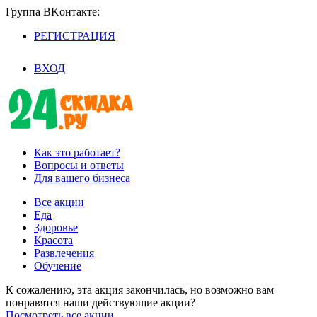
Группа BKoнтaктe:
РЕГИСТРАЦИЯ
/
ВХОД
Как это работает?
Вопросы и ответы
Для вашего бизнеса
Все акции
Еда
Здоровье
Красота
Развлечения
Обучение
К сожалению, эта акция закончилась, но возможно вам
понравятся наши действующие акции?
Посмотреть все акции