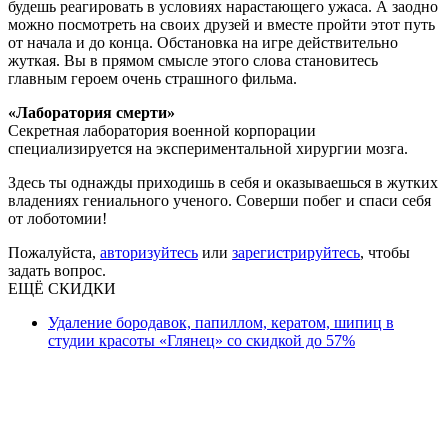
будешь реагировать в условиях нарастающего ужаса. А заодно
можно посмотреть на своих друзей и вместе пройти этот путь
от начала и до конца. Обстановка на игре действительно
жуткая. Вы в прямом смысле этого слова становитесь
главным героем очень страшного фильма.
«Лаборатория смерти»
Секретная лаборатория военной корпорации
специализируется на экспериментальной хирургии мозга.
Здесь ты однажды приходишь в себя и оказываешься в жутких
владениях гениального ученого. Соверши побег и спаси себя
от лоботомии!
Пожалуйста,
авторизуйтесь
или
зарегистрируйтесь
, чтобы
задать вопрос.
ЕЩЁ СКИДКИ
Удаление бородавок, папиллом, кератом, шипиц в
студии красоты «Глянец» со скидкой до 57%