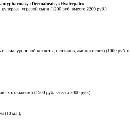
utypharma», «Dermaheal», «Hyalrepair»
купероза, угревой сыпи (1200 руб. вместо 2200 руб.)
из гиалуроновой кислоты, пептидов, аминокислот) (1000 руб. вм
вых отложений (1500 руб. вместо 3000 руб.)
 (10 мл.);