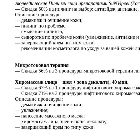
Аюрведические Пилинги лица препаратами SuNVipeel (Рос
— Скидка 50% на пилинг на выбор: антиэйдж, антиакне, д
Описание процедуры:
— демакияж и очищение кожи;
— пилинг по проблеме;
— смывание пилинга;
— сыворотка по проблеме кожи (увлажнение, антиакне и т
— завершающий крем по типу кожи;
— рекомендации косметолога по уходу за вашей кожей ли
Микротоковая терапия
— Скидка 56% на 3 процедуры микротоковой терапии лица,
Хиромассаж (лицо + шея + зона декольте), 40 мин.
— Скидка 67% на 1 процедуру лифтингового хиромассажа 
— Скидка 71% на 3 процедуры лифтингового хиромассажа 
Описание процедуры:
— демакияж и очищение кожи;
— увлажнение;
— нанесение массажного масла;
— хиромассаж лица, шеи и зоны декольте;
— завершающий крем по типу кожи.