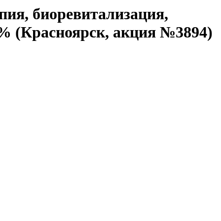
пия, биоревитализация,
4% (Красноярск, акция №3894)