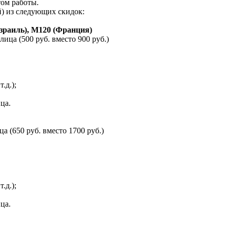
ом работы.
) из следующих скидок:
Израиль), M120 (Франция)
ца (500 руб. вместо 900 руб.)
.д.);
ца.
 (650 руб. вместо 1700 руб.)
.д.);
ца.