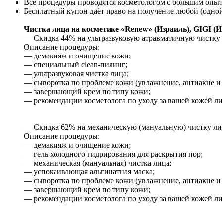
Все процедуры проводятся косметологом с большим опыт
Бесплатный купон даёт право на получение любой (одной
Чистка лица на косметике «Renew» (Израиль), GIGI (
— Скидка 44% на ультразвуковую атравматичную чистку ли
Описание процедуры:
— демакияж и очищение кожи;
— специальный clean-пилинг;
— ультразвуковая чистка лица;
— сыворотка по проблеме кожи (увлажнение, антиакне и т
— завершающий крем по типу кожи;
— рекомендации косметолога по уходу за вашей кожей ли
— Скидка 62% на механическую (мануальную) чистку лица
Описание процедуры:
— демакияж и очищение кожи;
— гель холодного гидрирования для раскрытия пор;
— механическая (мануальная) чистка лица;
— успокаивающая альгинатная маска;
— сыворотка по проблеме кожи (увлажнение, антиакне и т
— завершающий крем по типу кожи;
— рекомендации косметолога по уходу за вашей кожей ли