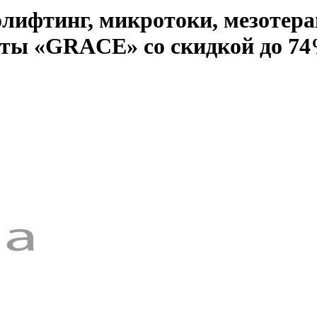
олифтинг, микротоки, мезотера
соты «GRACE» со скидкой до 7