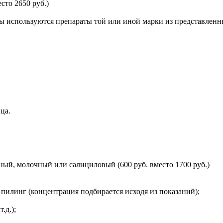
сто 2650 руб.)
ы используются препараты той или иной марки из представленн
ца.
ый, молочный или салициловый (600 руб. вместо 1700 руб.)
илинг (концентрация подбирается исходя из показаний);
.д.);