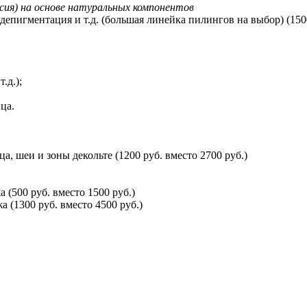
сия) на основе натуральных компонентов
епигментация и т.д. (большая линейка пилингов на выбор) (1500
.д.);
ца.
 шеи и зоны декольте (1200 руб. вместо 2700 руб.)
(500 руб. вместо 1500 руб.)
(1300 руб. вместо 4500 руб.)