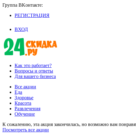
Группа BKoнтaктe:
РЕГИСТРАЦИЯ
/
ВХОД
Как это работает?
Вопросы и ответы
Для вашего бизнеса
Все акции
Еда
Здоровье
Красота
Развлечения
Обучение
К сожалению, эта акция закончилась, но возможно вам понрав
Посмотреть все акции