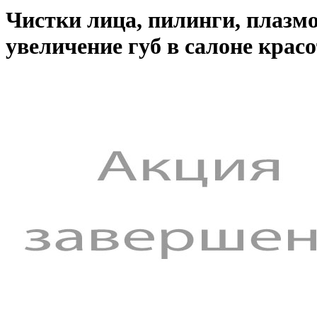
Чистки лица, пилинги, плазм
увеличение губ в салоне кра