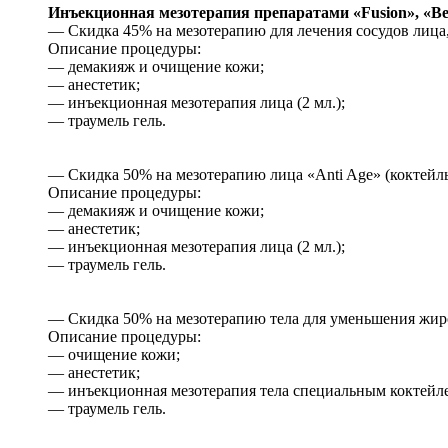
Инъекционная мезотерапия препаратами «Fusion», «Bea
— Скидка 45% на мезотерапию для лечения сосудов лица, 
Описание процедуры:
— демакияж и очищение кожи;
— анестетик;
— инъекционная мезотерапия лица (2 мл.);
— траумель гель.
— Скидка 50% на мезотерапию лица «Anti Age» (коктейль 
Описание процедуры:
— демакияж и очищение кожи;
— анестетик;
— инъекционная мезотерапия лица (2 мл.);
— траумель гель.
— Скидка 50% на мезотерапию тела для уменьшения жиро
Описание процедуры:
— очищение кожи;
— анестетик;
— инъекционная мезотерапия тела специальным коктейлем
— траумель гель.