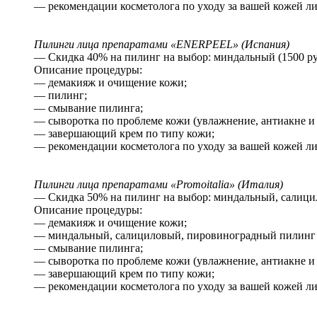
— рекомендации косметолога по уходу за вашей кожей ли
Пилинги лица препаратами «ENERPEEL» (Испания)
— Скидка 40% на пилинг на выбор: миндальный (1500 руб
Описание процедуры:
— демакияж и очищение кожи;
— пилинг;
— смывание пилинга;
— сыворотка по проблеме кожи (увлажнение, антиакне и т
— завершающий крем по типу кожи;
— рекомендации косметолога по уходу за вашей кожей ли
Пилинги лица препаратами «Promoitalia» (Италия)
— Скидка 50% на пилинг на выбор: миндальный, салицило
Описание процедуры:
— демакияж и очищение кожи;
— миндальный, салициловый, пировиноградный пилинг (к
— смывание пилинга;
— сыворотка по проблеме кожи (увлажнение, антиакне и т
— завершающий крем по типу кожи;
— рекомендации косметолога по уходу за вашей кожей ли