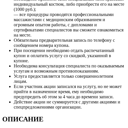
индивидуальный костюм, либо приобрести его на месте
(1000 руб.);
— все процедуры проводятся профессиональными
массажистами с медицинским образованием и
огромным опытом работы, с дипломами и
сертификатами специалистов вы сможете ознакомиться
на месте.
Обязательна предварительная запись по телефону с
сообщением номера купона.
При посещении необходимо отдать распечатанный
купон и оплатить услугу со скидкой, указанной в
купоне.
Необходима консультация специалиста по оказываемым
услугам и возможным противопоказаниям.
Услуга предоставляется только совершеннолетним
лицам.
Если участник акции записался на услугу, но не может
прийти в назначенное время, ему необходимо
предупредить об этом за 4 часа до времени записи.
Действие акции не суммируется с другими акциями и
спецпредложениями организации.
ОПИСАНИЕ