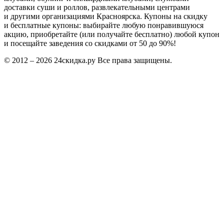
доставки суши и роллов, развлекательными центрами
и другими организациями Красноярска. Купоны на скидку
и бесплатные купоны: выбирайте любую понравившуюся
акцию, приобретайте (или получайте бесплатно) любой купон
и посещайте заведения со скидками от 50 до 90%!
© 2012 – 2026 24скидка.ру Все права защищены.