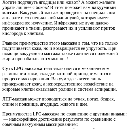
Хотите подтянуть ягодицы или живот? А может желаете
убрать лишнее с боков? В этом поможет вам
вакуумный
массаж
. Вакуумный массаж проводится на специальном
аппарате и со специальной манипулой, которая имеет
инфракрасное излучение. Инфракрасные лучи далеко
проникают в ткани, разогревают их и усиливают приток
кислорода к клеткам.
Главное преимущество этого массажа в том, что не только
подтягивается кожа, но и возвращается ее упругость. При
помощи вакуумного массажа также сжигается подкожный
жир и прорабатываются мышцы!
Суть LPG-массажа
тела заключается в механическом
разминании кожи, складки которой приподнимаются в
процессе массирования. Вакуум здесь всего лишь
придерживает кожу, а непосредственное воздействие на
жировые клетки оказывают ролики и система аспирации.
ЛПГ-массаж может проводиться на руках, ногах, бедрах,
спине и пояснице, ягодицах, животе и шее.
Преимущества LPG-массажа по сравнению с другими видами:
— наискорейшее достижение результата по сравнению с
обычным вакуумным массированием;