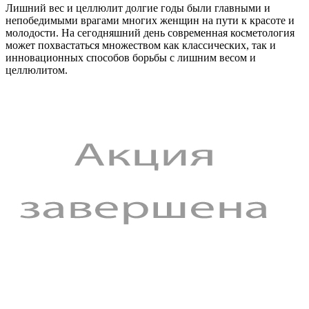
Лишний вес и целлюлит долгие годы были главными и
непобедимыми врагами многих женщин на пути к красоте и
молодости. На сегодняшний день современная косметология
может похвастаться множеством как классических, так и
инновационных способов борьбы с лишним весом и
целлюлитом.