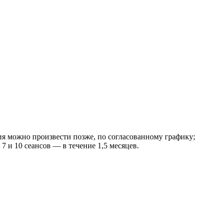
ия можно произвести позже, по согласованному графику;
7 и 10 сеансов — в течение 1,5 месяцев.