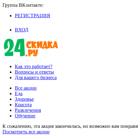
Группа BKoнтaктe:
РЕГИСТРАЦИЯ
/
ВХОД
Как это работает?
Вопросы и ответы
Для вашего бизнеса
Все акции
Еда
Здоровье
Красота
Развлечения
Обучение
К сожалению, эта акция закончилась, но возможно вам понрав
Посмотреть все акции