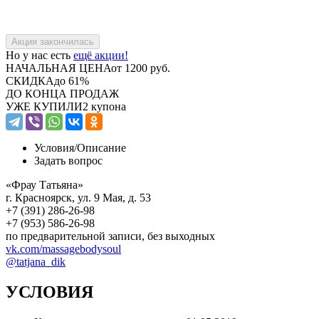
Но у нас есть
ещё акции!
НАЧАЛЬНАЯ ЦЕНА
от 1200 руб.
СКИДКА
до 61%
ДО КОНЦА ПРОДАЖ
УЖЕ КУПИЛИ
2 купона
Условия/
Описание
Задать вопрос
«Фрау Татьяна»
г. Красноярск, ул. 9 Мая, д. 53
+7 (391) 286-26-98
+7 (953) 586-26-98
по предварительной записи, без выходных
vk.com/massagebodysoul
@tatjana_dik
УСЛОВИЯ