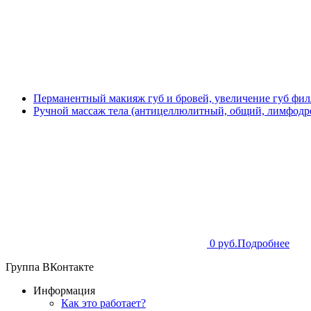
Перманентный макияж губ и бровей, увеличение губ фил
Ручной массаж тела (антицеллюлитный, общий, лимфодре
0 руб.
Подробнее
Группа ВКонтакте
Информация
Как это работает?