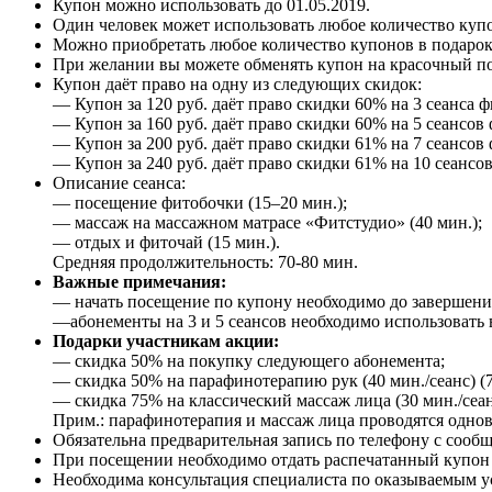
Купон можно использовать до 01.05.2019.
Один человек может использовать любое количество куп
Можно приобретать любое количество купонов в подарок
При желании вы можете обменять купон на красочный п
Купон даёт право на одну из следующих скидок:
— Купон за 120 руб. даёт право скидки 60% на 3 сеанса ф
— Купон за 160 руб. даёт право скидки 60% на 5 сеансов 
— Купон за 200 руб. даёт право скидки 61% на 7 сеансов 
— Купон за 240 руб. даёт право скидки 61% на 10 сеансов
Описание сеанса:
— посещение фитобочки (15–20 мин.);
— массаж на массажном матрасе «Фитстудио» (40 мин.);
— отдых и фиточай (15 мин.).
Средняя продолжительность: 70-80 мин.
Важные примечания:
— начать посещение по купону необходимо до завершения
—абонементы на 3 и 5 сеансов необходимо использовать в
Подарки участникам акции:
— скидка 50% на покупку следующего абонемента;
— скидка 50% на парафинотерапию рук (40 мин./сеанс) (75
— скидка 75% на классический массаж лица (30 мин./сеанс
Прим.: парафинотерапия и массаж лица проводятся однов
Обязательна предварительная запись по телефону с сооб
При посещении необходимо отдать распечатанный купон и
Необходима консультация специалиста по оказываемым 