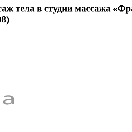
аж тела в студии массажа «Фра
8)