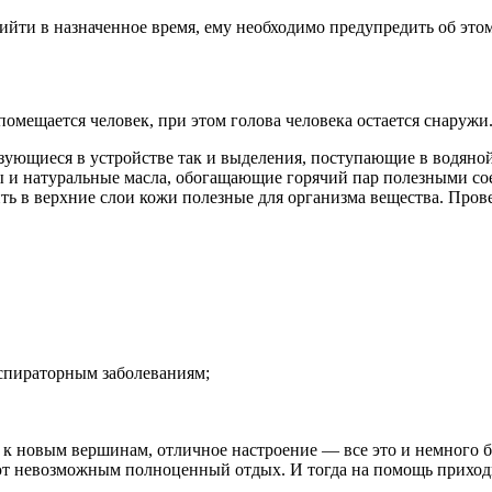
ийти в назначенное время, ему необходимо предупредить об этом 
помещается человек, при этом голова человека остается снаружи
зующиеся в устройстве так и выделения, поступающие в водяной
ы и натуральные масла, обогащающие горячий пар полезными со
ть в верхние слои кожи полезные для организма вещества. Пров
спираторным заболеваниям;
к новым вершинам, отличное настроение — все это и немного б
ют невозможным полноценный отдых. И тогда на помощь приход