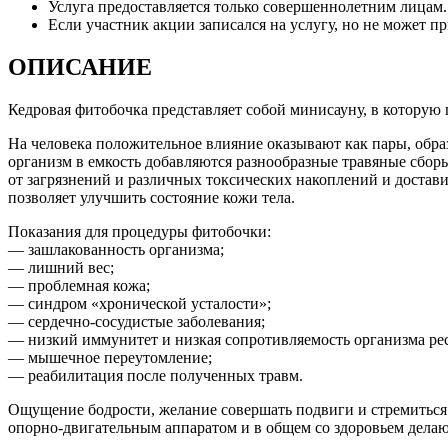
Услуга предоставляется только совершеннолетним лицам.
Если участник акции записался на услугу, но не может пр
ОПИСАНИЕ
Кедровая фитобочка представляет собой минисауну, в которую 
На человека положительное влияние оказывают как пары, обра
организм в емкость добавляются разнообразные травяные сбор
от загрязнений и различных токсических накоплений и достави
позволяет улучшить состояние кожи тела.
Показания для процедуры фитобочки:
— зашлакованность организма;
— лишний вес;
— проблемная кожа;
— синдром «хронической усталости»;
— сердечно-сосудистые заболевания;
— низкий иммунитет и низкая сопротивляемость организма ре
— мышечное переутомление;
— реабилитация после полученных травм.
Ощущение бодрости, желание совершать подвиги и стремиться 
опорно-двигательным аппаратом и в общем со здоровьем дела