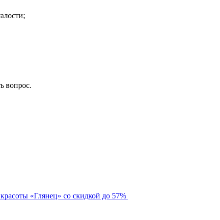
алости;
ть вопрос.
 красоты «Глянец» со скидкой до 57%