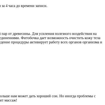
за 4 часа до времени записи.
.
 пар от древесины. Для усиления полезного воздействия на
единениями. Фитобочка дает возможность очистить кожу тела
едение процедуры активирует работу всех органов организма и
ольше нам может дать хороший сон. Но иногда проблемы с
ит массаж!