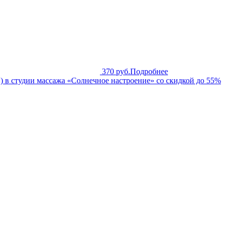
370 руб.
Подробнее
 в студии массажа «Солнечное настроение» со скидкой до 55%