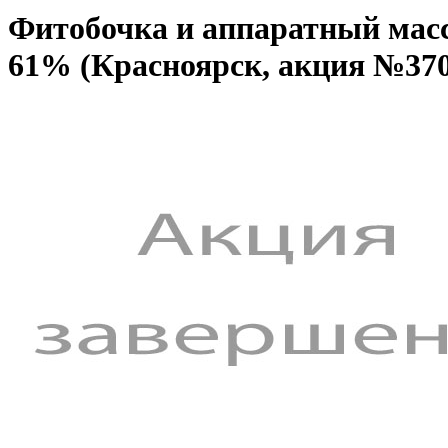
Фитобочка и аппаратный масс
61% (Красноярск, акция №370